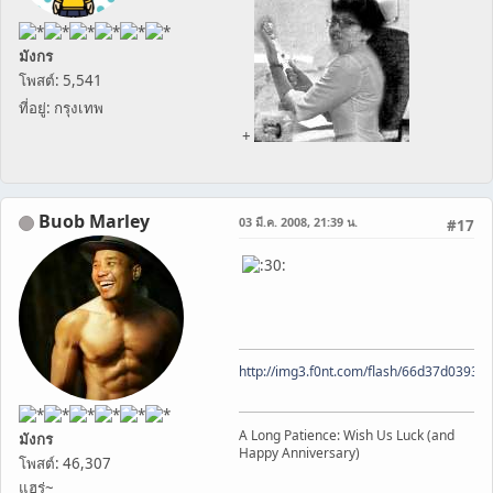
มังกร
โพสต์: 5,541
ที่อยู่: กรุงเทพ
+
Buob Marley
03 มี.ค. 2008, 21:39 น.
#17
http://img3.f0nt.com/flash/66d37d0393
A Long Patience: Wish Us Luck (and
มังกร
Happy Anniversary)
โพสต์: 46,307
แฮร่~