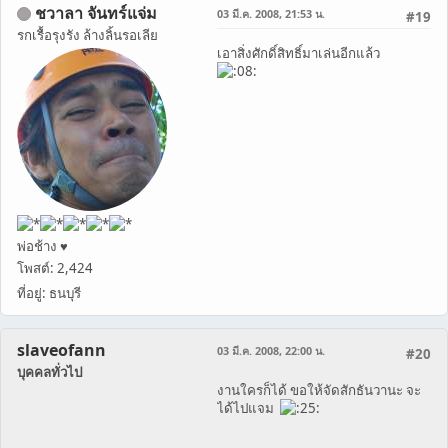
ชวาลา จันทร์แจ่ม
03 มี.ค. 2008, 21:53 น.
#19
รกเรื้อรุงรัง ล้างลิ้นรอเลีย
เอาสิ่งศักดิ์สิทธิ์มาเล่นอีกแล้ว
พ่อช้าง ♥
โพสต์: 2,424
ที่อยู่: ธนบุรี
slaveofann
03 มี.ค. 2008, 22:00 น.
#20
บุคคลทั่วไป
งานใครก็ได้ ขอให้จัดสักธันวานะ จะ
ได้ไปแจม