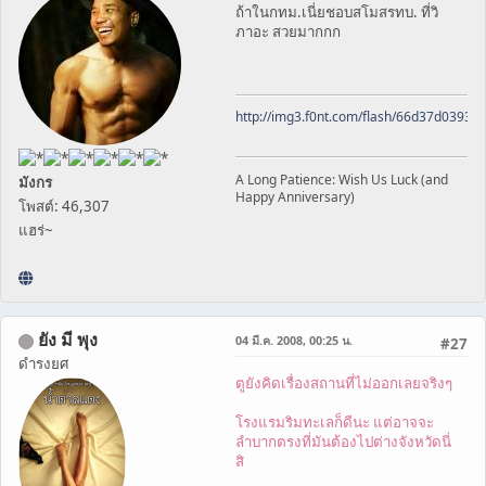
ถ้าในกทม.เนี่ยชอบสโมสรทบ. ที่วิ
ภาอะ สวยมากกก
http://img3.f0nt.com/flash/66d37d0393
A Long Patience: Wish Us Luck (and
มังกร
Happy Anniversary)
โพสต์: 46,307
แฮร่~
ยัง มี พุง
04 มี.ค. 2008, 00:25 น.
#27
ดำรงยศ
ตูยังคิดเรื่องสถานที่ไม่ออกเลยจริงๆ
โรงแรมริมทะเลก็ดีนะ แต่อาจจะ
ลำบากตรงที่มันต้องไปต่างจังหวัดนี่
สิ