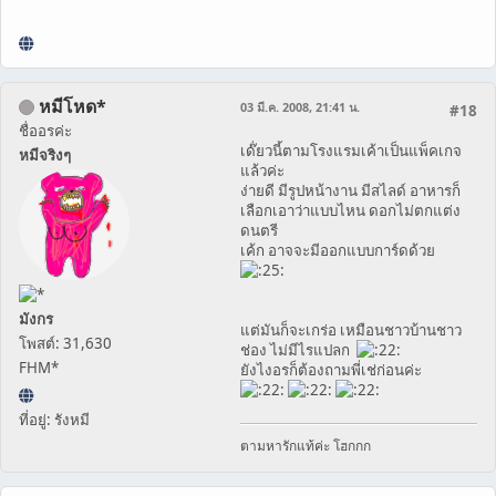
หมีโหด*
03 มี.ค. 2008, 21:41 น.
#18
ชื่ออรค่ะ
เด๊่ยวนี้ตามโรงแรมเค้าเป็นแพ็คเกจ
หมีจริงๆ
แล้วค่ะ
ง่ายดี มีรูปหน้างาน มีสไลด์ อาหารก็
เลือกเอาว่าแบบไหน ดอกไม่ตกแต่ง
ดนตรี
เค้ก อาจจะมีออกแบบการ์ดด้วย
มังกร
แต่มันก็จะเกร่อ เหมือนชาวบ้านชาว
โพสต์: 31,630
ช่อง ไม่มีไรแปลก
FHM*
ยังไงอรก็ต้องถามพี่เช่ก่อนค่ะ
ที่อยู่: รังหมี
ตามหารักแท้ค่ะ โฮกกก