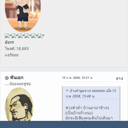
มังกร
โพสต์: 18,683
แอร้ยยย
พันเอก
15 ก.พ. 2008, 15:51 น.
#14
....น้อยลอยชูช่อ
อ้างคำพูดจาก: iannnnn เมื่อ 15
ก.พ. 2008, 15:48 น.
ช่วงหัวค่ำ บ้านอาม่าข้างๆ
(เป็นบ้านร้างนะ)
มักจะมีเสียงคนเดินไปเดินมา
กับลากเก้าอี้ครับ