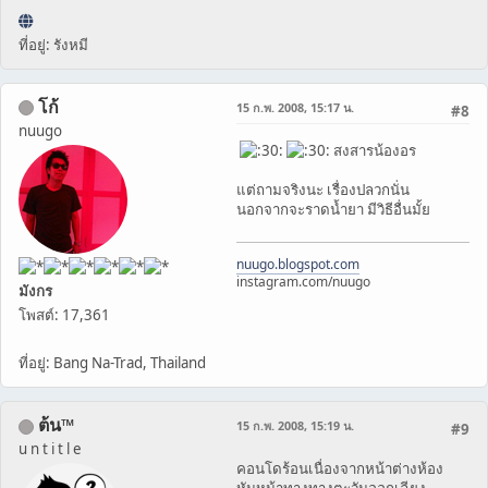
ที่อยู่: รังหมี
โก้
15 ก.พ. 2008, 15:17 น.
#8
nuugo
สงสารน้องอร
แต่ถามจริงนะ เรื่องปลวกนั่น
นอกจากจะราดน้ำยา มีวิธีอื่นมั้ย
nuugo.blogspot.com
instagram.com/nuugo
มังกร
โพสต์: 17,361
ที่อยู่: Bang Na-Trad, Thailand
ต้น™
15 ก.พ. 2008, 15:19 น.
#9
u n t i t l e
คอนโดร้อนเนื่องจากหน้าต่างห้อง