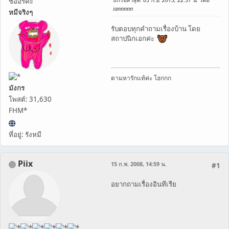
ชื่ออรค่ะ
iannnnn
หมีจริงๆ
รับตอบทุกคำถามเรื่องบ้าน โดย
สถาปนิกเอกค่ะ
ตามหารักแท้ค่ะ โฮกกก
มังกร
โพสต์: 31,630
FHM*
ที่อยู่: รังหมี
Piix
15 ก.พ. 2008, 14:59 น.
#1
อยากถามเรื่องอินทีเรีย