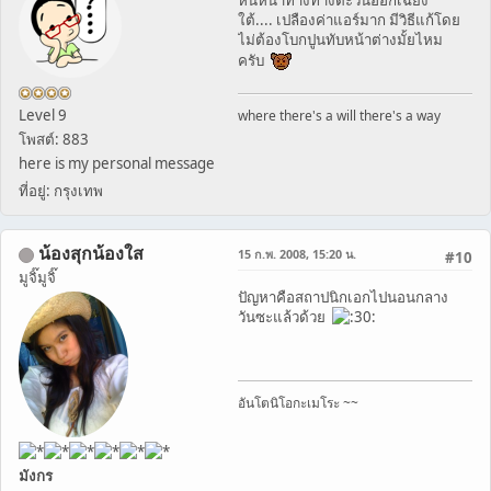
หันหน้าทางทางตะวันออกเฉียง
ใต้.... เปลืองค่าแอร์มาก มีวิธีแก้โดย
ไม่ต้องโบกปูนทับหน้าต่างมั้ยไหม
ครับ
Level 9
where there's a will there's a way
โพสต์: 883
here is my personal message
ที่อยู่: กรุงเทพ
น้องสุกน้องใส
15 ก.พ. 2008, 15:20 น.
#10
มูจิ๊มูจิ๊
ปัญหาคือสถาปนิกเอกไปนอนกลาง
วันซะแล้วด้วย
อันโตนิโอกะเมโระ ~~
มังกร