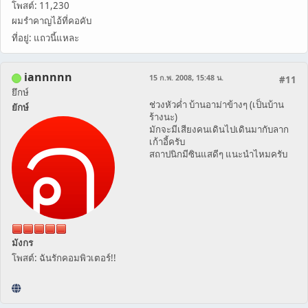
โพสต์: 11,230
ผมรำคาญไอ้ที่คอคับ
ที่อยู่: แถวนี้แหละ
iannnnn
15 ก.พ. 2008, 15:48 น.
#11
ยึกษ์
ช่วงหัวค่ำ บ้านอาม่าข้างๆ (เป็นบ้าน
ยักษ์
ร้างนะ)
มักจะมีเสียงคนเดินไปเดินมากับลาก
เก้าอี้ครับ
สถาปนิกมีซินแสดีๆ แนะนำไหมครับ
มังกร
โพสต์: ฉันรักคอมพิวเตอร์!!