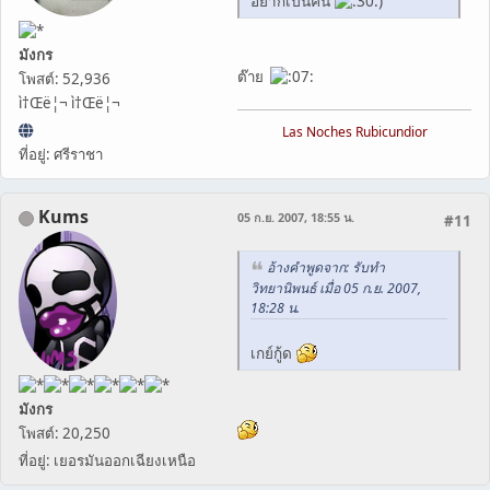
อยากเป็นคน
)
มังกร
ต๊าย
โพสต์: 52,936
ì†Œë¦¬ ì†Œë¦¬
Las Noches Rubicundior
ที่อยู่: ศรีราชา
Kums
05 ก.ย. 2007, 18:55 น.
#11
อ้างคำพูดจาก: รับทำ
วิทยานิพนธ์ เมื่อ 05 ก.ย. 2007,
18:28 น.
เกย์กู้ด
มังกร
โพสต์: 20,250
ที่อยู่: เยอรมันออกเฉียงเหนือ