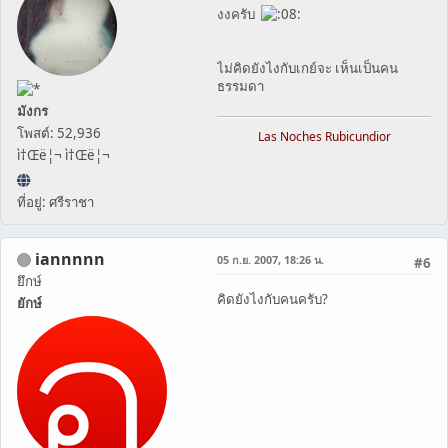
งงครับ
ไม่คิดยังไงกับเกย์จะ เห็นเป็นคน
ธรรมดา
มังกร
โพสต์: 52,936
Las Noches Rubicundior
ì†Œë¦¬ ì†Œë¦¬
ที่อยู่: ศรีราชา
iannnnn
05 ก.ย. 2007, 18:26 น.
#6
ยึกษ์
คิดยังไงกับคนครับ?
ยักษ์