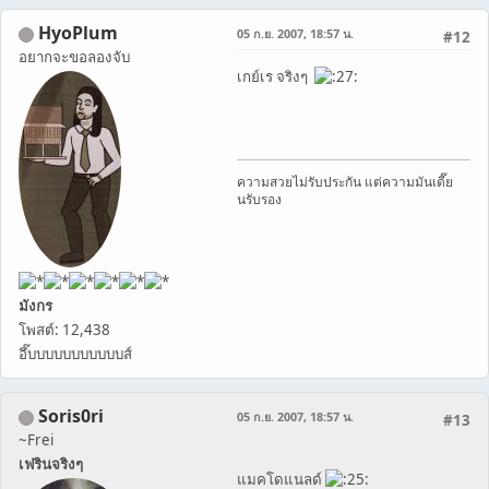
HyoPlum
05 ก.ย. 2007, 18:57 น.
#12
อยากจะขอลองจับ
เกย์เร จริงๆ
ความสวยไม่รับประกัน แต่ความมันเดี๊ย
นรับรอง
มังกร
โพสต์: 12,438
อึ๊บบบบบบบบบบบส์
Soris0ri
05 ก.ย. 2007, 18:57 น.
#13
~Frei
เฟรินจริงๆ
แมคโดแนลด์