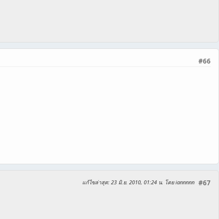
#66
แก้ไขล่าสุด
: 23 มิ.ย. 2010, 01:24 น. โดย iannnnn
#67