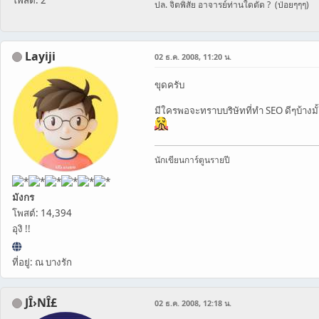
ปล. จิตพิสัย อาจารย์ท่านใดตัด ? (ป่อยๆๆๆ)
Layiji
02 ธ.ค. 2008, 11:20 น.
ขุดครับ
มีใครพอจะทราบบริษัทที่ทำ SEO ดีๆบ้างมั
นักเขียนการ์ตูนรายปี
มังกร
โพสต์: 14,394
อุงิ !!
ที่อยู่: ณ บางรัก
JÎ›NÎ£
02 ธ.ค. 2008, 12:18 น.