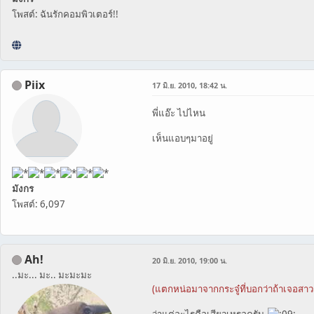
โพสต์: ฉันรักคอมพิวเตอร์!!
Piix
17 มิ.ย. 2010, 18:42 น.
พี่แอ๊ะ ไปไหน
เห็นแอบๆมาอยู่
มังกร
โพสต์: 6,097
Ah!
20 มิ.ย. 2010, 19:00 น.
..มะ... มะ.. มะมะมะ
(แตกหน่อมาจากกระจู๋ที่บอกว่าถ้าเจอส
ว่าแต่อะไรคือเสียวเหรอครับ