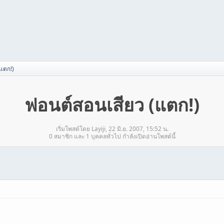
แตก!)
ฟอนต์สอนเสียว (แตก!)
เริ่มโพสต์โดย Layiji, 22 มิ.ย. 2007, 15:52 น.
0 สมาชิก และ 1 บุคคลทั่วไป กำลังเปิดอ่านโพสต์นี้