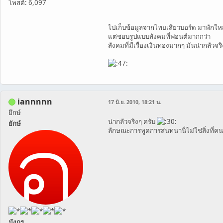
โพสต์: 6,097
ไปเก็บข้อมูลจากไทยเสียวบอร์ด มาพักให
แต่ชอบรูปแบบสังคมที่ฟอนต์มากกว่า
สังคมที่มีเรื่องเงินทองมากๆ มันน่ากลัวจร
iannnnn
17 มิ.ย. 2010, 18:21 น.
ยึกษ์
น่ากลัวจริงๆ ครับ
ยักษ์
ลักษณะการพูดการสนทนานี่ไม่ใช่สิ่งที่คน
มังกร