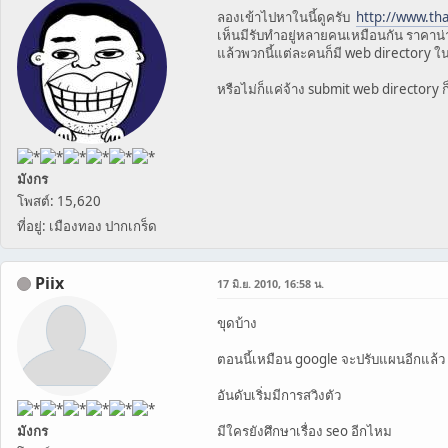
ลองเข้าไปหาในนี้ดูครับ
http://www.th
เห็นมีรับทำอยู่หลายคนเหมือนกัน ราคาน่า
แล้วพวกนี้แต่ละคนก็มี web directory 
หรือไม่ก็แค่จ้าง submit web directory ก
มังกร
โพสต์: 15,620
ที่อยู่: เมืองทอง ปากเกร็ด
Piix
17 มิ.ย. 2010, 16:58 น.
ขุดบ้าง
ตอนนี้เหมือน google จะปรับแผนอีกแล้ว
อันดับเริ่มมีการสวิงตัว
มังกร
มีใครยังศึกษาเรื่อง seo อีกไหม