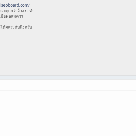
aiseoboard.com/
จะถูกกว่าจ้าง บ. ทำ
ในมือพอสมควร
็ได้ผลระดับนึงครับ