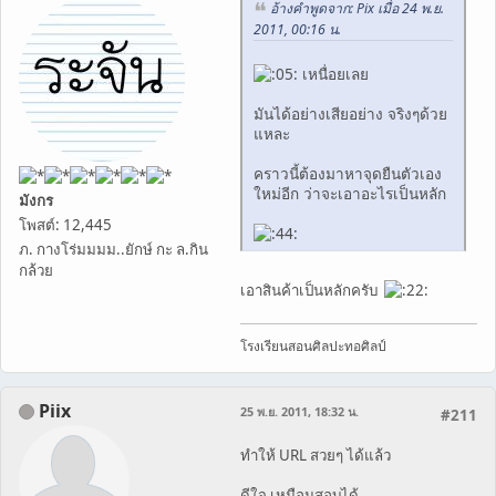
อ้างคำพูดจาก: Pix เมื่อ 24 พ.ย.
2011, 00:16 น.
เหนื่อยเลย
มันได้อย่างเสียอย่าง จริงๆด้วย
แหละ
คราวนี้ต้องมาหาจุดยืนตัวเอง
ใหม่อีก ว่าจะเอาอะไรเป็นหลัก
มังกร
โพสต์: 12,445
ภ. กางโร่มมมม..ยักษ์ กะ ล.กิน
กล้วย
เอาสินค้าเป็นหลักครับ
โรงเรียนสอนศิลปะทอศิลป์
Piix
25 พ.ย. 2011, 18:32 น.
#211
ทำให้ URL สวยๆ ได้แล้ว
ดีใจ เหมือนสอบได้