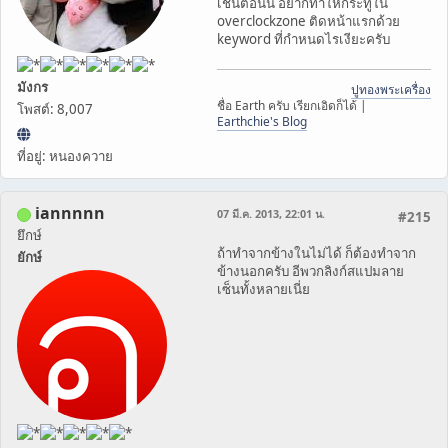
เช่นตอนนี้ อยากทำให้กระทู้ใน
overclockzone ติดหน้าแรกด้วย
keyword ที่กำหนดไรเงียะครับ
มังกร
ปูทองพระเครื่อง
ชื่อ Earth ครับ เรียกเอิดก็ได้ |
โพสต์: 8,007
Earthchie's Blog
ที่อยู่: หนองควาย
iannnnn
07 มี.ค. 2013, 22:01 น.
#215
ยึกษ์
ถ้าทำจากข้างในไม่ได้ ก็ต้องทำจาก
ยักษ์
ข้างนอกครับ อีพวกลิงก์สแปมลาย
เซ็นทั้งหลายเนี่ย