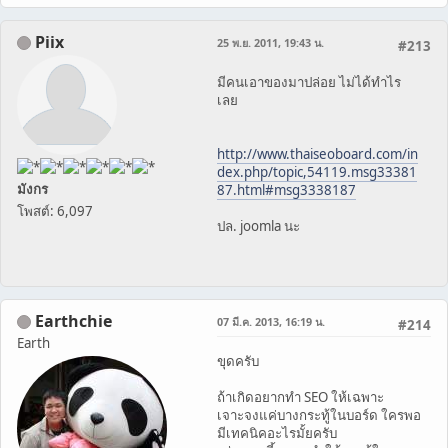
Piix
25 พ.ย. 2011, 19:43 น.
#213
มีคนเอาของมาปล่อย ไม่ได้ทำไร
เลย
http://www.thaiseoboard.com/in
dex.php/topic,54119.msg33381
มังกร
87.html#msg3338187
โพสต์: 6,097
ปล. joomla นะ
Earthchie
07 มี.ค. 2013, 16:19 น.
#214
Earth
ขุดครับ
ถ้าเกิดอยากทำ SEO ให้เฉพาะ
เจาะจงแค่บางกระทู้ในบอร์ด ใครพอ
มีเทคนิคอะไรมั้ยครับ