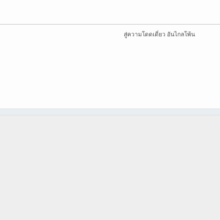
สู่ความโดดเดี่ยว อันไกลโพ้น