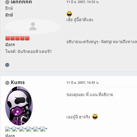
iannnnn
11 มิ.ย. 2007, 14:33 น.
ยึกษ์
ยักษ์
เฮ้ย จู๋นี้ฮาดีแฮะ
อธิบายนะครับหนูๆ - Ramp หมายถึงทางล
มังกร
โพสต์: ฉันรักคอมพิวเตอร์!!
Kums
11 มิ.ย. 2007, 14:45 น.
ขอบคุณฮะ พี่ แอน ที่อธิบาย
เออจู๋นี่ ฮาจริง
มังกร