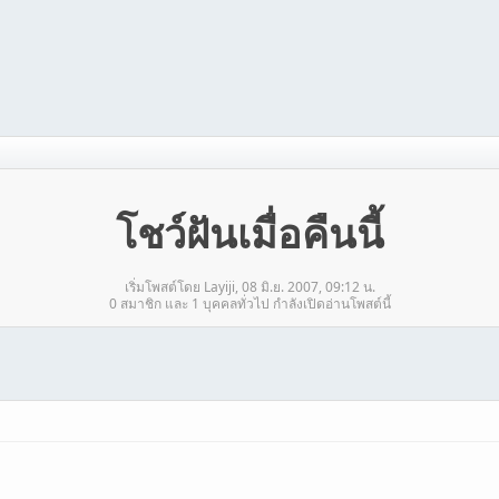
โชว์ฝันเมื่อคืนนี้
เริ่มโพสต์โดย Layiji, 08 มิ.ย. 2007, 09:12 น.
0 สมาชิก และ 1 บุคคลทั่วไป กำลังเปิดอ่านโพสต์นี้