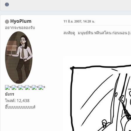
HyoPlum
11 มิ.ย. 2007, 14:28 น.
อยากจะขอลองจับ
สงสัยดู มนุษย์หิน ฟลินสโตน ก่อนนอน (เข
มังกร
โพสต์: 12,438
อึ๊บบบบบบบบบบบส์