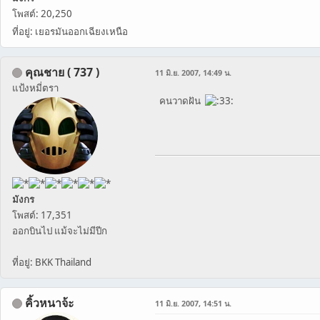
โพสต์: 20,250
ที่อยู่: เยอรมันออกเฉียงเหนือ
คุณชาย ( 737 )
11 มิ.ย. 2007, 14:49 น.
แป้งหมี่ตรา
คนวาดฝัน
มังกร
โพสต์: 17,351
ออกบินไป แม้จะไม่มีปีก
ที่อยู่: BKK Thailand
คิ้วหนาจ้ะ
11 มิ.ย. 2007, 14:51 น.