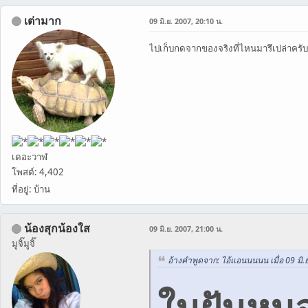
เต่ามาก
09 มิ.ย. 2007, 20:10 น.
ไปเก็บกดจากของจริงที่ไหนมารึเปล่าครับ
เดอะวาฬ
โพสต์: 4,402
ที่อยู่: บ้าน
น้องสุกน้องใส
09 มิ.ย. 2007, 21:00 น.
มูจิ๊มูจิ๊
อ้างคำพูดจาก: ไอ้แอนนนนน เมื่อ 09 มิ.
ในฝันหมอก