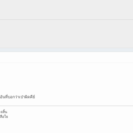
ที่บอกว่าเป่าผิดคีย์
จสิ้น
หลือใย