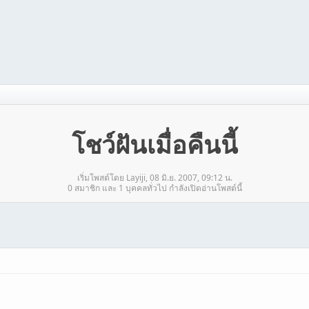
โชว์ฝันเมื่อคืนนี้
เริ่มโพสต์โดย Layiji, 08 มิ.ย. 2007, 09:12 น.
0 สมาชิก และ 1 บุคคลทั่วไป กำลังเปิดอ่านโพสต์นี้