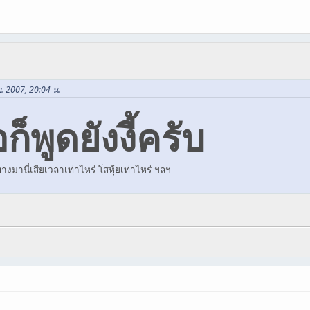
ย. 2007, 20:04 น.
็พูดยังงี้ครับ
งมานี่เสียเวลาเท่าไหร่ โสหุ้ยเท่าไหร่ ฯลฯ