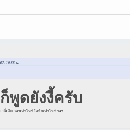
007, 16:33 น.
พูดยังงี้ครับ
ี่เสียเวลาเท่าไหร่ โสหุ้ยเท่าไหร่ ฯลฯ