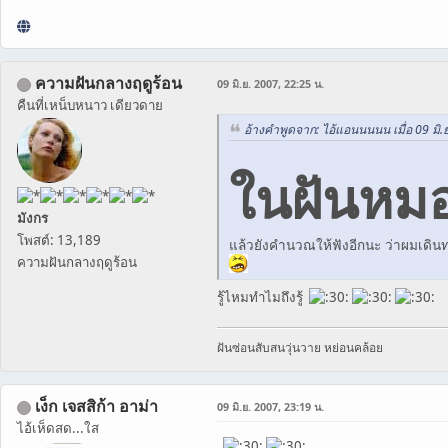
ความฝันกลางฤดูร้อน
09 มิ.ย. 2007, 22:25 น.
คืนที่เหน็บหนาว เดียวดาย
อ้างคำพูดจาก: ไอ้แอนนนนน เมื่อ 09 มิ.
ในฝันหมอก
มังกร
โพสต์: 13,189
แล้วยังคำนวณให้ฟังอีกนะ ว่าผมเดินทา
ความฝันกลางฤดูร้อน
รู้ไหมทำไมถึงรู้
ฝันซ่อนสับสนวุ่นวาย หย่อนคล้อย
เง็ก เจสสิก้า อาม่า
09 มิ.ย. 2007, 23:19 น.
ไอ้เห็ดสด...ใส