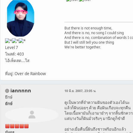
But there is not enough time,
And there is no, no song I could sing
And there is no, combination of words I c
But I will still tell you one thing
We're better together.
Level 7
โพสต์: 403
ไอ้เห็ดสด...ใส
ที่อยู่: Over de Rainbow
iannnnn
10 มิ.ย. 2007, 23:05 น.
ยึกษ์
ตูเป็นพวกที่จำความฝันของตัวเองได้นะ
ยักษ์
แล้วก็ฝันบ่อยๆ ด้วย คือฝันเกือบจะทุกคืน
โดยเนื้อหามันก็เอามายำๆ จากลิ้นชักคว
แต่บางวันก็ฝันมั่วจริงๆ มานึกดูก็ขำดี
อย่างเมื่อคืนนี้ฝันถึงชาวฟร้อนอีกแล้ว
มังกร