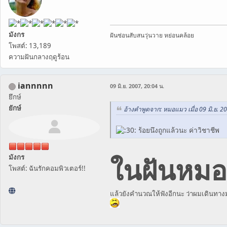
มังกร
ฝันซ่อนสับสนวุ่นวาย หย่อนคล้อย
โพสต์: 13,189
ความฝันกลางฤดูร้อน
iannnnn
09 มิ.ย. 2007, 20:04 น.
ยึกษ์
ยักษ์
อ้างคำพูดจาก: หมอแมว เมื่อ 09 มิ.ย. 2
ร้อยนึงถูกแล้วนะ ค่าวิชาชีพ
ในฝันหมอก็
มังกร
โพสต์: ฉันรักคอมพิวเตอร์!!
แล้วยังคำนวณให้ฟังอีกนะ ว่าผมเดินทางมาน