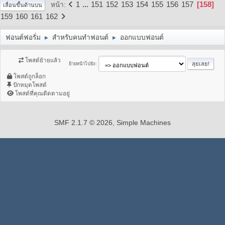
1
...
151
152
153
154
155
156
157
158
หน้า
เลื่อนขึ้นด้านบน
159
160
161
162
ฟอนต์ฟอรั่ม
สำหรับคนทำฟอนต์
ออกแบบฟอนต์
►
►
โพสต์ย้ายแล้ว
ย้ายหน้าไปยัง
โพสต์ถูกล็อก
ปักหมุดโพสต์
โพสต์ที่คุณติดตามอยู่
SMF 2.1.7 © 2026
,
Simple Machines