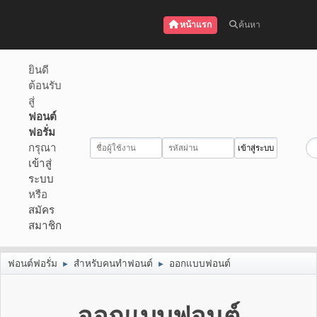
หน้าแรก
ค้นหา
ยินดี
ต้อนรับ
สู่
ฟอนต์
ฟอรั่ม
กรุณา
เข้าสู่
ระบบ
หรือ
สมัคร
สมาชิก
ฟอนต์ฟอรั่ม
สำหรับคนทำฟอนต์
ออกแบบฟอนต์
►
►
ออกแบบฟอนต์