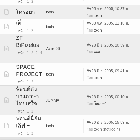
1
2
หน้า
05 ก.ค. 2005, 10:37 น.
ใครอยา
toxin
toxin
โดย
เด็
03 ก.ค. 2005, 11:18 น.
toxin
toxin
โดย
1
2
หน้า
ZF
BiPixelus
28 มิ.ย. 2005, 20:39 น.
Zafire06
Vee
โดย
1
2
3
4
หน้า
5
SPACE
28 มิ.ย. 2005, 09:41 น.
PROJECT
toxin
toxin
โดย
1
2
หน้า
ฟ้อนต์ตัว
บางภาษา
28 มิ.ย. 2005, 00:10 น.
JUMMAI
ไทยเสร็จ
n๊ooก~*
โดย
1
2
หน้า
ฟอนต์นี้อิน
20 มิ.ย. 2005, 15:53 น.
เลิฟ +
toxin
toxin (not login)
โดย
1
2
หน้า