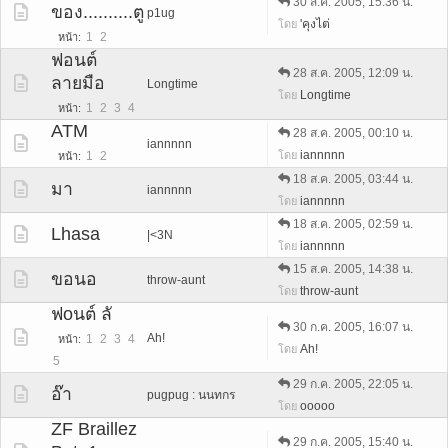
30 ส.ค. 2005, 15:36 น.
ของ..........ตู
p1ug
'คุงไต่
โดย
1
2
หน้า
ฟอนต์
28 ส.ค. 2005, 12:09 น.
ลายมือ
Longtime
Longtime
โดย
1
2
3
4
หน้า
ATM
28 ส.ค. 2005, 00:10 น.
iannnnn
iannnnn
โดย
1
2
หน้า
18 ส.ค. 2005, 03:44 น.
มา
iannnnn
iannnnn
โดย
18 ส.ค. 2005, 02:59 น.
Lhasa
|<3N
iannnnn
โดย
15 ส.ค. 2005, 14:38 น.
ขอนอ
throw-aunt
throw-aunt
โดย
ฟoนต์ ลั
30 ก.ค. 2005, 16:07 น.
Ah!
1
2
3
4
หน้า
Ah!
โดย
5
29 ก.ค. 2005, 22:05 น.
อ๊า
pugpug : นนทกร
ooooo
โดย
ZF Braillez
29 ก.ค. 2005, 15:40 น.