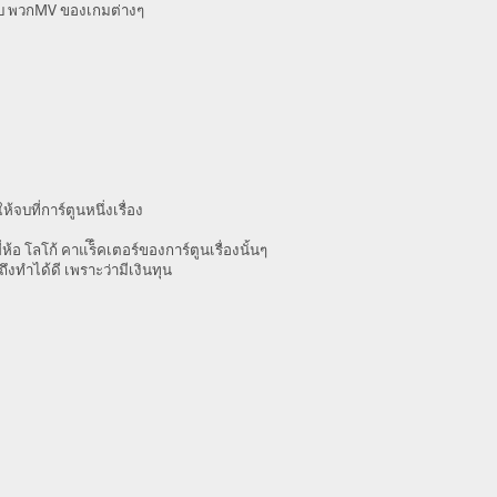
ับ พวกMV ของเกมต่างๆ
ให้จบที่การ์ตูนหนึ่งเรื่อง
ยี่ห้อ โลโก้ คาแร็ึคเตอร์ของการ์ตูนเรื่องนั้นๆ
ึงทำได้ดี เพราะว่ามีเงินทุน