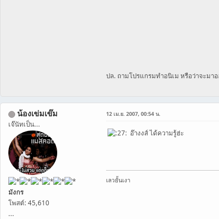
ปล. ถามโปรแกรมทำอนิเม หรือว่าจะมาออกค
น้องเข่มเข๊ม
12 เม.ย. 2007, 00:54 น.
เจ๊นัทเป็น...
อ๊างงส์ ได้ความรู้ฮ่ะ
เลวยั้นเงา
มังกร
โพสต์: 45,610
...