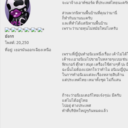
จะมาจ้างเอาท์ซอร์ด ที่ประเทศไทยนะคร
ส่วนพวกนิทานพื้นบ้านที่คุณว่ามานี่
ก็ทำกันนานนะครับ
และที่ทำได้แต่นิทานพื้นบ้าน
เพราะว่านายทุนไม่สมัยใหม่ไงครับ
มังกร
โพสต์: 20,250
ที่อยู่: เยอรมันออกเฉียงเหนือ
เพราะที่ญี่ปุ่นทำอนิเมหนึ่งเรื่อง เค้าไม่ได้
เค้าจะเอาอนิเมไปขายในหลายๆแบบเช่น
ฟิกเกอร์ ตุ๊กตา สมุด เครื่องใช้ต่างๆที่ ปะ 
ฉะนั้นไม่ต้องแปลกใจว่าทำไม อนิเมญี่ปุ่นถ
ในการทำอนิเมแต่ละเรื่องหลายสิบล้าน
แต่ประเทศไทย เหมาทั้งชุด ไม่กี่แสน
ถ้าจะว่าอนิเมเตอร์ไทยเจ๋งๆน่ะ มีครับ
แต่ไม่ได้อยู่ไทย
ไปอยุ่ ต่างประเทศ
ทำที่บริษัทใหญ่ๆกันหมดแล้ว