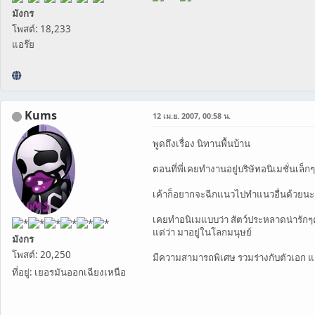
มังกร
โพสต์: 18,233
แอร๊ย
Kums
12 เม.ย. 2007, 00:58 น.
พูดถึงเรื่อง นิทานพื้นบ้าน
ตอนที่พี่เคยทำงานอยู่บริษัทอนิเมชั่นเล็กๆท
เค้าก็อยากจะฉีกแนวไปทำแนวอื่นด้วยนะ
เคยทำอนิเมแบบว่า สัตว์ประหลาดน่ารัก
แต่ว่า มาอยู่ในโลกมนุษย์
มังกร
โพสต์: 20,250
มีความสามารถพิเศษ รวมร่างกับตัวเอก แ
ที่อยู่: เยอรมันออกเฉียงเหนือ