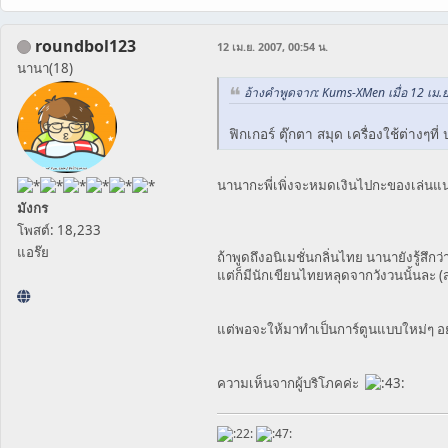
roundbol123
12 เม.ย. 2007, 00:54 น.
นานา(18)
อ้างคำพูดจาก: Kums-XMen เมื่อ 12 เม.ย
ฟิกเกอร์ ตุ๊กตา สมุด เครื่องใช้ต่างๆที่ 
นานากะพี่เพิ่งจะหมดเงินไปกะของเล่นแน
มังกร
โพสต์: 18,233
แอร๊ย
ถ้าพูดถึงอนิเมชั่นกลิ่นไทย นานายังรู้สึกว่า
แต่ก็มีนักเขียนไทยหลุดจากวังวนนั้นละ (ส่
แต่พอจะให้มาทำเป็นการ์ตูนแบบใหม่ๆ อ
ความเห็นจากผู้บริโภคค่ะ