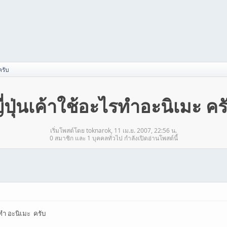
ครับ
ี่ปุ่นเค้าใช้อะไรทำอะนิเมะ คร
เริ่มโพสต์โดย toknarok, 11 เม.ย. 2007, 22:56 น.
0 สมาชิก และ 1 บุคคลทั่วไป กำลังเปิดอ่านโพสต์นี้
ะไรทำ อะนิเมะ ครับ