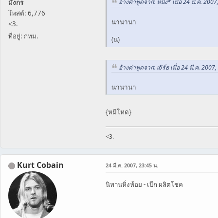
อ้างคำพูดจาก: หนิง* เมื่อ 24 มี.ค. 2007
มังกร
โพสต์: 6,776
นานานา
<3.
ที่อยู่: กทม.
(น)
อ้างคำพูดจาก: เoิร์ธ เมื่อ 24 มี.ค. 2007
นานานา
{หมีโหด}
<3.
Kurt Cobain
24 มี.ค. 2007, 23:45 น.
นิทานหิ่งห้อย - เป๊ก ผลิตโชค