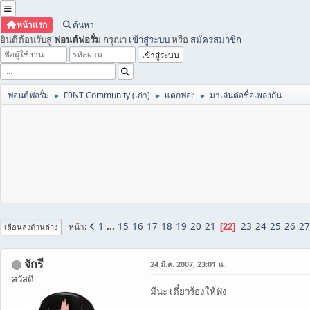
หน้าแรก
ค้นหา
ยินดีต้อนรับสู่
ฟอนต์ฟอรั่ม
กรุณา
เข้าสู่ระบบ
หรือ
สมัครสมาชิก
ฟอนต์ฟอรั่ม
F0NT Community (เก่า)
แตกฟอง
มาเล่นต่อชื่อเพลงกัน
►
►
►
1
...
15
16
17
18
19
20
21
23
24
25
26
27
หน้า
22
เลื่อนลงด้านล่าง
จักรี
24 มี.ค. 2007, 23:01 น.
สวัสดี
มีนะ เดี๋ยวร้องให้ฟัง