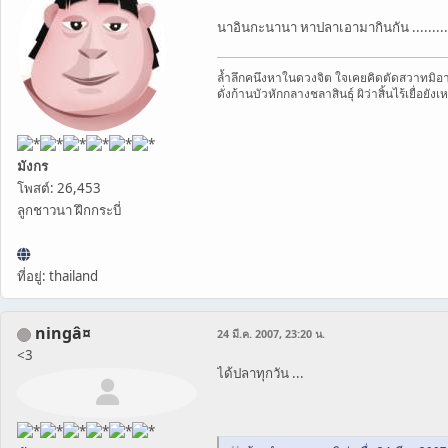
นาอินกะนานา หาปลาเอามากินกัน .........
ล้ำลึกคนึงหาในดวงจิต ใจเคยคิดตัดสวาทมิอา
ดั่งก้านบัวหักกลางชลาสินธุ์ ผิว่าสิ้นไร้เยื่อยังเ
มังกร
โพสต์: 26,453
ลูกชาวนา ฝึกกระบี่
ที่อยู่: thailand
ningâ¤
24 มี.ค. 2007, 23:20 น.
<3
ได้ปลาทุกวัน ...