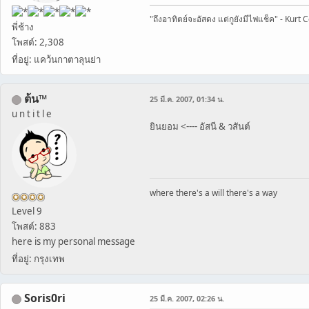
"ถึงอาทิตย์จะอัสดง แต่กูยังมีไฟแช็ค" - Kurt 
พี่ช้าง
โพสต์: 2,308
ที่อยู่: แคว้นกาตาลุนย่า
ต้น™
25 มี.ค. 2007, 01:34 น.
u n t i t l e
ยินยอม <---- อัสนี & วสันต์
where there's a will there's a way
Level 9
โพสต์: 883
here is my personal message
ที่อยู่: กรุงเทพ
Soris0ri
25 มี.ค. 2007, 02:26 น.