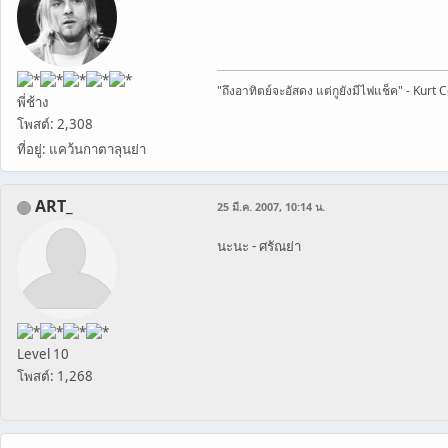
"ถึงอาทิตย์จะอัสดง แต่กูยังมีไฟแช็ค" - Kurt 
พี่ช้าง
โพสต์: 2,308
ที่อยู่: แคว้นกาตาลุนย่า
ART_
25 มี.ค. 2007, 10:14 น.
นะนะ - ศรัณย่า
Level 10
โพสต์: 1,268