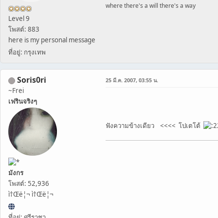
where there's a will there's a way
Level 9
โพสต์: 883
here is my personal message
ที่อยู่: กรุงเทพ
Soris0ri
25 มี.ค. 2007, 03:55 น.
~Frei
เฟรินจริงๆ
ฟังความข้างเดียว <<<< โปเตโต้
มังกร
โพสต์: 52,936
ì†Œë¦¬ ì†Œë¦¬
ที่อยู่: ศรีราชา