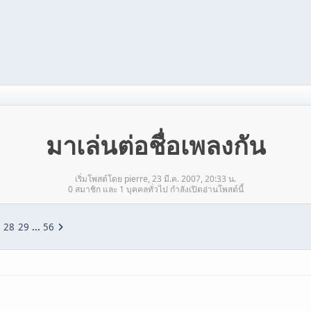
มาเล่นต่อชื่อเพลงกัน
เริ่มโพสต์โดย pierre, 23 มี.ค. 2007, 20:33 น.
0 สมาชิก และ 1 บุคคลทั่วไป กำลังเปิดอ่านโพสต์นี้
28
29
...
56