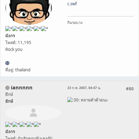
c.swf
กินรอบวง
มังกร
โพสต์: 11,195
Rock you
ที่อยู่: thailand
iannnnn
23 ก.พ. 2007, 04:47 น.
#80
ยึกษ์
หลายตัวด้วยนะ
ยักษ์
มังกร
โพสต์: ฉันรักคอมพิวเตอร์!!