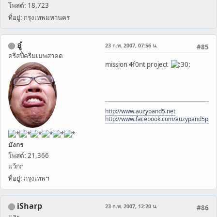
โพสต์: 18,723
ที่อยู่: กรุงเทพมหานคร
อู๋
23 ก.พ. 2007, 07:56 น.
#85
ครีสปี้ครีมเมพสาดด
mission
4
f0nt project
http://www.auzypand5.net
http://www.facebook.com/auzypand5pho
มังกร
โพสต์: 21,366
แว้กก
ที่อยู่: กรุงเทพฯ
iSharp
23 ก.พ. 2007, 12:20 น.
#86
และ