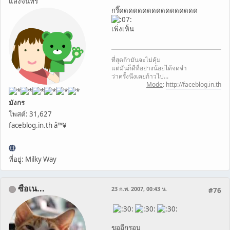
แสงจันทร์
กรี๊ดดดดดดดดดดดดดดดดด
เพิ่งเห็น
ที่สุดถ้ามันจะไม่คุ้ม
แต่มันก็ดีที่อย่างน้อยได้จดจำ
ว่าครั้งนึงเคยก้าวไป...
Mode
:
http://faceblog.in.th
มังกร
โพสต์: 31,627
faceblog.in.th â™¥
ที่อยู่: Milky Way
ซือเน...
23 ก.พ. 2007, 00:43 น.
#76
ขออีกรอบ