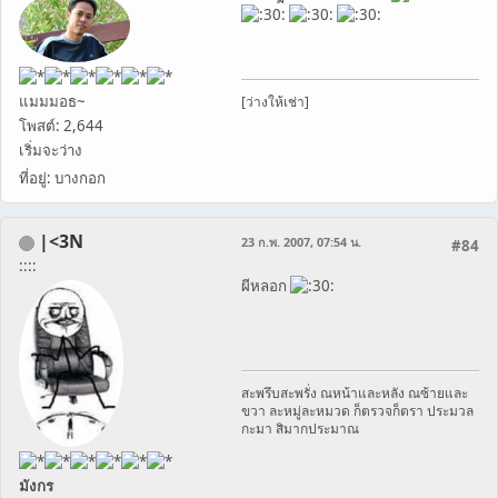
แมมมอธ~
[ว่างให้เช่า]
โพสต์: 2,644
เริ่มจะว่าง
ที่อยู่: บางกอก
|<3N
23 ก.พ. 2007, 07:54 น.
#84
::::
ผีหลอก
สะพรึบสะพรั่ง ณหน้าและหลัง ณซ้ายและ
ขวา ละหมู่ละหมวด ก็ตรวจก็ตรา ประมวล
กะมา สิมากประมาณ
มังกร