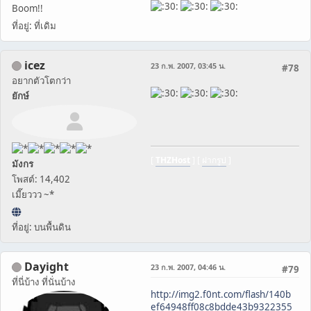
Boom!!
ที่อยู่: ที่เดิม
icez
23 ก.พ. 2007, 03:45 น.
#78
อยากตัวโตกว่า
ยักษ์
[
THZHost
] [
ฝากรูป
]
มังกร
โพสต์: 14,402
เมี๊ยววว ~*
ที่อยู่: บนพื้นดิน
Dayight
23 ก.พ. 2007, 04:46 น.
#79
ที่นี่บ้าง ที่นั่นบ้าง
http://img2.f0nt.com/flash/140b
ef64948ff08c8bdde43b9322355