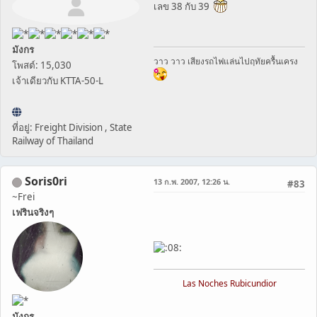
เลข 38 กับ 39
มังกร
วาว วาว เสียงรถไฟแล่นไปฤทัยครื้นเครง
โพสต์: 15,030
เจ้าเดียวกับ KTTA-50-L
ที่อยู่: Freight Division , State
Railway of Thailand
Soris0ri
13 ก.พ. 2007, 12:26 น.
#83
~Frei
เฟรินจริงๆ
Las Noches Rubicundior
มังกร