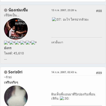
น้องเข่มเข๊ม
13 ก.พ. 2007, 23:28 น.
#88
เจ๊นัทเป็น...
อะไร ใครน่ากลัวยะ
เลวยั้นเงา
มังกร
โพสต์: 45,610
...
Soris0ri
14 ก.พ. 2007, 02:43 น.
#89
~Frei
เฟรินจริงๆ
ฝันเห็นพี่แอนมาตีปิงปองกับเพื่อน
เฟิร์น