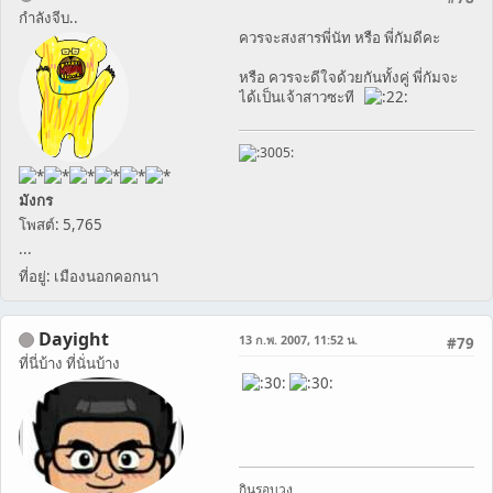
กำลังจีบ..
ควรจะสงสารพี่นัท หรือ พี่กัมดีคะ
หรือ ควรจะดีใจด้วยกันทั้งคู่ พี่กัมจะ
ได้เป็นเจ้าสาวซะที
มังกร
โพสต์: 5,765
...
ที่อยู่: เมืองนอกคอกนา
Dayight
13 ก.พ. 2007, 11:52 น.
#79
ที่นี่บ้าง ที่นั่นบ้าง
กินรอบวง