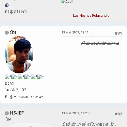
ที่อยู่: ศรีราชา
Las Noches Rubicundior
มัม
13 ก.พ. 2007, 12:11 น.
#81
ดีไม่ฝันว่ากัมส์กินปลาหมึก
มังกร
โพสต์: 7,457
ที่อยู่: ชายแดนกรุงเทพฯ
HS-JEF
13 ก.พ. 2007, 12:23 น.
#82
โอ่ง
เมื่อคืนฝันเห็นผีมาใบ้หวย เห็นเป็น