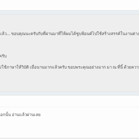
ีกปีแล้ว... ขอบคุณนะครับกับที่ผ่านมาที่ให้ผมได้ซูบฟ้อนต์ไปใช้สร้างสรรค์ในงาน
ครับ
ไม่ใช้ภาษาให้วิบัติ เมื่อนานมากแล้วครับ ขอบพระคุณอย่างมาก มา ณ ที่นี้ ด้วยคว
นอกนั้น อ่านแล้วผ่านเลย