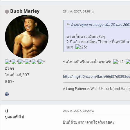
Buob Marley
28 ม.ค. 2007, 01:08 น.
อ้างคำพูดจาก: nuugo เมื่อ 23 ม.ค. 200
ตามเก็บดาวเมื่อยจริงๆ
2 ปีแล้ว จะเปลี่ยน Theme ก็เอาสีฟ้า
นะๆ
ขอโหวดสีครีมและน้ำตาลครับ
มังกร
โพสต์: 46,307
http://img3.f0nt.com/flash/66d37d0393
แฮร่~
A Long Patience: Wish Us Luck (and Happ
:)
28 ม.ค. 2007, 03:29 น.
บุคคลทั่วไป
ยินดีด้วยมากๆจากใจจริงเลยค่ะ