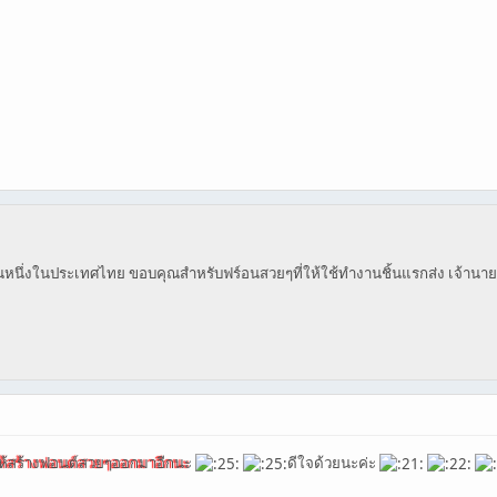
นส่วนหนึ่งในประเทศไทย ขอบคุณสำหรับฟร์อนสวยๆที่ให้ใช้ทำงานชิ้นแรกส่ง เจ้านายขณะ
ห้สร้างฟอนต์สวยๆออกมาอีกนะ
ดีใจด้วยนะค่ะ