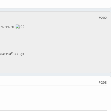
#202
ต่างๆมากมาย
ามเคารพรักอย่าสูง
#203