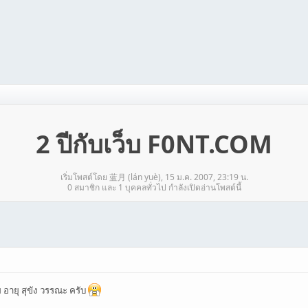
2 ปีกับเว็บ F0NT.COM
เริ่มโพสต์โดย 蓝月 (lán yuè), 15 ม.ค. 2007, 23:19 น.
0 สมาชิก และ 1 บุคคลทั่วไป กำลังเปิดอ่านโพสต์นี้
 อายุ สุขัง วรรณะ ครับ