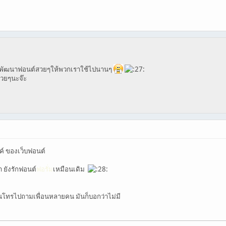
ไป พัฒนาฟอนต์สวยๆให้พวกเราใช้ไปนานๆ
สวยๆนะจ๊ะ
ค์ ของเว็บฟอนต์
า ยังรักฟอนต์
ฟอรั่ม
เหมือนเดิม
่อนโทรไปถามเพื่อนหลายคน มันก็บอกว่าไม่มี