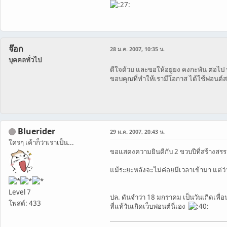
จ๊อก
28 ม.ค. 2007, 10:35 น.
บุคคลทั่วไป
ดีใจด้วย และขอให้อยู่ยง คงกะพัน ต่อ
ขอบคุณที่ทำให้เรามีโอกาส ได้ใช้ฟอนต์
Bluerider
29 ม.ค. 2007, 20:43 น.
ใครๆ เค้าก็ว่าเราเป็น...
ขอแสดงความยินดีกับ 2 ขวบปีที่สร้างสรร
แม้ระยะหลังจะไม่ค่อยมีเวลาเข้ามา แต่ว่
Level 7
ปล. ดันจำว่า 18 มกราคม เป็นวันเกิดเพื
โพสต์: 433
ที่แท้วันเกิดเว็บฟอนต์นี่เอง