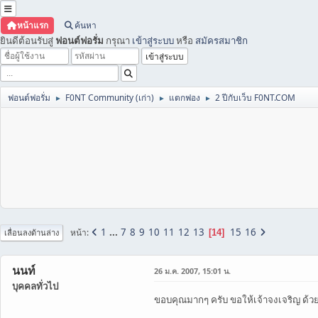
หน้าแรก
ค้นหา
ยินดีต้อนรับสู่
ฟอนต์ฟอรั่ม
กรุณา
เข้าสู่ระบบ
หรือ
สมัครสมาชิก
ฟอนต์ฟอรั่ม
F0NT Community (เก่า)
แตกฟอง
2 ปีกับเว็บ F0NT.COM
►
►
►
1
...
7
8
9
10
11
12
13
15
16
หน้า
14
เลื่อนลงด้านล่าง
นนท์
26 ม.ค. 2007, 15:01 น.
บุคคลทั่วไป
ขอบคุณมากๆ ครับ ขอให้เจ้าจงเจริญ ด้วย