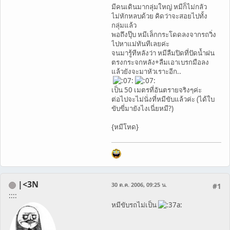
มีคนเดินมากลุ่มใหญ่ หมีก็ไม่กลัว
ไม่หักหลบด้วย คิดว่าจะสอยไปทั้ง
กลุ่มแล้ว
พอถึงปุ๊บ หมีเล็กกระโดดลงจากรถวิ่ง
ไปหาแม่ทันทีเลยค่ะ
จนมารู้ทีหลังว่า หมีลืมปิดที่ปัดน้ำฝน
ตรงกระจกหลัง+ลืมเอาเบรกมือลง
แล้วยังจะมาหัวเราะอีก..
เป็น 50 เมตรที่อันตรายจริงๆค่ะ
ต่อไปจะไม่นั่งที่หมีขับแล้วค่ะ (ได้ใบ
ขับขี่มายังไงเนี่ยหมี?)
{หมีโหด}
|<3N
30 ต.ค. 2006, 09:25 น.
#1
::::
หมีขับรถไม่เป็น