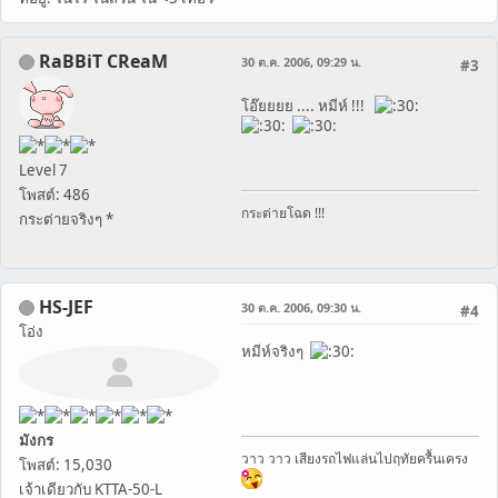
RaBBiT CReaM
30 ต.ค. 2006, 09:29 น.
#3
โอ๊ยยยย .... หมีห์ !!!
Level 7
โพสต์: 486
กระต่ายโฉด !!!
กระต่ายจริงๆ *
HS-JEF
30 ต.ค. 2006, 09:30 น.
#4
โอ่ง
หมีห์จริงๆ
มังกร
วาว วาว เสียงรถไฟแล่นไปฤทัยครื้นเครง
โพสต์: 15,030
เจ้าเดียวกับ KTTA-50-L