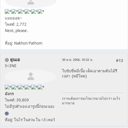
แมมมอธ~
โพสต์: 2,772
Next, please.
ที่อยู่: Nakhon Pathom
ยุนเอ
30 ต.ค. 2006, 10:32 น.
#13
S<3NE
ใบขับขี่หมีเนี้ย เด็ดเอาตามต้นไม้รึ
เปล่า {หมีโหด}
มังกร
เราจะต้องการอะไรมากมายไปกว่า อะไร
โพสต์: 39,809
มากมาย
ไม่มีรูปตัวเองเอารูปนี้ก่อนเนอะ
ที่อยู่: ในไร่ ในสวน ใน <3 เทอว์