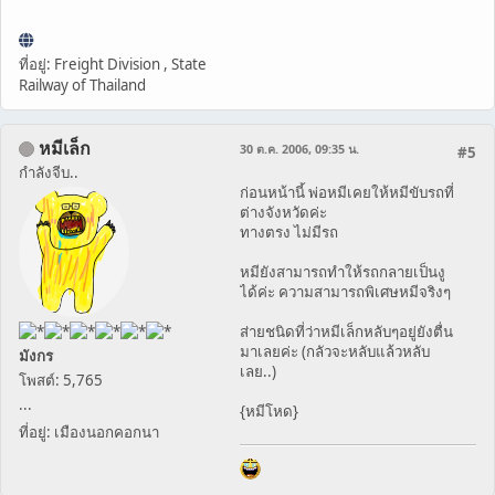
ที่อยู่: Freight Division , State
Railway of Thailand
หมีเล็ก
30 ต.ค. 2006, 09:35 น.
#5
กำลังจีบ..
ก่อนหน้านี้ พ่อหมีเคยให้หมีขับรถที่
ต่างจังหวัดค่ะ
ทางตรง ไม่มีรถ
หมียังสามารถทำให้รถกลายเป็นงู
ได้ค่ะ ความสามารถพิเศษหมีจริงๆ
ส่ายชนิดที่ว่าหมีเล็กหลับๆอยู่ยังตื่น
มาเลยค่ะ (กลัวจะหลับแล้วหลับ
มังกร
เลย..)
โพสต์: 5,765
...
{หมีโหด}
ที่อยู่: เมืองนอกคอกนา