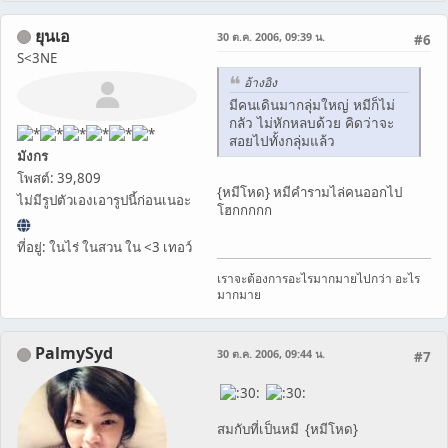
ยุนเอ
30 ต.ค. 2006, 09:39 น.
#6
S<3NE
อ้างอิง
มีคนเดินมากลุ่มใหญ่ หมีก็ไม่
กลัว ไม่หักหลบด้วย คิดว่าจะ
สอยไปทั้งกลุ่มแล้ว
มังกร
โพสต์: 39,809
{หมีโหด} หมีคำรามไล่คนออกไป
ไม่มีรูปตัวเองเอารูปนี้ก่อนเนอะ
โฮกกกกก
ที่อยู่: ในไร่ ในสวน ใน <3 เทอว์
เราจะต้องการอะไรมากมายไปกว่า อะไร
มากมาย
PalmySyd
30 ต.ค. 2006, 09:44 น.
#7
สมกับที่เป็นหมี {หมีโหด}