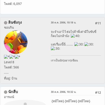
โพสต์: 6,097
ลินซังกุง
30 ต.ค. 2006, 10:18 น.
#11
ชอบกิน
จะจำเอาไว้ ต่อไปถ้าพี่เต่ามีใบขับขี่
ก็คงไม่กล้านั่ง
แต่เรื่องนี้นี่ .......
เราเป็นนัก(อยาก)เขียน
Level 8
โพสต์: 566
.....
ที่อยู่: บ้าน
นักสืบ
30 ต.ค. 2006, 10:32 น.
#12
อารมณ์
{หมีโหด} {หมีโหด} {หมีโหด}