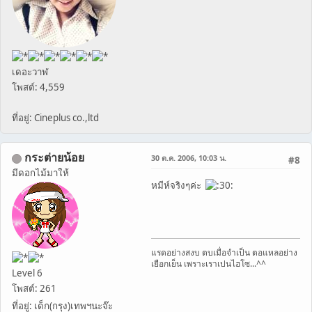
เดอะวาฬ
โพสต์: 4,559
ที่อยู่: Cineplus co.,ltd
กระต่ายน้อย
30 ต.ค. 2006, 10:03 น.
#8
มีดอกไม้มาให้
หมีห์จริงๆค่ะ
แรดอย่างสงบ ตบเมื่อจำเป็น ตอแหลอย่าง
เยือกเย็น เพราะเราเปนไฮโซ...^^
Level 6
โพสต์: 261
ที่อยู่: เด็ก(กรุง)เทพฯนะจ๊ะ