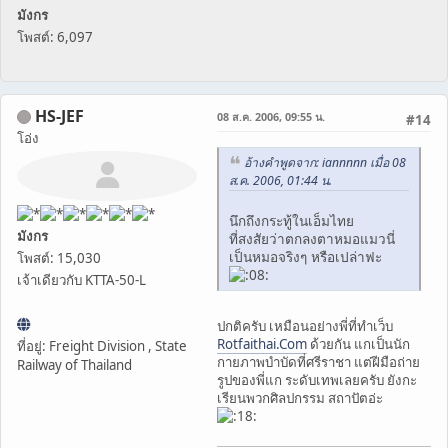
มังกร
โพสต์: 6,097
HS-JEF
08 ส.ค. 2006, 09:55 น.
#14
โอ่ง
อ้างคำพูดจาก: iannnnn เมื่อ 08
ส.ค. 2006, 01:44 น.
นึกถึงกระทู้ในเอ็มไทย
มังกร
ที่สงสัยว่าตกลงตาหมอแมวนี่
เป็นหมอจริงๆ หรือเปล่าฟะ
โพสต์: 15,030
เจ้าเดียวกับ KTTA-50-L
ปกติครับ เหมือนอย่างพี่ที่ทำเว็บ
Rotfaithai.Com
ด้วยกัน แกเป็นนัก
ที่อยู่: Freight Division , State
กายภาพบำบัดที่ศรีราชา แต่ฝีมือถ่าย
Railway of Thailand
รูปของพี่แก ระดับเทพเลยครับ ยังกะ
เรียนพวกศิลปกรรม สถาปัตอ่ะ