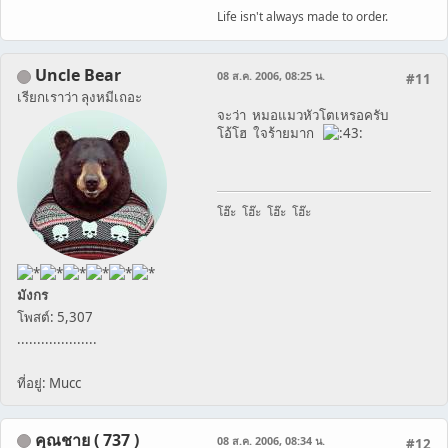
Life isn't always made to order.
Uncle Bear
08 ส.ค. 2006, 08:25 น.
#11
เรียกเราว่า ลุงหมีเถอะ
จะว่า หมอแมวหัวโตเหรอครับ
โอ้โฮ ใจร้ายมาก
โฮ๊ะ โฮ๊ะ โฮ๊ะ โฮ๊ะ
มังกร
โพสต์: 5,307
....................
ที่อยู่: Mucc
คุณชาย ( 737 )
08 ส.ค. 2006, 08:34 น.
#12