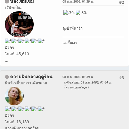
น้องเข่มเข๊ม
08 ส.ค. 2006, 01:39 น.
#2
เจ๊นัทเป็น...
ลุงอ๋าห์น่ารัก
เลวยั้นเงา
มังกร
โพสต์: 45,610
...
ความฝันกลางฤดูร้อน
08 ส.ค. 2006, 01:39 น.
#3
แก้ไขล่าสุด
: 08 ส.ค. 2006, 01:44 น.
คืนที่เหน็บหนาว เดียวดาย
โดย à¸«à¸¡à¸­à¹à¸¡à¸§
มังกร
โพสต์: 13,189
ความฝันกลางฤดูร้อน