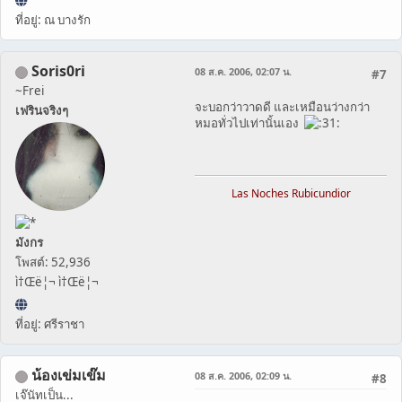
ที่อยู่: ณ บางรัก
Soris0ri
08 ส.ค. 2006, 02:07 น.
#7
~Frei
จะบอกว่าวาดดี และเหมือนว่างกว่า
เฟรินจริงๆ
หมอทั่วไปเท่านั้นเอง
Las Noches Rubicundior
มังกร
โพสต์: 52,936
ì†Œë¦¬ ì†Œë¦¬
ที่อยู่: ศรีราชา
น้องเข่มเข๊ม
08 ส.ค. 2006, 02:09 น.
#8
เจ๊นัทเป็น...