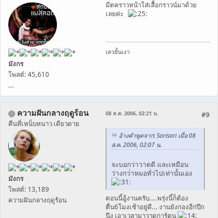
มีตคราวหน้าใส่เสื้อกราวน์มาด้วย
เลยค่ะ
เลวยั้นเงา
มังกร
โพสต์: 45,610
...
ความฝันกลางฤดูร้อน
08 ส.ค. 2006, 02:21 น.
#9
คืนที่เหน็บหนาว เดียวดาย
อ้างคำพูดจาก: Sorisori เมื่อ 08
ส.ค. 2006, 02:07 น.
จะบอกว่าวาดดี และเหมือน
ว่างกว่าหมอทั่วไปเท่านั้นเอง
มังกร
โพสต์: 13,189
ตอนนี้อู้งานครับ....พรุ่งนี้ก็ต้อง
ความฝันกลางฤดูร้อน
ตื่น6โมงเช้าอยู่ดี... งานยังกองอีกปึก
นึง เอาเวลามาวาดการ์ตูน