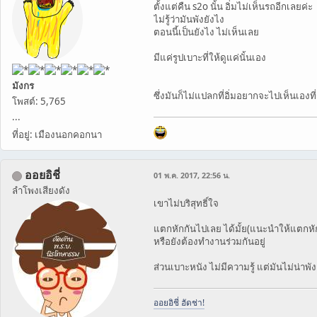
ตั้งแต่คืน s2o นั้น อิ่มไม่เห็นรถอีกเลยค่ะ
ไม่รู้ว่ามันพังยังไง
ตอนนี้เป็นยังไง ไม่เห็นเลย
มีแค่รูปเบาะที่ให้ดูแค่นั้นเอง
มังกร
ซึ่งมันก็ไม่แปลกที่อิ่มอยากจะไปเห็นเองท
โพสต์: 5,765
...
ที่อยู่: เมืองนอกคอกนา
ออยอิชี่
01 พ.ค. 2017, 22:56 น.
ลำโพงเสียงดัง
เขาไม่บริสุทธิ์ใจ
แตกหักกันไปเลย ได้มั้ย(แนะนำให้แตกหั
หรือยังต้องทำงานร่วมกันอยู่
ส่วนเบาะหนัง ไม่มีความรู้ แต่มันไม่น่าพั
ออยอิชี่ ฮัดช่า!