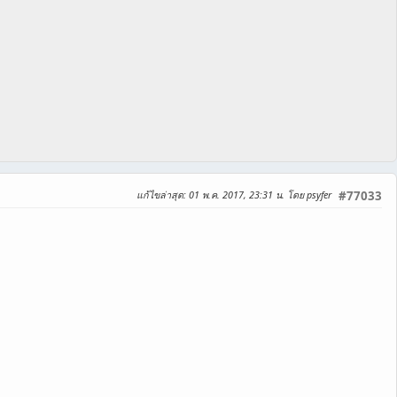
แก้ไขล่าสุด
: 01 พ.ค. 2017, 23:31 น. โดย psyfer
#77033