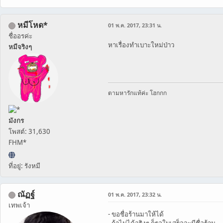
หมีโหด*
01 พ.ค. 2017, 23:31 น.
ชื่ออรค่ะ
หาเรื่องทำเบาะใหม่ป่าว
หมีจริงๆ
ตามหารักแท้ค่ะ โฮกกก
มังกร
โพสต์: 31,630
FHM*
ที่อยู่: รังหมี
ณัฏฐ์
01 พ.ค. 2017, 23:32 น.
เทพเจ้า
- ขอชื่อร้านมาให้ได้