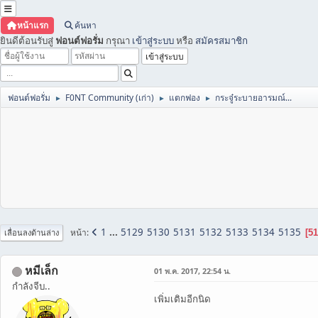
หน้าแรก
ค้นหา
ยินดีต้อนรับสู่
ฟอนต์ฟอรั่ม
กรุณา
เข้าสู่ระบบ
หรือ
สมัครสมาชิก
ฟอนต์ฟอรั่ม
F0NT Community (เก่า)
แตกฟอง
กระจู๋ระบายอารมณ์...
►
►
►
1
...
5129
5130
5131
5132
5133
5134
5135
หน้า
51
เลื่อนลงด้านล่าง
หมีเล็ก
01 พ.ค. 2017, 22:54 น.
กำลังจีบ..
เพิ่มเติมอีกนิด