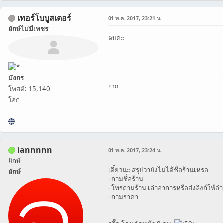
เทอร์โบบูสเตอร์
01 พ.ค. 2017, 23:21 น.
ยักษ์ไม่มีเพชร
ตบค่ะ
มังกร
กาก
โพสต์: 15,140
โฮก
iannnnn
01 พ.ค. 2017, 23:24 น.
ยึกษ์
เดี๋ยวนะ สรุปว่ายังไม่ได้ชื่อร้านเหรอ
ยักษ์
- ถามชื่อร้าน
- โทรถามร้าน เล่าอาการหรือส่งลิงก์ให้อ่
- ถามราคา