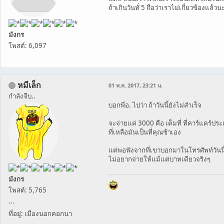
ถ้าเกินวันทั่ 5 ถือว่าเราไม่เกี่ยวข้อง
มังกร
โพสต์: 6,097
หมีเล็ก
01 พ.ค. 2017, 23:21 น.
กำลังจีบ..
บอกพี่อ. ไปว่า ถ้าวันนี้ยังไม่สำเร็จ
จะจ่ายแค่ 3000 คือ เต็มที่ ที่คาร์แคร์
ที่เหลือมันเป็นที่คุณช้าเอง
แต่พอฟังจากที่เขาบอกมาในโทรศัพท์วันนี
ไม่อยากจ่ายให้แม้แต่บาทเดียวจริงๆ
มังกร
โพสต์: 5,765
...
ที่อยู่: เมืองนอกคอกนา