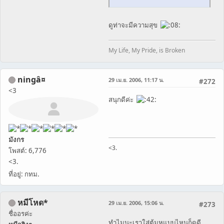
ดูท่าจะมีความสุข
My Life, My Pride, is Broken
ningâ¤
29 เม.ย. 2006, 11:17 น.
#272
<3
สนุกดีค่ะ
มังกร
<3.
โพสต์: 6,776
<3.
ที่อยู่: กทม.
หมีโหด*
29 เม.ย. 2006, 15:06 น.
#273
ชื่ออรค่ะ
ทำไมนะเราใส่ตุ้มหูแบบไหนก็ดูดี