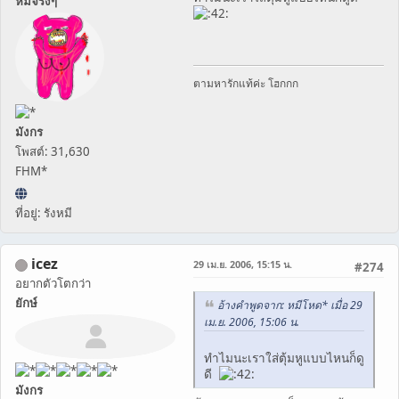
หมีจริงๆ
ตามหารักแท้ค่ะ โฮกกก
มังกร
โพสต์: 31,630
FHM*
ที่อยู่: รังหมี
icez
29 เม.ย. 2006, 15:15 น.
#274
อยากตัวโตกว่า
ยักษ์
อ้างคำพูดจาก: หมีโหด* เมื่อ 29
เม.ย. 2006, 15:06 น.
ทำไมนะเราใส่ตุ้มหูแบบไหนก็ดู
ดี
มังกร