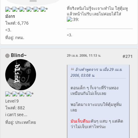
ที่จริงหนิงไม่รู้จะเจาะทำไม ใสุ่ตุ้มหู
แล้วหน้าไม่รับ เลยไม่ค่อยได้ใส่
มังกร
โพสต์: 6,776
<3.
<3.
ที่อยู่: กทม.
Blind~
29 เม.ย. 2006, 11:13 น.
#271
อ้างคำพูดจาก: น เมื่อ 29 เม.ย.
2006, 03:08 น.
ตอนเด็ก ๆ ก็เจาะที่ร้านทอง
เหมือนกันไม่เจ็บเลย
Level 9
พอโตมาเจาะแบบให้ตุ้มหูทิ่ม
โพสต์: 882
เลย
i can't see...
มันเจ็บดีนะ
คันๆ แสบ ๆ แต่คิด
ที่อยู่: ประเทศไทย
ว่าไม่เจ็บเท่าไหร่นะ