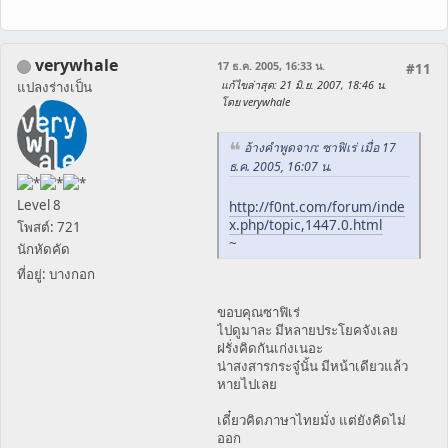
verywhale
17 ธ.ค. 2005, 16:33 น.
#11
แก้ไขล่าสุด
: 21 มิ.ย. 2007, 18:46 น.
แปลงร่างเป็น
โดย verywhale
อ้างคำพูดจาก: ซาฟิเร่ เมื่อ 17
ธ.ค. 2005, 16:07 น.
Level 8
http://f0nt.com/forum/inde
x.php/topic,1447.0.html
โพสต์: 721
~
นักหัดคัด
ที่อยู่: บางกอก
ขอบคุณซาฟิเร่
ไปดูมาละ มีหลายประโยคจังเลย
ฝรั่งคิดกันเก่งเนอะ
น่าสงสารกระจู๋นั้น มีหน้าเดียวแล้ว
หายไปเลย
เดี๋ยวคิดภาษาไทยมั่ง แต่ยังคิดไม่
ออก