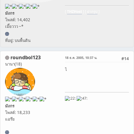
[
THZHost
] [
ฝากรูป
]
มังกร
โพสต์: 14,402
เมี๊ยววว ~*
ที่อยู่: บนพื้นดิน
roundbol123
18 ธ.ค. 2005, 10:37 น.
#14
นานา(18)
ไ
มังกร
โพสต์: 18,233
แอร๊ย