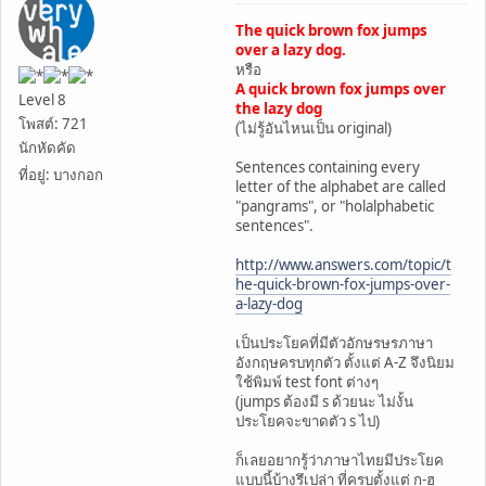
The quick brown fox jumps
over a lazy dog.
หรือ
A quick brown fox jumps over
Level 8
the lazy dog
โพสต์: 721
(ไม่รู้อันไหนเป็น original)
นักหัดคัด
Sentences containing every
ที่อยู่: บางกอก
letter of the alphabet are called
"pangrams", or "holalphabetic
sentences".
http://www.answers.com/topic/t
he-quick-brown-fox-jumps-over-
a-lazy-dog
เป็นประโยคที่มีตัวอักษรษรภาษา
อังกฤษครบทุกตัว ตั้งแต่ A-Z จึงนิยม
ใช้พิมพ์ test font ต่างๆ
(jumps ต้องมี s ด้วยนะ ไม่งั้น
ประโยคจะขาดตัว s ไป)
ก็เลยอยากรู้ว่าภาษาไทยมีประโยค
แบบนี้บ้างรึเปล่า ที่ครบตั้งแต่ ก-ฮ