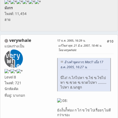
มังกร
โพสต์: 11,454
ฮาย
verywhale
17 ธ.ค. 2005, 16:29 น.
#10
แก้ไขล่าสุด
: 21 มิ.ย. 2007, 18:46 น.
แปลงร่างเป็น
โดย verywhale
อ้างคำพูดจาก: Mac!? เมื่อ 17
ธ.ค. 2005, 16:27 น.
Level 8
นี่ไง! ก.ไก่ไปหา ข.ไข่ ข.ไข่ไป
หา ฃ.ฃวด ฃ.ขวดไปหา ........
โพสต์: 721
ไปหา ฮ.นกฮูก
นักหัดคัด
ที่อยู่: บางกอก
ยังงั้นก็็ท่อง ก ไก่ ข ไข่ ไปเรื่อยๆ ไม่ดี
กว่าเรอะ