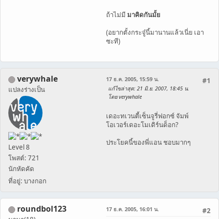
ถ้าไม่มี
มาคิดกันมั้ย
(อยากตั้งกระจู๋นี้มานานแล้วเนี่ย เอา
ซะที)
verywhale
17 ธ.ค. 2005, 15:59 น.
#1
แก้ไขล่าสุด
: 21 มิ.ย. 2007, 18:45 น.
แปลงร่างเป็น
โดย verywhale
เดอะทเวนตี้เซ็นจูรี่ฟอกซ์ จัมพ์
โอเวอร์เดอะโมเดิร์นด็อก?
ประโยคนี้ของพี่แอน ชอบมากๆ
Level 8
โพสต์: 721
นักหัดคัด
ที่อยู่: บางกอก
roundbol123
17 ธ.ค. 2005, 16:01 น.
#2