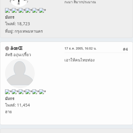
กะมา สิมากประมาณ
มังกร
โพสต์: 18,723
ที่อยู่: กรุงเทพมหานคร
âœŒ
17 ธ.ค. 2005, 16:02 น.
#4
ลัทธิ องุ่นเปรี้ยว
เอาให้คนไทยท่อง
มังกร
โพสต์: 11,454
ฮาย