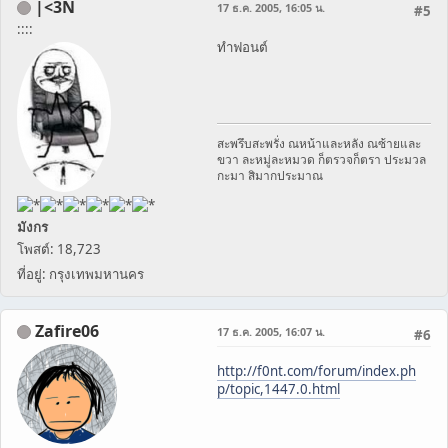
|<3N
17 ธ.ค. 2005, 16:05 น.
#5
::::
ทำฟอนต์
สะพรึบสะพรั่ง ณหน้าและหลัง ณซ้ายและ
ขวา ละหมู่ละหมวด ก็ตรวจก็ตรา ประมวล
กะมา สิมากประมาณ
มังกร
โพสต์: 18,723
ที่อยู่: กรุงเทพมหานคร
Zafire06
17 ธ.ค. 2005, 16:07 น.
#6
http://f0nt.com/forum/index.ph
p/topic,1447.0.html