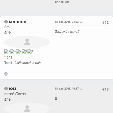
ยากชะมัด
iannnnn
18 ธ.ค. 2005, 01:23 น.
#12
ยึกษ์
คือ.. เหมือนเล่นอั
ยักษ์
มังกร
โพสต์: ฉันรักคอมพิวเตอร์!!
icez
18 ธ.ค. 2005, 10:17 น.
#13
อยากตัวโตกว่า
ปั
ยักษ์