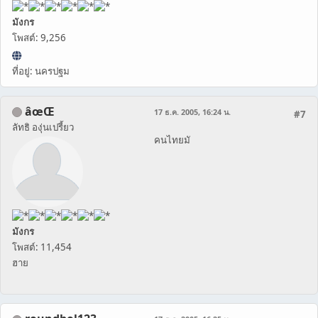
มังกร
โพสต์: 9,256
ที่อยู่: นครปฐม
âœŒ
17 ธ.ค. 2005, 16:24 น.
#7
ลัทธิ องุ่นเปรี้ยว
คนไทยมั
มังกร
โพสต์: 11,454
ฮาย