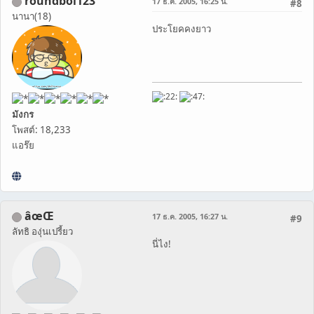
roundbol123
17 ธ.ค. 2005, 16:25 น.
#8
นานา(18)
ประโยคคงยาว
มังกร
โพสต์: 18,233
แอร๊ย
âœŒ
17 ธ.ค. 2005, 16:27 น.
#9
ลัทธิ องุ่นเปรี้ยว
นี่ไง!