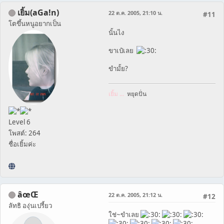
เยิ้ม(aGa!n)
22 ต.ค. 2005, 21:10 น.
#11
โตขึ้นหนูอยากเป็น
นั้นไง
ขาเป๋เลย
ขำมั้ย?
เยิ้ม ...
หยุดปั่น
Level 6
โพสต์: 264
ชื่อเยิ้มค่ะ
âœŒ
22 ต.ค. 2005, 21:12 น.
#12
ลัทธิ องุ่นเปรี้ยว
ใช่~ขำเลย