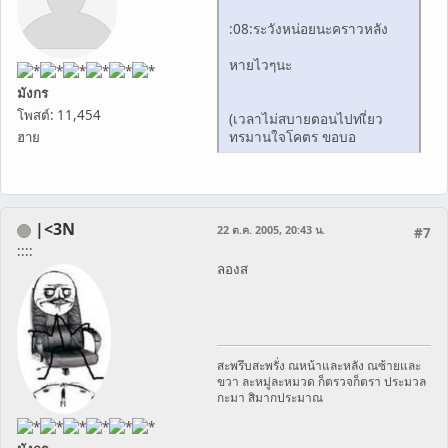
:08:ระวังหน่อยนะคราวหลัง
หายไวๆนะ
มังกร
โพสต์: 11,454
(เวลาไม่สบายตอนไปทเี่ยว
ทรมานใจโคตร ขอบอ
ฮาย
|<3N
22 ต.ค. 2005, 20:43 น.
#7
::::
ลองส
สะพรึบสะพรั่ง ณหน้าและหลัง ณซ้ายและ
ขวา ละหมู่ละหมวด ก็ตรวจก็ตรา ประมวล
กะมา สิมากประมาณ