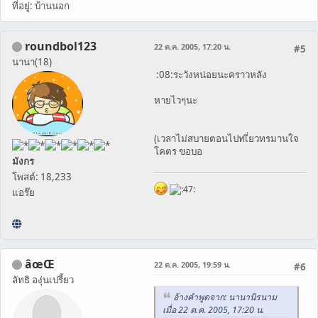
ที่อยู่: บ้านนอก
roundbol123
22 ต.ค. 2005, 17:20 น.
#5
นานา(18)
:08:ระวังหน่อยนะคราวหลัง
หายไวๆนะ
(เวลาไม่สบายตอนไปทเี่ยวทรมานใจ
โคตร ขอบอ
มังกร
โพสต์: 18,233
แอร๊ย
âœŒ
22 ต.ค. 2005, 19:59 น.
#6
ลัทธิ องุ่นเปรี้ยว
อ้างคำพูดจาก: นานานิรนาม
เมื่อ 22 ต.ค. 2005, 17:20 น.