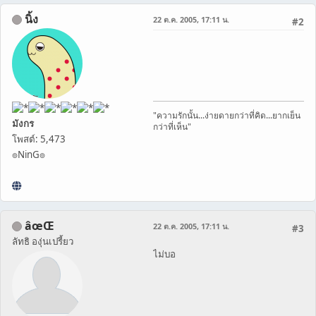
นิ้ง
22 ต.ค. 2005, 17:11 น.
#2
"ความรักนั้น...ง่ายดายกว่าที่คิด...ยากเย็น
มังกร
กว่าที่เห็น"
โพสต์: 5,473
๏NinG๏
âœŒ
22 ต.ค. 2005, 17:11 น.
#3
ลัทธิ องุ่นเปรี้ยว
ไม่บอ