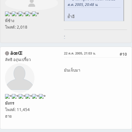
ต.ค. 2005, 20:48 น.
ย้ำอี
พี่ช้าง
โพสต์: 2,018
-
âœŒ
22 ต.ค. 2005, 21:03 น.
#10
ลัทธิ องุ่นเปรี้ยว
มันเจ็บมา
มังกร
โพสต์: 11,454
ฮาย