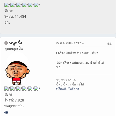
มังกร
โพสต์: 11,454
ฮาย
หนูหรั่ง
22 ต.ค. 2005, 17:17 น.
#4
ตูออกลูกเป็น
เครื่องมันสำหรับเล่นคนเดียว
ไปทะลึ่งเล่นสองคนเองช่วยไม่ได้
หวะ
หมู หมา กา ไก่
ขี้หมู ขี้หมา ขี้กา ขึ้ไก่
คลิกแล้วมันส์สสส
มังกร
โพสต์: 7,828
พ่อทุกสถาบัน