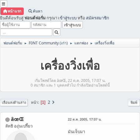
หน้าแรก
ค้นหา
ยินดีต้อนรับสู่
ฟอนต์ฟอรั่ม
กรุณา
เข้าสู่ระบบ
หรือ
สมัครสมาชิก
ฟอนต์ฟอรั่ม
F0NT Community (เก่า)
แตกฟอง
เครื่องวิ่งเพื่อ
►
►
►
เครื่องวิ่งเพื่อ
เริ่มโพสต์โดย âœŒ, 22 ต.ค. 2005, 17:07 น.
0 สมาชิก และ 1 บุคคลทั่วไป กำลังเปิดอ่านโพสต์นี้
2
หน้า
1
เลื่อนลงด้านล่าง
พิมพ์
âœŒ
22 ต.ค. 2005, 17:07 น.
ลัทธิ องุ่นเปรี้ยว
มันเจ็บมา