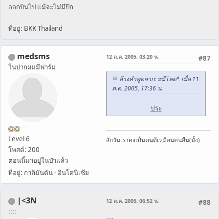
ออกบินไป แม้จะไม่มีปีก
ที่อยู่: BKK Thailand
medsms
12 ต.ค. 2005, 03:20 น.
#87
ในปากผมมีฟาร์ม
อ้างคำพูดจาก: หมีโหด* เมื่อ 11
ต.ค. 2005, 17:36 น.
ประ
Level 6
สักวันเราคงเป็นคนดีเหมือนคนอื่น(มั้ง)
โพสต์: 200
ตอนนี้มาอยู่ในป่าแล้ว
ที่อยู่: กาลิมันตัน - อินโดนีเซีย
|<3N
12 ต.ค. 2005, 06:52 น.
#88
::::