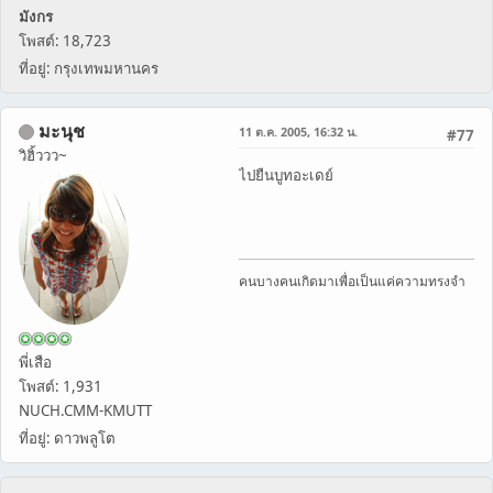
มังกร
โพสต์: 18,723
ที่อยู่: กรุงเทพมหานคร
มะนุช
11 ต.ค. 2005, 16:32 น.
#77
วิฮิ้ววว~
ไปยืนบูทอะเดย์
คนบางคนเกิดมาเพื่อเป็นแค่ความทรงจำ
พี่เสือ
โพสต์: 1,931
NUCH.CMM-KMUTT
ที่อยู่: ดาวพลูโต