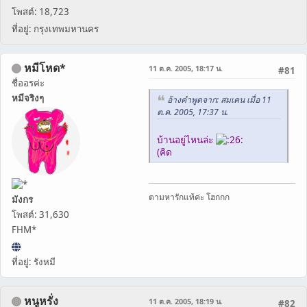
โพสต์: 18,723
ที่อยู่: กรุงเทพมหานคร
หมีโหด*
11 ต.ค. 2005, 18:17 น.
#81
ชื่ออรค่ะ
หมีจริงๆ
อ้างคำพูดจาก: สมเคน เมื่อ 11
ต.ค. 2005, 17:37 น.
บ้านอยู่ไหนล่ะ
(คิด
ตามหารักแท้ค่ะ โฮกกก
มังกร
โพสต์: 31,630
FHM*
ที่อยู่: รังหมี
หนูหรั่ง
11 ต.ค. 2005, 18:19 น.
#82