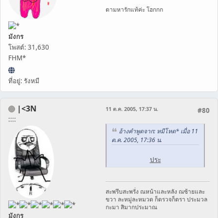
ตามหารักแท้ค่ะ โฮกกก
มังกร
โพสต์: 31,630
FHM*
ที่อยู่: รังหมี
|<3N
11 ต.ค. 2005, 17:37 น.
#80
::::
อ้างคำพูดจาก: หมีโหด* เมื่อ 11
ต.ค. 2005, 17:36 น.
ประ
สะพรึบสะพรั่ง ณหน้าและหลัง ณซ้ายและ
ขวา ละหมู่ละหมวด ก็ตรวจก็ตรา ประมวล
กะมา สิมากประมาณ
มังกร