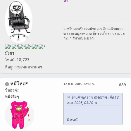
หา
สะพรึบสะพรั่ง ณหน้าและหลัง ณซ้ายและ
ขวา ละหมู่ละหมวด ก็ตรวจก็ตรา ประมวล
กะมา สิมากประมาณ
มังกร
โพสต์: 18,723
ที่อยู่: กรุงเทพมหานคร
หมีโหด*
12 ต.ค. 2005, 22:18 น.
#89
ชื่ออรค่ะ
หมีจริงๆ
อ้างคำพูดจาก: medsms เมื่อ 12
ต.ค. 2005, 03:20 น.
คิดหนั