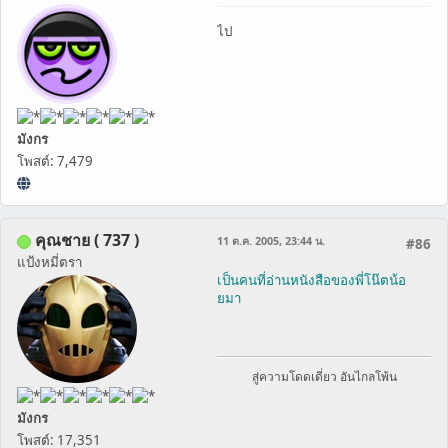
ไป
มังกร
โพสต์: 7,479
คุณชาย ( 737 )
11 ต.ค. 2005, 23:44 น.
#86
แป้งหมี่ตรา
เป็นคนที่อ่านหนังสือของพี่โน๊ตน้อ
ยมา
สู่ความโดดเดี่ยว อันไกลโพ้น
มังกร
โพสต์: 17,351