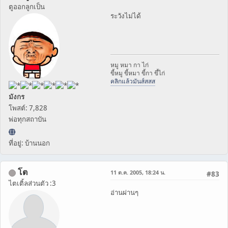
ตูออกลูกเป็น
ระวังไม่ได้
หมู หมา กา ไก่
ขี้หมู ขี้หมา ขี้กา ขึ้ไก่
คลิกแล้วมันส์สสส
มังกร
โพสต์: 7,828
พ่อทุกสถาบัน
ที่อยู่: บ้านนอก
โต
11 ต.ค. 2005, 18:24 น.
#83
ไตเติ้ลส่วนตัว :3
อ่านผ่านๆ