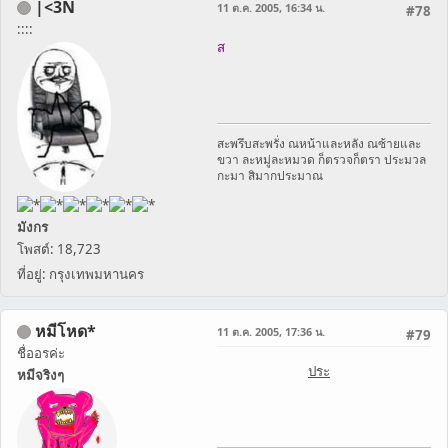
|<3N
11 ต.ค. 2005, 16:34 น.
#78
::::
ส
สะพรึบสะพรั่ง ณหน้าและหลัง ณซ้ายและ
ขวา ละหมู่ละหมวด ก็ตรวจก็ตรา ประมวล
กะมา สิมากประมาณ
มังกร
โพสต์: 18,723
ที่อยู่: กรุงเทพมหานคร
หมีโหด*
11 ต.ค. 2005, 17:36 น.
#79
ชื่ออรค่ะ
ประ
หมีจริงๆ