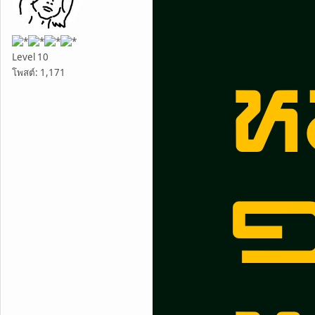
Level 10
โพสต์: 1,171