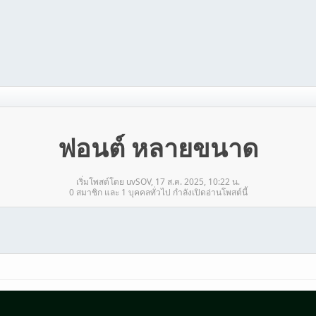
ฟอนต์ หลายขนาด
เริ่มโพสต์โดย uvSOV, 17 ส.ค. 2025, 10:22 น.
0 สมาชิก และ 1 บุคคลทั่วไป กำลังเปิดอ่านโพสต์นี้