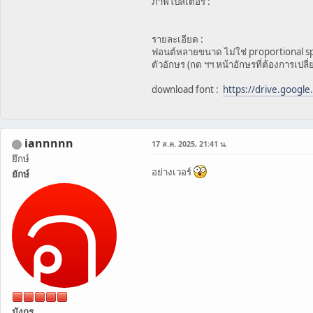
ภาพโปสเตอร์ :
รายละเอียด :
ฟอนต์หลายขนาด ไม่ใช่ proportional spa
ตัวอักษร (กด ฯฯ หน้าอักษรที่ต้องการเปลี
download font :
https://drive.googl
iannnnn
17 ส.ค. 2025, 21:41 น.
ยึกษ์
อย่างเวอร์
ยักษ์
มังกร