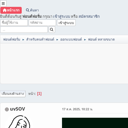
หน้าแรก
ค้นหา
ยินดีต้อนรับสู่
ฟอนต์ฟอรั่ม
กรุณา
เข้าสู่ระบบ
หรือ
สมัครสมาชิก
ฟอนต์ฟอรั่ม
สำหรับคนทำฟอนต์
ออกแบบฟอนต์
ฟอนต์ หลายขนาด
►
►
►
หน้า
1
เลื่อนลงด้านล่าง
uvSOV
17 ส.ค. 2025, 10:22 น.