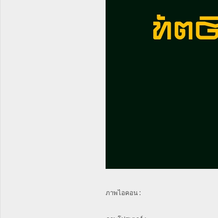
ภาพไอคอน :