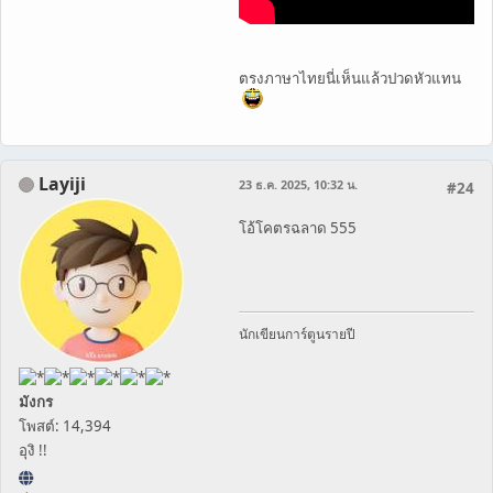
ตรงภาษาไทยนี่เห็นแล้วปวดหัวแทน
Layiji
23 ธ.ค. 2025, 10:32 น.
#24
โอ้โคตรฉลาด 555
นักเขียนการ์ตูนรายปี
มังกร
โพสต์: 14,394
อุงิ !!