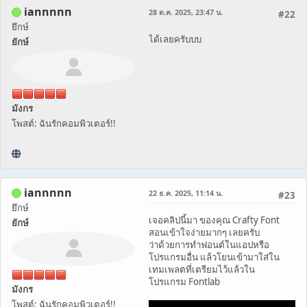
iannnnn
28 ต.ค. 2025, 23:47 น.
#22
ยึกษ์
ได้เลยครับบบ
ยักษ์
มังกร
โพสต์: ฉันรักคอมพิวเตอร์!!
iannnnn
22 ธ.ค. 2025, 11:14 น.
#23
ยึกษ์
เจอคลิปนี้มา ของคุณ Crafty Font
ยักษ์
สอนเข้าใจง่ายมากๆ เลยครับ
ว่าด้วยการทำฟอนต์ในแอปหรือ
โปรแกรมอื่น แล้วโยนเข้ามาใส่ใน
เทมเพลตที่เตรียมไว้แล้วใน
โปรแกรม Fontlab
มังกร
โพสต์: ฉันรักคอมพิวเตอร์!!