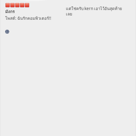
แต่ใช่ครับ kern เอาไว้อันสุดท้าย
มังกร
เลย
โพสต์: ฉันรักคอมพิวเตอร์!!