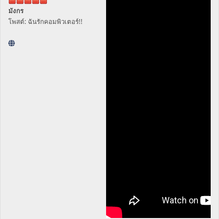
มังกร
โพสต์: ฉันรักคอมพิวเตอร์!!