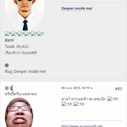
Deeper inside me!
มังกร
โพสต์: 30,422
เรียกข้าว่า ScoutMF
ที่อยู่: Deeper inside me!
อู๋
08 เม.ย. 2013, 10:19 น.
#83
ครีสปี้ครีมเมพสาดด
ตายไวกว่าอดข้าวตายซะอีก
http://www.auzypand5.net