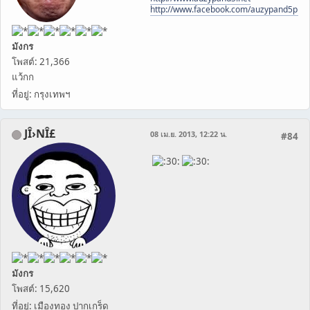
http://www.facebook.com/auzypand5pho
มังกร
โพสต์: 21,366
แว้กก
ที่อยู่: กรุงเทพฯ
JÎ›NÎ£
08 เม.ย. 2013, 12:22 น.
#84
มังกร
โพสต์: 15,620
ที่อยู่: เมืองทอง ปากเกร็ด