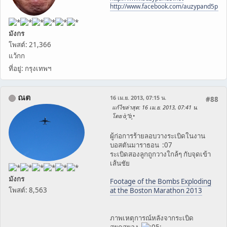
http://www.facebook.com/auzypand5pho
มังกร
โพสต์: 21,366
แว้กก
ที่อยู่: กรุงเทพฯ
ณต
16 เม.ย. 2013, 07:15 น.
#88
แก้ไขล่าสุด
: 16 เม.ย. 2013, 07:41 น.
โดย à¸“à¸•
ผู้ก่อการร้ายลอบวางระเบิดในงาน
บอสตันมาราธอน :07
ระเบิดสองลูกถูกวางใกล้ๆ กับจุดเข้า
เส้นชัย
มังกร
Footage of the Bombs Exploding
โพสต์: 8,563
at the Boston Marathon 2013
ภาพเหตุการณ์หลังจากระเบิด