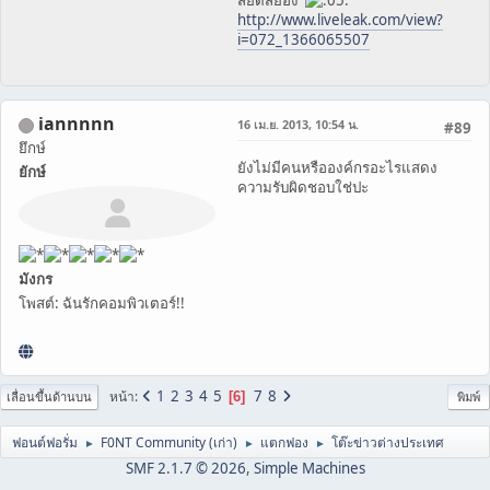
สยดสยอง
http://www.liveleak.com/view?
i=072_1366065507
iannnnn
16 เม.ย. 2013, 10:54 น.
#89
ยึกษ์
ยังไม่มีคนหรือองค์กรอะไรแสดง
ยักษ์
ความรับผิดชอบใช่ปะ
มังกร
โพสต์: ฉันรักคอมพิวเตอร์!!
1
2
3
4
5
7
8
หน้า
6
เลื่อนขึ้นด้านบน
พิมพ์
ฟอนต์ฟอรั่ม
F0NT Community (เก่า)
แตกฟอง
โต๊ะข่าวต่างประเทศ
►
►
►
SMF 2.1.7 © 2026
,
Simple Machines