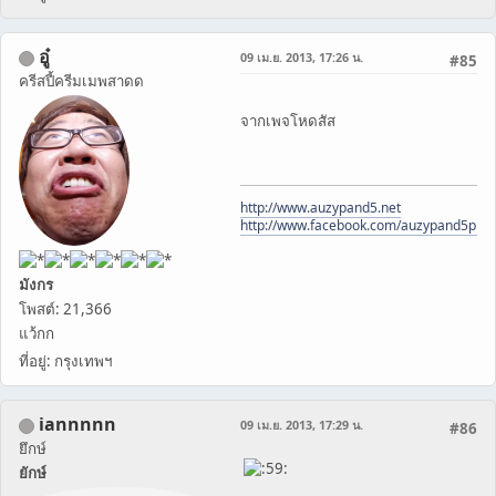
อู๋
09 เม.ย. 2013, 17:26 น.
#85
ครีสปี้ครีมเมพสาดด
จากเพจโหดสัส
http://www.auzypand5.net
http://www.facebook.com/auzypand5pho
มังกร
โพสต์: 21,366
แว้กก
ที่อยู่: กรุงเทพฯ
iannnnn
09 เม.ย. 2013, 17:29 น.
#86
ยึกษ์
ยักษ์