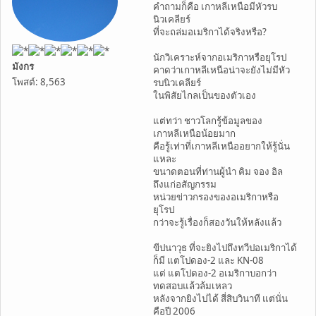
คำถามก็คือ เกาหลีเหนือมีหัวรบ
นิวเคลียร์
ที่จะถล่มอเมริกาได้จริงหรือ?
นักวิเคราะห์จากอเมริกาหรือยุโรป
มังกร
คาดว่าเกาหลีเหนือน่าจะยังไม่มีหัว
โพสต์: 8,563
รบนิวเคลียร์
ในพิสัยไกลเป็นของตัวเอง
แต่ทว่า ชาวโลกรู้ข้อมูลของ
เกาหลีเหนือน้อยมาก
คือรู้เท่าที่เกาหลีเหนืออยากให้รู้นั่น
แหละ
ขนาดตอนที่ท่านผู้นำ คิม จอง อิล
ถึงแก่อสัญกรรม
หน่วยข่าวกรองของอเมริกาหรือ
ยุโรป
กว่าจะรู้เรื่องก็สองวันให้หลังแล้ว
ขีปนาวุธ ที่จะยิงไปถึงทวีปอเมริกาได้
ก็มี แตโปดอง-2 และ KN-08
แต่ แตโปดอง-2 อเมริกาบอกว่า
ทดสอบแล้วล้มเหลว
หลังจากยิงไปได้ สี่สิบวินาที แต่นั่น
คือปี 2006