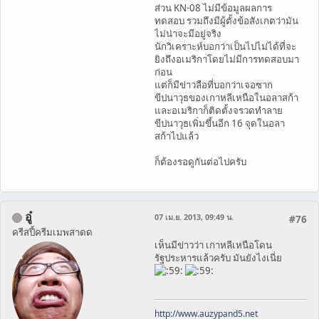
ส่วน KN-08 ไม่มีข้อมูลผลการ
ทดสอบ รวมถึงมีผู้ตั้งข้อสังเกตว่ามัน
ไม่น่าจะมีอยู่จริง
นักวิเคราะห์บอกว่าเป็นไปไม่ได้ที่จะ
ยิงถึงอเมริกาโดยไม่มีการทดสอบมา
ก่อน
แต่ก็มีข่าวลือที่บอกว่าเจอซาก
ขีปนาวุธของเกาหลีเหนือในอลาสก้า
และอเมริกาก็ติดตั้งจรวดทำลาย
ขีปนาวุธเพิ่มขึ้นอีก 16 จุดในอลา
สก้าไปแล้ว
ก็ต้องรอดูกันต่อไปครับ
อู๋
07 เม.ย. 2013, 09:49 น.
#76
ครีสปี้ครีมเมพสาดด
เห็นมีข่าวว่า เกาหลีเหนือโดน
รัฐประหารแล้วครับ มันยังไงเนี่ย
http://www.auzypand5.net