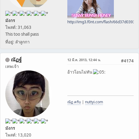
มังกร
http://img3.f0nt.com/flash/66d37d0393
โพสต์: 31,063
This too shall pass
ที่อยู่: ลำลูกกา
ณัฏฐ์
12 มี.ค. 2013, 12:44 น.
#4174
เทพเจ้า
อ้าวโอนไม่ทัน
ณัฏ ครับ
|
nuttyi.com
มังกร
โพสต์: 13,020