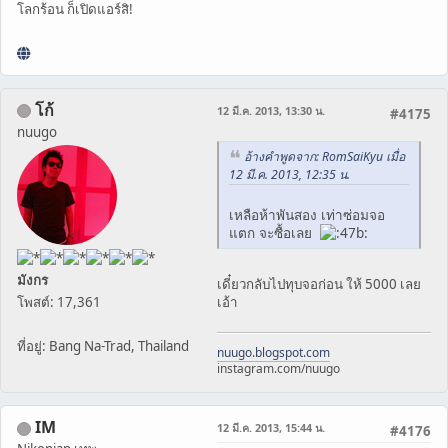
โลกร้อน ก็เปิดแอร์สิ!
โก้
12 มี.ค. 2013, 13:30 น.
#4175
nuugo
อ้างคำพูดจาก: RomSaiKyu เมื่อ
12 มี.ค. 2013, 12:35 น.
เหลือห้าพันสอง เท่าซ่อมจอ
แตก จะซื้อเลย
มังกร
เดี๋ยวกลับไปทุบจอก่อน ให้ 5000 เลย
โพสต์: 17,361
เอ้า
ที่อยู่: Bang Na-Trad, Thailand
nuugo.blogspot.com
instagram.com/nuugo
IM
12 มี.ค. 2013, 15:44 น.
#4176