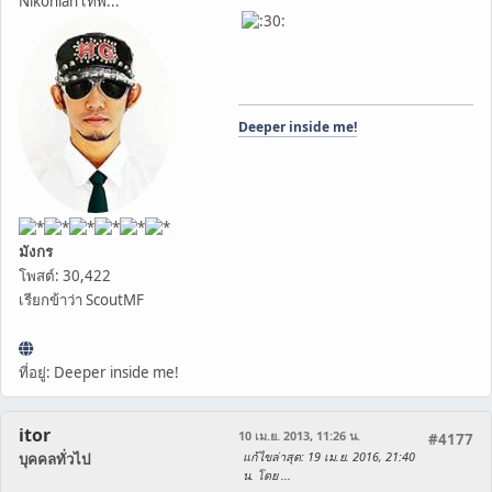
Nikonian เทพ...
Deeper inside me!
มังกร
โพสต์: 30,422
เรียกข้าว่า ScoutMF
ที่อยู่: Deeper inside me!
itor
10 เม.ย. 2013, 11:26 น.
#4177
แก้ไขล่าสุด
: 19 เม.ย. 2016, 21:40
บุคคลทั่วไป
น. โดย ...