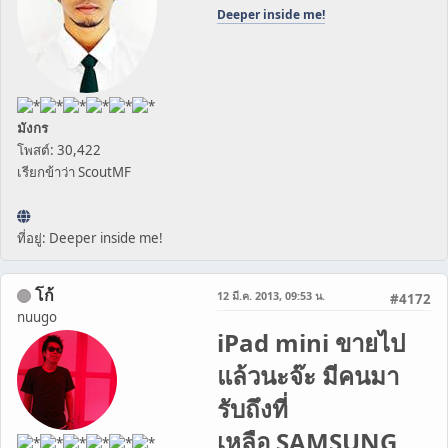
Deeper inside me!
มังกร
โพสต์: 30,422
เรียกข้าว่า ScoutMF
ที่อยู่: Deeper inside me!
โก้
12 มี.ค. 2013, 09:53 น.
#4172
nuugo
iPad mini ขายไป
แล้วนะจ๊ะ มีคนมา
รับถึงที่
เหลือ SAMSUNG