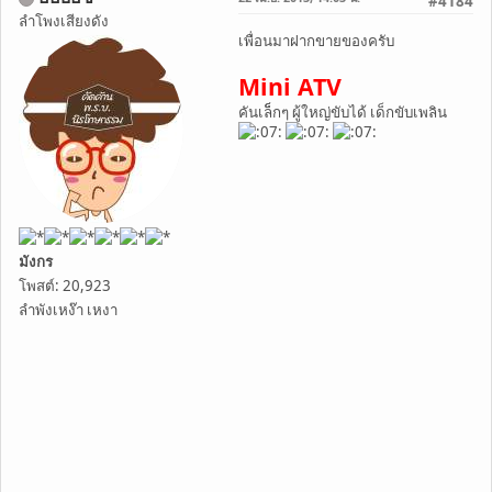
#4184
ลำโพงเสียงดัง
เพื่อนมาฝากขายของครับ
Mini ATV
คันเล็กๆ ผู้ใหญ่ขับได้ เด็กขับเพลิน
มังกร
โพสต์: 20,923
ลำพังเหง๊า เหงา