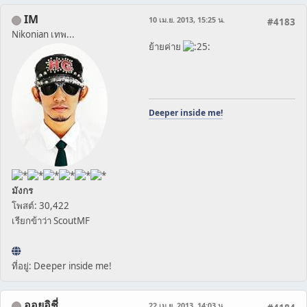
IM
10 เม.ย. 2013, 15:25 น.
#4183
Nikonian เทพ...
ย้ายค่าย
Deeper inside me!
มังกร
โพสต์: 30,422
เรียกข้าว่า ScoutMF
ที่อยู่: Deeper inside me!
ออยอิชี่
22 เม.ย. 2013, 14:03 น.