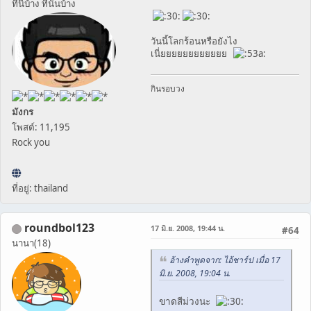
ที่นี่บ้าง ที่นั่นบ้าง
วันนี้โลกร้อนหรือยังไง
เนี่ยยยยยยยยยยยย
กินรอบวง
มังกร
โพสต์: 11,195
Rock you
ที่อยู่: thailand
roundbol123
17 มิ.ย. 2008, 19:44 น.
#64
นานา(18)
อ้างคำพูดจาก: ไอ้ชาร์ป เมื่อ 17
มิ.ย. 2008, 19:04 น.
ขาดสีม่วงนะ