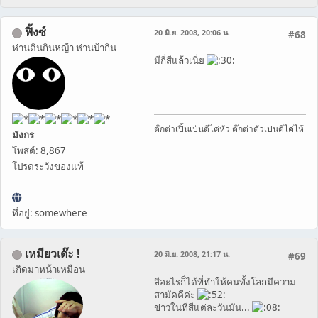
ฟิ้งซ์
20 มิ.ย. 2008, 20:06 น.
#68
ห่านดินกินหญ้า ห่านบ้ากิน
มีกี่สีแล้วเนี่ย
ต๊กต๋าเปิ้นเป๋นดีไค่หัว ต๊กต๋าตัวเป๋นดีไค่ไห้
มังกร
โพสต์: 8,867
โปรดระวังของแท้
ที่อยู่: somewhere
เหมียวเด๊ะ !
20 มิ.ย. 2008, 21:17 น.
#69
เกิดมาหน้าเหมือน
สีอะไรก็ได้ที่ทำให้คนทั้งโลกมีความ
สามัคคีค่ะ
ข่าวในทีสีแต่ละวันมัน...