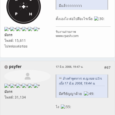
มีแล้วววววววว
ตั้งเองไง ต่อไปสีอะไรเนี่ย
รับงานถ่ายภาพ
มังกร
www.rpash.com
โพสต์: 15,611
ไม่หล่อแต่อร่อย
psyfer
17 มิ.ย. 2008, 19:47 น.
#67
อ้างคำพูดจาก: ด.ญ.จอย ป.5ก.
เมื่อ 17 มิ.ย. 2008, 19:44 น.
มังกร
มีศรีธํญญาด้วย
โพสต์: 31,134
ไง