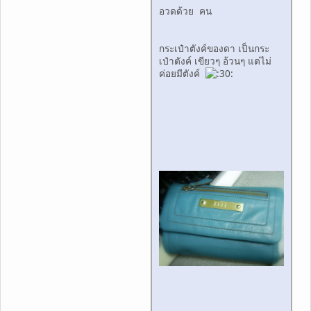
อวดด้วย คน
กระเป๋าตังค์ของดา เป็นกระ
เป๋าตังค์ เขียวๆ อ้วนๆ แต่ไม่
ค่อยมีตังค์