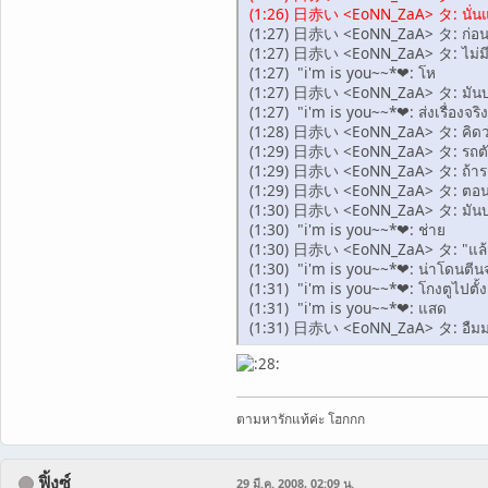
(1:26) 日赤い <EoNN_ZaA> タ: นั่นแร
(1:27) 日赤い <EoNN_ZaA> タ: ก่อนขึ
(1:27) 日赤い <EoNN_ZaA> タ: ไม่มี
(1:27) "i'm is you~~*❤: โห
(1:27) 日赤い <EoNN_ZaA> タ: มันบ
(1:27) "i'm is you~~*❤: ส่งเรื่องจร
(1:28) 日赤い <EoNN_ZaA> タ: คิดว่า
(1:29) 日赤い <EoNN_ZaA> タ: รถตัวเ
(1:29) 日赤い <EoNN_ZaA> タ: ถ้ารถเ
(1:29) 日赤い <EoNN_ZaA> タ: ตอนที่
(1:30) 日赤い <EoNN_ZaA> タ: มันบอกว่
(1:30) "i'm is you~~*❤: ช่าย
(1:30) 日赤い <EoNN_ZaA> タ: "แล้วมั
(1:30) "i'm is you~~*❤: น่าโดนตีนจ
(1:31) "i'm is you~~*❤: โกงตูไปตั้
(1:31) "i'm is you~~*❤: แสด
(1:31) 日赤い <EoNN_ZaA> タ: อืม
ตามหารักแท้ค่ะ โฮกกก
ฟิ้งซ์
29 มี.ค. 2008, 02:09 น.