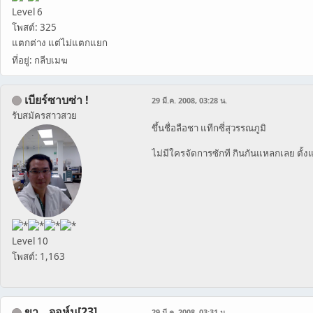
Level 6
โพสต์: 325
แตกต่าง แต่ไม่แตกแยก
ที่อยู่: กลีบเมฆ
เบียร์ซาบซ่า !
29 มี.ค. 2008, 03:28 น.
รับสมัครสาวสวย
ขึ้นชื่อลือชา แทีกซี่สุวรรณภูมิ
ไม่มีใครจัดการซักที กินกันแหลกเลย ตั้งแ
Level 10
โพสต์: 1,163
ขา...จอห์น[23]
29 มี.ค. 2008, 03:31 น.