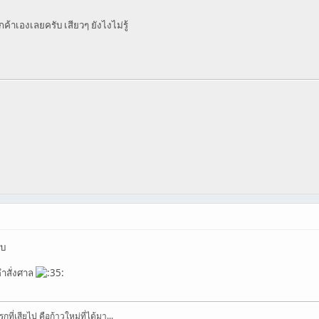
กค้าเองเลยครับ เสียวๆ ยังไงไม่รู้
ับ
คำสั่งศาล
กที่เสียไป คือก้าวใหม่ที่ได้มา...