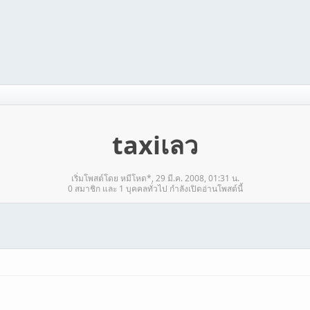
taxiเลว
เริ่มโพสต์โดย หมีโหด*, 29 มี.ค. 2008, 01:31 น.
0 สมาชิก และ 1 บุคคลทั่วไป กำลังเปิดอ่านโพสต์นี้