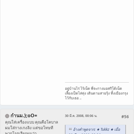
อยู่บ้านไร่ ไร้เน็ต พี่จะกางมอสกิโต้เน็ต
เลี้ยงเป็ดไล่ทุ่ง เดินตามสายรุ้ง ทิ้งเมืองกรุง
ไว้กับเธอ ..
กำนม.};oO=
30 มี.ค. 2008, 00:06 น.
#56
คุณใส่เครื่องแบบ คุณคือโคบาล
ผมใส่กางเกงลิง แต่ขอโทษที
อ้างคำพูดจาก: ★ Tukkz ★ เมื่อ
พวกโจรเรียกผมว่า..