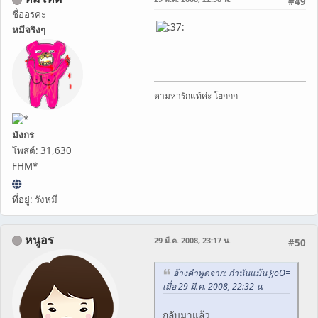
#49
ชื่ออรค่ะ
หมีจริงๆ
ตามหารักแท้ค่ะ โฮกกก
มังกร
โพสต์: 31,630
FHM*
ที่อยู่: รังหมี
หนูอร
29 มี.ค. 2008, 23:17 น.
#50
อ้างคำพูดจาก: กำนันแม้น };oO=
เมื่อ 29 มี.ค. 2008, 22:32 น.
กลับมาแล้ว