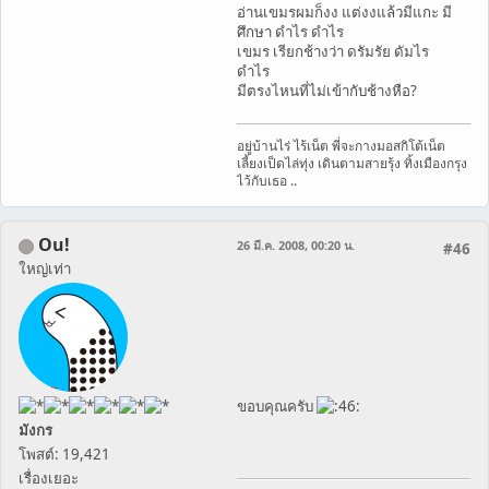
อ่านเขมรผมก็งง แต่งงแล้วมีแกะ มี
ศึกษา ดำไร ดำไร
เขมร เรียกช้างว่า ดรัมรัย ดัมไร
ดำไร
มีตรงไหนที่ไม่เข้ากับช้างหือ?
อยู่บ้านไร่ ไร้เน็ต พี่จะกางมอสกิโต้เน็ต
เลี้ยงเป็ดไล่ทุ่ง เดินตามสายรุ้ง ทิ้งเมืองกรุง
ไว้กับเธอ ..
Ou!
26 มี.ค. 2008, 00:20 น.
#46
ใหญ่เท่า
ขอบคุณครับ
มังกร
โพสต์: 19,421
เรื่องเยอะ