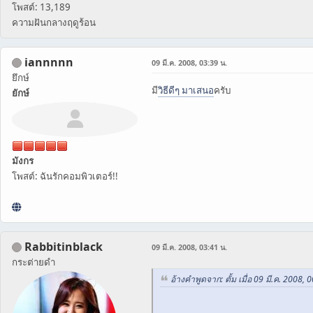
โพสต์: 13,189
ความฝันกลางฤดูร้อน
iannnnn
09 มี.ค. 2008, 03:39 น.
ยึกษ์
มี
วิธีดีๆ มาเสนอ
ครับ
ยักษ์
มังกร
โพสต์: ฉันรักคอมพิวเตอร์!!
Rabbitinblack
09 มี.ค. 2008, 03:41 น.
กระต่ายดำ
อ้างคำพูดจาก: ตั้ม เมื่อ 09 มี.ค. 2008, 