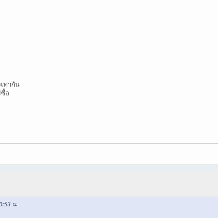
เท่ากัน
ซื้อ
00:53 น.