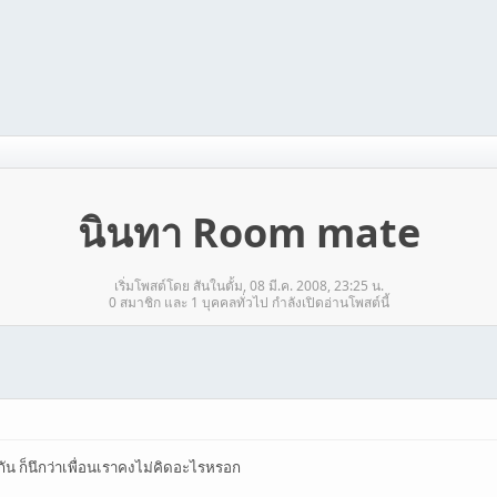
นินทา Room mate
เริ่มโพสต์โดย สันในตั้ม, 08 มี.ค. 2008, 23:25 น.
0 สมาชิก และ 1 บุคคลทั่วไป กำลังเปิดอ่านโพสต์นี้
ัน ก็นึกว่าเพื่อนเราคงไม่คิดอะไรหรอก