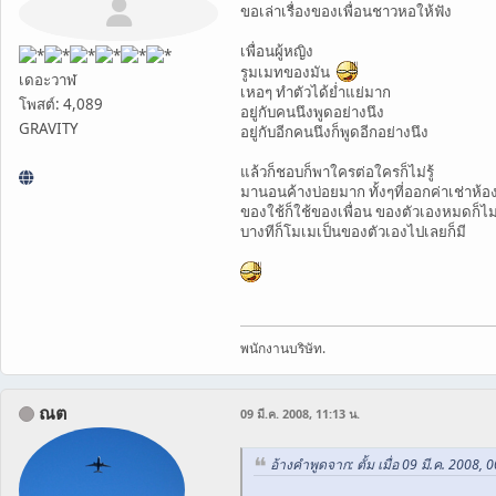
ขอเล่าเรื่องของเพื่อนชาวหอให้ฟัง
เพื่อนผู้หญิง
รูมเมทของมัน
เดอะวาฬ
เหอๆ ทำตัวได้ย่ำแย่มาก
โพสต์: 4,089
อยู่กับคนนึงพูดอย่างนึง
GRAVITY
อยู่กับอีกคนนึงก็พูดอีกอย่างนึง
แล้วก็ชอบก็พาใครต่อใครก็ไม่รู้
มานอนค้างบ่อยมาก ทั้งๆที่ออกค่าเช่าห้อง
ของใช้ก็ใช้ของเพื่อน ของตัวเองหมดก็ไม่
บางทีก็โมเมเป็นของตัวเองไปเลยก็มี
พนักงานบริษัท.
ณต
09 มี.ค. 2008, 11:13 น.
อ้างคำพูดจาก: ตั้ม เมื่อ 09 มี.ค. 2008, 