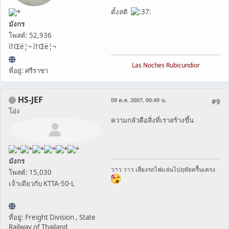
ตั้งสติ
มังกร
โพสต์: 52,936
ì†Œë¦¬ ì†Œë¦¬
Las Noches Rubicundior
ที่อยู่: ศรีราชา
HS-JEF
09 ต.ค. 2007, 00:49 น.
#9
โอ่ง
ความกลัวคือสิ่งที่เราสร้างขึ้น
มังกร
วาว วาว เสียงรถไฟแล่นไปฤทัยครื้นเครง
โพสต์: 15,030
เจ้าเดียวกับ KTTA-50-L
ที่อยู่: Freight Division , State
Railway of Thailand