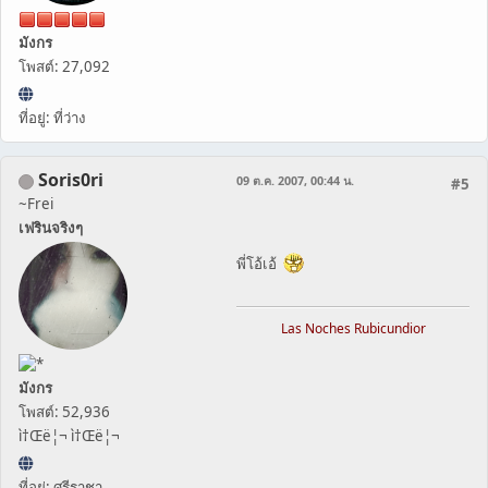
มังกร
โพสต์: 27,092
ที่อยู่: ที่ว่าง
Soris0ri
09 ต.ค. 2007, 00:44 น.
#5
~Frei
เฟรินจริงๆ
พี่โอ้เอ้
Las Noches Rubicundior
มังกร
โพสต์: 52,936
ì†Œë¦¬ ì†Œë¦¬
ที่อยู่: ศรีราชา