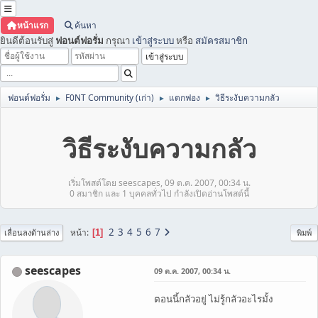
หน้าแรก
ค้นหา
ยินดีต้อนรับสู่
ฟอนต์ฟอรั่ม
กรุณา
เข้าสู่ระบบ
หรือ
สมัครสมาชิก
ฟอนต์ฟอรั่ม
F0NT Community (เก่า)
แตกฟอง
วิธีระงับความกลัว
►
►
►
วิธีระงับความกลัว
เริ่มโพสต์โดย seescapes, 09 ต.ค. 2007, 00:34 น.
0 สมาชิก และ 1 บุคคลทั่วไป กำลังเปิดอ่านโพสต์นี้
2
3
4
5
6
7
หน้า
1
เลื่อนลงด้านล่าง
พิมพ์
seescapes
09 ต.ค. 2007, 00:34 น.
ตอนนี้กลัวอยู่ ไม่รู้กลัวอะไรมั้ง