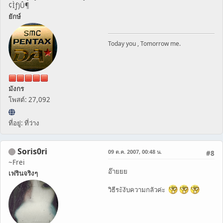
¢Ìƒ)Û¶
ยักษ์
Today you , Tomorrow me.
มังกร
โพสต์: 27,092
ที่อยู่: ที่ว่าง
Soris0ri
09 ต.ค. 2007, 00:48 น.
#8
~Frei
อ๊ายยย
เฟรินจริงๆ
วิธีระังับความกลัวค่ะ