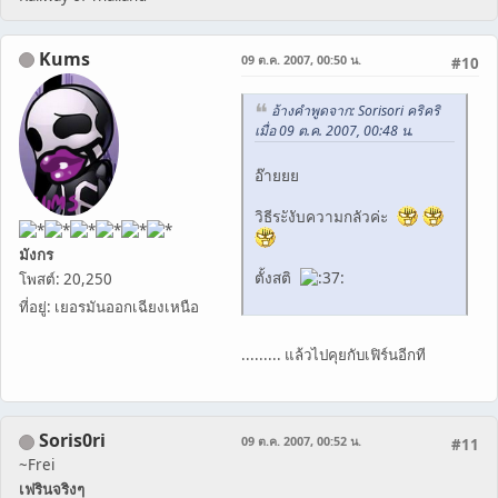
Kums
09 ต.ค. 2007, 00:50 น.
#10
อ้างคำพูดจาก: Sorisori คริคริ
เมื่อ 09 ต.ค. 2007, 00:48 น.
อ๊ายยย
วิธีระังับความกลัวค่ะ
มังกร
ตั้งสติ
โพสต์: 20,250
ที่อยู่: เยอรมันออกเฉียงเหนือ
......... แล้วไปคุยกับเฟิร์นอีกที
Soris0ri
09 ต.ค. 2007, 00:52 น.
#11
~Frei
เฟรินจริงๆ