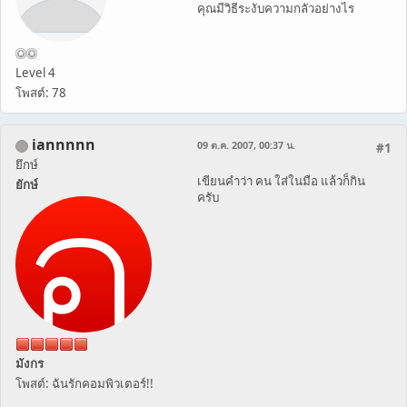
คุณมีวิธีระงับความกลัวอย่างไร
Level 4
โพสต์: 78
iannnnn
09 ต.ค. 2007, 00:37 น.
#1
ยึกษ์
เขียนคำว่า คน ใส่ในมือ แล้วก็กิน
ยักษ์
ครับ
มังกร
โพสต์: ฉันรักคอมพิวเตอร์!!