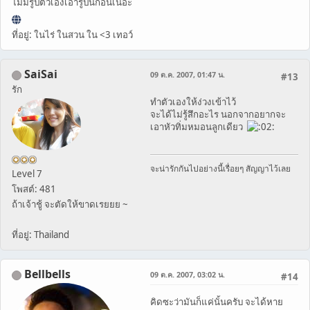
ไม่มีรูปตัวเองเอารูปนี้ก่อนเนอะ
ที่อยู่: ในไร่ ในสวน ใน <3 เทอว์
SaiSai
09 ต.ค. 2007, 01:47 น.
#13
รัก
ทำตัวเองให้ง่วงเข้าไว้
จะได้ไม่รู้สึกอะไร นอกจากอยากจะ
เอาหัวทิ่มหมอนลูกเดียว
จะน่ารักกันไปอย่างนี้เรื่อยๆ สัญญาไว้เลย
Level 7
โพสต์: 481
ถ้าเจ้าชู้ จะตัดให้ขาดเรยยย ~
ที่อยู่: Thailand
Bellbells
09 ต.ค. 2007, 03:02 น.
#14
คิดซะว่ามันก็แค่นั้นครับ จะได้หาย