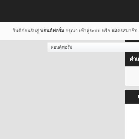
ยินดีต้อนรับสู่
ฟอนต์ฟอรั่ม
กรุณา
เข้าสู่ระบบ
หรือ
สมัครสมาชิก
ฟอนต์ฟอรั่ม
คำเ
เ