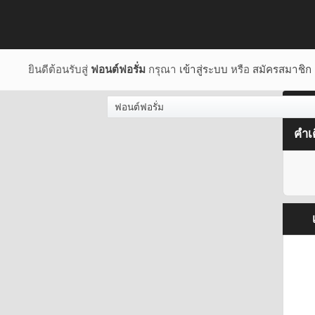
ยินดีต้อนรับสู่
ฟอนต์ฟอรั่ม
กรุณา
เข้าสู่ระบบ
หรือ
สมัครสมาชิก
ฟอนต์ฟอรั่ม
คำเ
เ