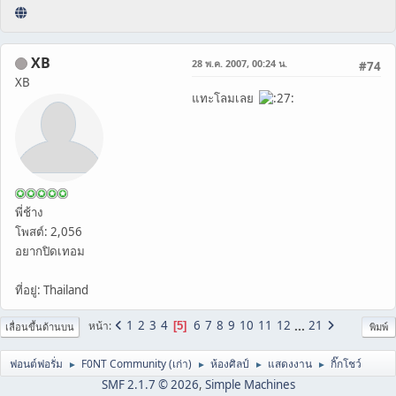
XB
28 พ.ค. 2007, 00:24 น.
#74
XB
แทะโลมเลย
พี่ช้าง
โพสต์: 2,056
อยากปิดเทอม
ที่อยู่: Thailand
1
2
3
4
6
7
8
9
10
11
12
...
21
หน้า
5
เลื่อนขึ้นด้านบน
พิมพ์
ฟอนต์ฟอรั่ม
F0NT Community (เก่า)
ห้องศิลป์
แสดงงาน
กิ๊กโชว์
►
►
►
►
SMF 2.1.7 © 2026
,
Simple Machines