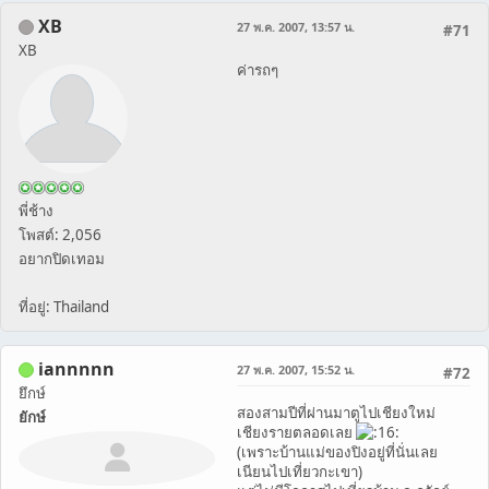
XB
27 พ.ค. 2007, 13:57 น.
#71
XB
ค่ารถๆ
พี่ช้าง
โพสต์: 2,056
อยากปิดเทอม
ที่อยู่: Thailand
iannnnn
27 พ.ค. 2007, 15:52 น.
#72
ยึกษ์
สองสามปีที่ผ่านมาตูไปเชียงใหม่
ยักษ์
เชียงรายตลอดเลย
(เพราะบ้านแม่ของปิงอยู่ที่นั่นเลย
เนียนไปเที่ยวกะเขา)