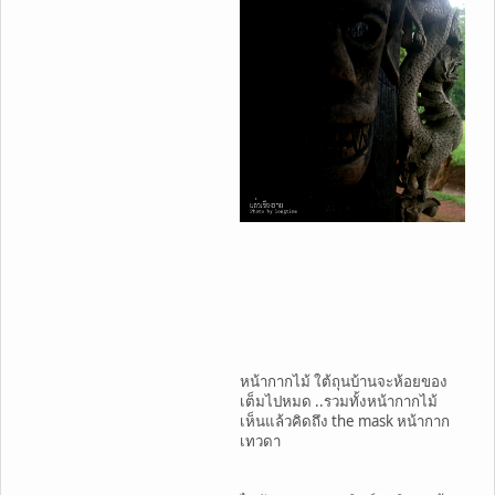
หน้ากากไม้ ใต้ถุนบ้านจะห้อยของ
เต็มไปหมด ..รวมทั้งหน้ากากไม้
เห็นแล้วคิดถึง the mask หน้ากาก
เทวดา