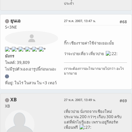
ประจำ
ยุนเอ
27 พ.ค. 2007, 13:47 น.
#68
S<3NE
กิ๊ก เชียงรายค่าใช้จ่ายเยอะมั้ย
ว่าจะปายเที่ยว เที่ยวปาย
มังกร
โพสต์: 39,809
เราจะต้องการอะไรมากมายไปกว่า อะไร
ไม่มีรูปตัวเองเอารูปนี้ก่อนเนอะ
มากมาย
ที่อยู่: ในไร่ ในสวน ใน <3 เทอว์
XB
27 พ.ค. 2007, 13:49 น.
#69
XB
เที่ยวปาย นั่งรถจากเชียงใหม่
ประมาณ 200 กว่าๆ เกือบ 300 ครับ
แต่ที่พักไม่รู้แฮะ เพราะอยู่รีสอร์ท
เพื่อนฟรี