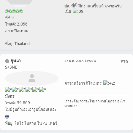
ปล. พี่กิ๊กฝึกงานเสร็จแล้วเหรอครับ
เนี่ย
พี่ช้าง
โพสต์: 2,056
อยากปิดเทอม
ที่อยู่: Thailand
ยุนเอ
27 พ.ค. 2007, 13:53 น.
#70
S<3NE
ค่ารถหรือว่า กิโลเมตร
มังกร
เราจะต้องการอะไรมากมายไปกว่า อะไร
โพสต์: 39,809
มากมาย
ไม่มีรูปตัวเองเอารูปนี้ก่อนเนอะ
ที่อยู่: ในไร่ ในสวน ใน <3 เทอว์