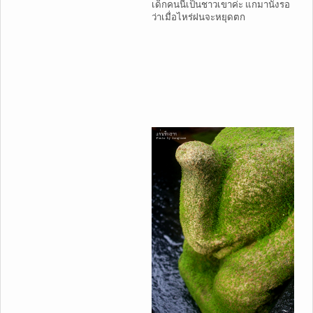
เด็กคนนี้เป็นชาวเขาค่ะ แกมานั่งรอ
ว่าเมื่อไหร่ฝนจะหยุดตก