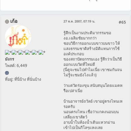
เก้อ
27 พ.ค. 2007, 07:19 น.
#65
รู้สึกเป็นงานประติมากรรมขอ
งอ.เฉลิมชัยมากกว่า
ชอบวิธีการออกแบบขาวบนขาว ให้
แสงธรรมชาติสร้างมิติแทนการใช้
องค์ประกอบ
มังกร
ของสถาปัตยกรรมเอง รู้สึกว่าเป็นวิธี
ออกแบบวัดที่ใหม่ดี
โพสต์: 6,449
(นี่ตูจะชมไปทำไมเนี่ย เขาชมกันจน
ไม่รู้จะชมยังไงแล้ว)
ที่อยู่: ที่นี่บ้าง ที่นั่นบ้าง
ว่าแต่วัดร่องขุน สนับสนุนโดยแมคห
รือเปล่าเนี่ย
บ้านอาจารย์ถวัลย์ เขาอยู่ตรงไหนเห
รอครับ
นอนตรงไหน เชื่อว่าแกคงนอนบน
เสลี่ยงเขาสัตว์
อาบน้ำในห้องน้ำเดินแหวกม่าน
เข้าไปเป็นกิโลๆแหงเลย