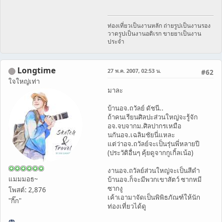
ท่องเที่ยวเป็นงานหลัก ถ่ายรูปเป็นงานรอง
วาดรูปเป็นงานอดิเรก ขายยาเป็นงาน
ประจำ
Longtime
27 พ.ค. 2007, 02:53 น.
#62
ใจใหญ่เท่า
มาละ
บ้านอจ.ถวัลย์ ดัชนี..
ถ้าคนเรียนศิลปะส่วนใหญ่จะรู้จัก
อจ.จบจากม.ศิลปากรเหมือ
นกันอจ.เฉลิมชัยนี่แหละ
แต่ว่าอจ.ถวัลย์จะเป็นรุ่นพี่หลายปี
(ประวัติอื่นๆ คุ้ยดูจากกูเกิ้ลเน้อ)
งานอจ.ถวัลย์ส่วนใหญ่จะเป็นสีดำ
แมมมอธ~
บ้านอจ.ก็จะมีพวกเขาสัตว์ ซากหมี
ซากงู
โพสต์: 2,876
เค้าเอามาจัดเป็นพิพิธภัณฑ์ให้นัก
"กิ๊ก"
ท่องเที่ยวได้ดู