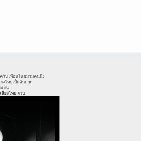
ล่ะครับ เพื่อนในชมรมคนนึง
สียงไทยเป็นอันมาก
ดเป็น
บเสียงไทย
ครับ