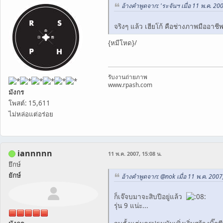
อ้างคำพูดจาก: 'ระจันฯ เมื่อ 11 พ.ค. 20
จริงๆ แล้ว เฮียโก้ คือช่างภาพมืออาช
{หมีโหด}/
รับงานถ่ายภาพ
www.rpash.com
มังกร
โพสต์: 15,611
ไม่หล่อแต่อร่อย
iannnnn
11 พ.ค. 2007, 15:08 น.
ยึกษ์
ยักษ์
อ้างคำพูดจาก: @nok เมื่อ 11 พ.ค. 2007
ก็เจ๊จบมาจะสิบปีอยู่แล้ว
รุ่น 9 แน่ะ...