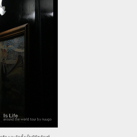
กรัก และจัดตั้งเป็นพิพิธภัณฑ์