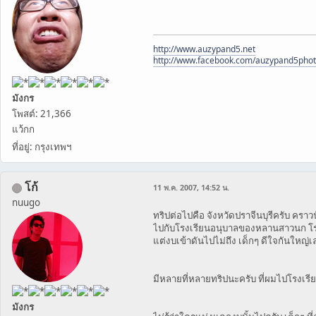
http://www.auzypand5.net
http://www.facebook.com/auzypand5pho
มังกร
โพสต์: 21,366
แว้กก
ที่อยู่: กรุงเทพฯ
โก้
11 พ.ค. 2007, 14:52 น.
nuugo
ทริปต่อไปคือ จังหวัดปราจีนบุรีครับ ครา
ไปกับโรงเรียนอนุบาลของหลานสาวนก โรงเ
แต่งบเข้าดันไปไม่ถึง เด็กๆ ดีใจกันใหญ่เ
มีหลายที่หลายทริปนะครับ ที่ผมไปโรงเรีย
มังกร