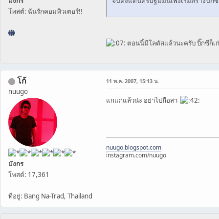
จบตั้งแต่นครปฐมมันเพิ่งเริ่มสร้างบิ๊กซ
มังกร
โพสต์: ฉันรักคอมพิวเตอร์!!
ตอนนี้มีโลตัสแล้วนะครับ บิ๊กซีก็เก
โก้
11 พ.ค. 2007, 15:13 น.
nuugo
แกแก่แล้วน่ะ อย่าไปถือสา
nuugo.blogspot.com
instagram.com/nuugo
มังกร
โพสต์: 17,361
ที่อยู่: Bang Na-Trad, Thailand