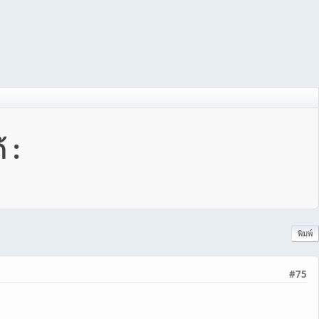
 :
พิมพ์
#75