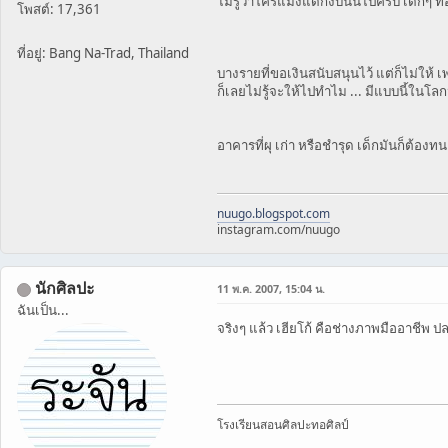
ไม่รู้ว่าใครแม่งแดกงบนั้นไปครับ เด็กๆ ท
โพสต์: 17,361
ที่อยู่: Bang Na-Trad, Thailand
บางรายที่ขอเงินสนับสนุนไว้ แต่ก็ไม่ให้ เ
ก็เลยไม่รู้จะให้ไปทำไม ... มีแบบนี้ในโ
อาคารที่ผุ เก่า หรือชำรุด เด็กมันก็ต้องท
nuugo.blogspot.com
instagram.com/nuugo
นักศิลปะ
11 พ.ค. 2007, 15:04 น.
ฉันเป็น...
จริงๆ แล้ว เฮียโก้ คือช่างภาพมืออาชีพ 
โรงเรียนสอนศิลปะทอศิลป์