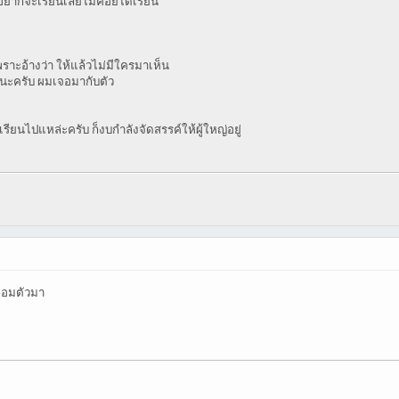
ี่อยากจะเรียนเลยไม่ค่อยได้เรียน
พราะอ้างว่า ให้แล้วไม่มีใครมาเห็น
ลกนะครับ ผมเจอมากับตัว
นเรียนไปแหล่ะครับ ก็งบกำลังจัดสรรค์ให้ผู้ใหญ่อยู่
ปลอมตัวมา