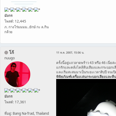
มังกร
โพสต์: 12,445
ภ. กางโร่มมมม..ยักษ์ กะ ล.กิน
กล้วย
โก้
11 พ.ค. 2007, 15:06 น.
nuugo
ครั้งนี้อยู่แถวลาดพร้าว 43 หรือ 46 เนี่ย
แกรักและคลั่งไคล้หีบเสียงและกระบอกเ
และเริ่มสะสมมาเป็นระยะเวลาสิบปี จนเปิ
พิพิธภัณฑ์เครื่องเล่นกระบอกเสียงและหี
มังกร
โพสต์: 17,361
ที่อยู่: Bang Na-Trad, Thailand