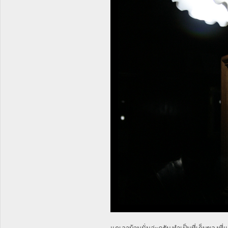
แกเอาบ้านนั่นล่ะครับ ทำเป็นที่เก็บของที่แ