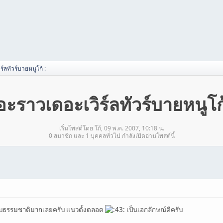
ร์ลทัวร์บายหนูโก้ :
 อะราวเดอะเวิร์ลทัวร์บายหนูโก้
เริ่มโพสต์โดย โก้, 09 พ.ค. 2007, 10:18 น.
0 สมาชิก และ 1 บุคคลทั่วไป กำลังเปิดอ่านโพสต์นี้
ับธรรมชาติมากเลยครับ แนวตั้งตลอด
เป็นเอกลักษณ์ดีครับ