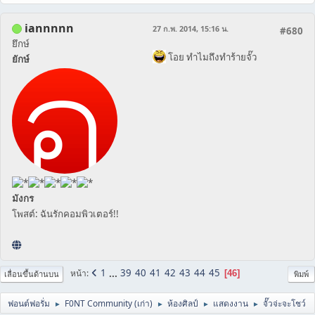
iannnnn
27 ก.พ. 2014, 15:16 น.
#680
ยึกษ์
โอย ทำไมถึงทำร้ายจั๊ว
ยักษ์
มังกร
โพสต์: ฉันรักคอมพิวเตอร์!!
1
...
39
40
41
42
43
44
45
หน้า
46
เลื่อนขึ้นด้านบน
พิมพ์
ฟอนต์ฟอรั่ม
F0NT Community (เก่า)
ห้องศิลป์
แสดงงาน
จั๊วจ่ะจะโชว์
►
►
►
►