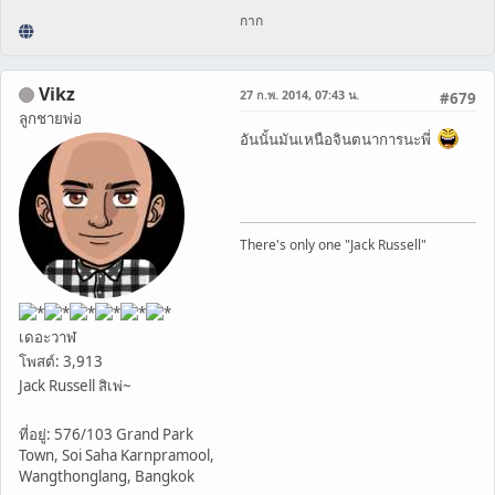
กาก
Vikz
27 ก.พ. 2014, 07:43 น.
#679
ลูกชายพ่อ
อันนั้นมันเหนือจินตนาการนะพี่
There's only one "Jack Russell"
เดอะวาฬ
โพสต์: 3,913
Jack Russell สิเพ่~
ที่อยู่: 576/103 Grand Park
Town, Soi Saha Karnpramool,
Wangthonglang, Bangkok