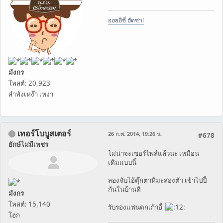
ออยอิชี่ ฮัดช่า!
มังกร
โพสต์: 20,923
ลำพังเหง๊า เหงา
เทอร์โบบูสเตอร์
26 ก.พ. 2014, 19:26 น.
#678
ยักษ์ไม่มีเพชร
ไม่น่าจะเซอร์ไพส์แล้วนะ เหมือน
เดิมแบบนี้
ลองจับไอ้ตุ๊กตาหิมะสองตัว เข้าไปปี้
กันในบ้านดิ
มังกร
โพสต์: 15,140
รับรองแฟนตกเก้าอี้
โฮก