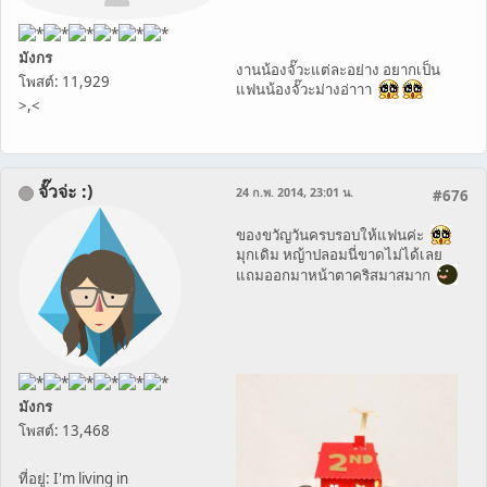
มังกร
งานน้องจั๊วะแต่ละอย่าง อยากเป็น
โพสต์: 11,929
แฟนน้องจั๊วะม่างอ่าาา
>,<
จั๊วจ่ะ :)
24 ก.พ. 2014, 23:01 น.
#676
ของขวัญวันครบรอบให้แฟนค่ะ
มุกเดิม หญ้าปลอมนี่ขาดไม่ได้เลย
แถมออกมาหน้าตาคริสมาสมาก
มังกร
โพสต์: 13,468
ที่อยู่: I'm living in