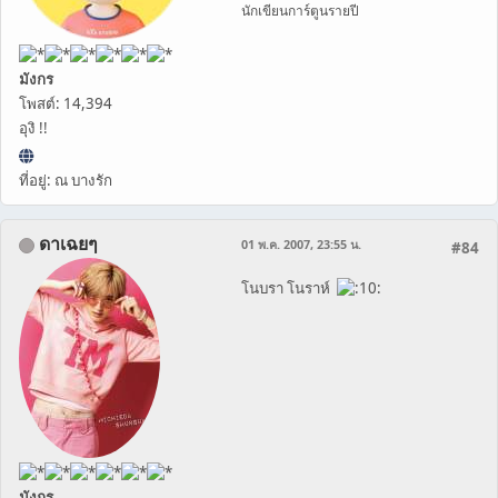
นักเขียนการ์ตูนรายปี
มังกร
โพสต์: 14,394
อุงิ !!
ที่อยู่: ณ บางรัก
ดาเฉยๆ
01 พ.ค. 2007, 23:55 น.
#84
โนบรา โนราห์
มังกร