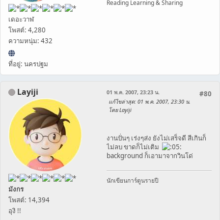
Reading Learning & Sharing
เดอะวาฬ
โพสต์: 4,280
ความหนุ่ม: 432
ที่อยู่: นครปฐม
Layiji
01 พ.ค. 2007, 23:23 น.
#80
แก้ไขล่าสุด
: 01 พ.ค. 2007, 23:30 น.
โดย Layiji
งานปั่นๆ เร่งๆส่ง ยังไม่เสร็จดี สีเกินก็
ไม่ลบ ขาดก็ไม่เติม
background ก็เอามาจากวินโด่
นักเขียนการ์ตูนรายปี
มังกร
โพสต์: 14,394
อุงิ !!