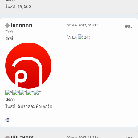
โพสต์: 19,660
iannnnn
02 พ.ค. 2007, 01:53 น.
#85
ยึกษ์
ไหนๆ
ยักษ์
มังกร
โพสต์: ฉันรักคอมพิวเตอร์!!
Iâ€™Boss
02 พ.ค. 2007, 15:24 น.