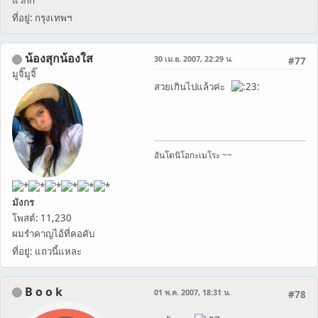
ที่อยู่: กรุงเทพฯ
น้องสุกน้องใส
30 เม.ย. 2007, 22:29 น.
#77
มูจิ๊มูจิ๊
สวยเกินไปแล้วค่ะ
อันโตนิโอกะเมโระ ~~
มังกร
โพสต์: 11,230
ผมรำคาญไอ้ที่คอคับ
ที่อยู่: แถวนี้แหละ
B o o k
01 พ.ค. 2007, 18:31 น.
#78