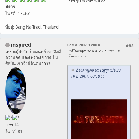
instagram.com/nuugo
มังกร
โพสต์: 17,361
ที่อยู่: Bang Na-Trad, Thailand
inspired
02 พ.ค. 2007, 17:00 น.
#88
แก้ไขล่าสุด
: 02 พ.ค. 2007, 18:55 น.
เพราะผู้กำกับเป็นมนุษย์ เขาจึงมี
โดย inspired
ความคิด และเพราะเขายังเป็น
ศิลปิน เขาจึงมีจินตนาการ
อ้างคำพูดจาก: Layiji เมื่อ 30
เม.ย. 2007, 00:58 น.
Level 4
โพสต์: 81