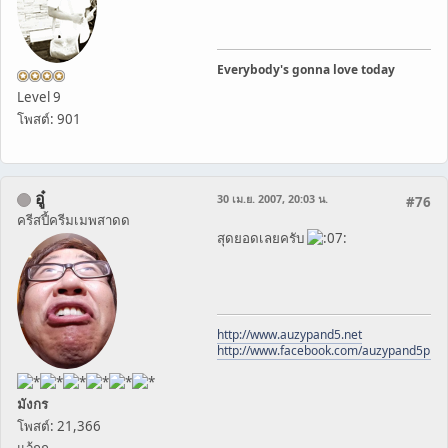
Everybody's gonna love today
Level 9
โพสต์: 901
อู๋
30 เม.ย. 2007, 20:03 น.
#76
ครีสปี้ครีมเมพสาดด
สุดยอดเลยครับ
http://www.auzypand5.net
http://www.facebook.com/auzypand5pho
มังกร
โพสต์: 21,366
แว้กก