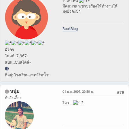
ระดับเทพ
มีคนมาคุกเข่าขอร้องให้ทำงานให้
มั่งยังคะป๋า
BookBlog
มังกร
โพสต์: 7,967
แบนแบนสไตล์~
ที่อยู่: โรงเรียนแพทย์ริมน้ำ~
หนุ่ม
01 พ.ค. 2007, 20:58 น.
#79
กำลังเลี้ยง
โอว...