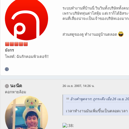
ระบบทำงานที่บ้านนี่ วินวินทั้งบริษัททั้งค
เพราะบริษัททุ่นค่าโสหุ้ย แต่เราก็ได้อิส
คนที่เสี่ยงน่าจะเป็นเจ้าของบริษัทเอง
ส่วนสตูของตู ทำงานอยู่บ้านตลอด
มังกร
โพสต์: ฉันรักคอมพิวเตอร์!!
นะนัด
26 เม.ย. 2007, 14:26 น.
คอกหายล้อม
อ้างคำพูดจาก: ภูกระดึง เมื่อ 26 เม.ย. 2
เวลาทำงานมันเพิ่มขึ้นเป็นตลอดเวลา แ