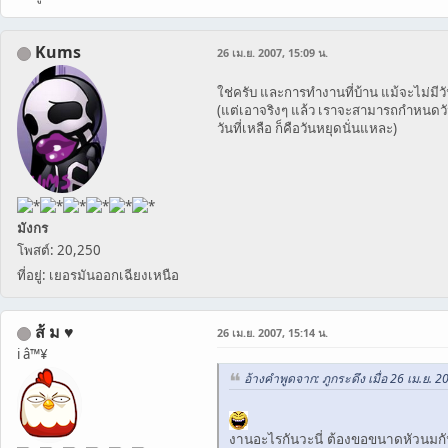
Kums
26 เม.ย. 2007, 15:09 น.
ใช่ครับ และการทำงานที่บ้าน แม้จะไม่มีว
(แต่เอาจริงๆ แล้ว เราจะสามารถกำหนดวั
วันที่เหลือ ก็คือวันหยุดนั่นแหละ)
มังกร
โพสต์: 20,250
ที่อยู่: เยอรมันออกเฉียงเหนือ
ส้ ม ♥
26 เม.ย. 2007, 15:14 น.
i â™¥
อ้างคำพูดจาก: ภูกระดึง เมื่อ 26 เม.ย. 2
งานอะไรกันวะนี่ ต้องขอขนาดหัวนมกั