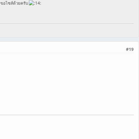
 ขอไซส์ด้วยครับ
#19