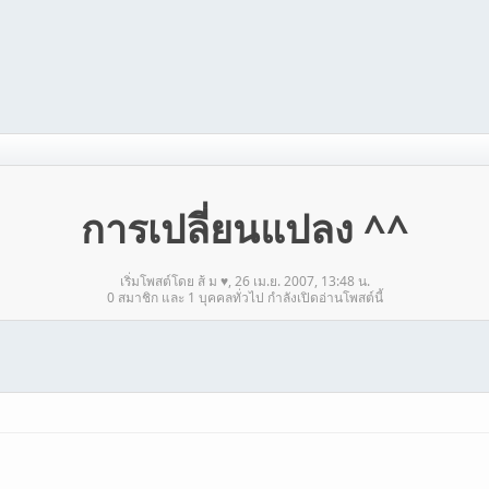
การเปลี่ยนแปลง ^^
เริ่มโพสต์โดย ส้ ม ♥, 26 เม.ย. 2007, 13:48 น.
0 สมาชิก และ 1 บุคคลทั่วไป กำลังเปิดอ่านโพสต์นี้