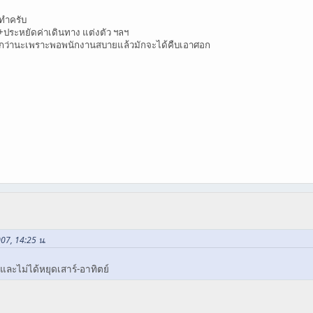
นทำครับ
ระ+ประหยัดค่าเดินทาง แต่งตัว ฯลฯ
มากกว่านะเพราะพอพนักงานสบายแล้วมักจะได้คืบเอาศอก
007, 14:25 น.
ละไม่ได้หยุดเสาร์-อาทิตย์