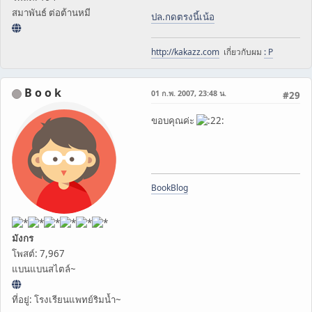
สมาพันธ์ ต่อต้านหมี
ปล.กดตรงนี้เน้อ
http://kakazz.com
เกี่ยวกับผม
: P
B o o k
01 ก.พ. 2007, 23:48 น.
#29
ขอบคุณค่ะ
BookBlog
มังกร
โพสต์: 7,967
แบนแบนสไตล์~
ที่อยู่: โรงเรียนแพทย์ริมน้ำ~