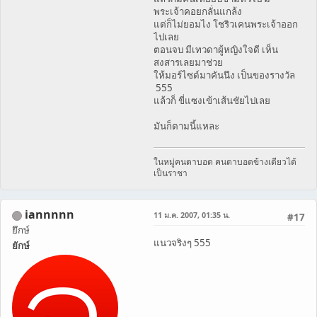
พระเจ้าคอยกลั่นแกล้ง
แต่ก็ไม่ยอมไง โชริวเคนพระเจ้าออก
ไปเลย
ตอนจบ มีเทวดาผู้หญิงใจดี เห็น
สงสารเลยมาช่วย
ให้มอร์ไซด์มาคันนึง เป็นของรางวัล
555
แล้วก็ ขี่แซงเข้าเส้นชัยไปเลย
มันก็ตามนี้แหละ
ในหมู่คนตาบอด คนตาบอดข้างเดียวได้
เป็นราชา
iannnnn
11 ม.ค. 2007, 01:35 น.
#17
ยึกษ์
แนวจริงๆ 555
ยักษ์