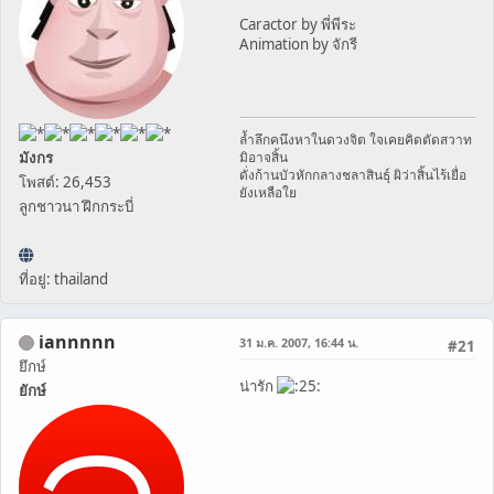
Caractor by พี่พีระ
Animation by จักรี
ล้ำลึกคนึงหาในดวงจิต ใจเคยคิดตัดสวาท
มังกร
มิอาจสิ้น
ดั่งก้านบัวหักกลางชลาสินธุ์ ผิว่าสิ้นไร้เยื่อ
โพสต์: 26,453
ยังเหลือใย
ลูกชาวนา ฝึกกระบี่
ที่อยู่: thailand
iannnnn
31 ม.ค. 2007, 16:44 น.
#21
ยึกษ์
น่ารัก
ยักษ์