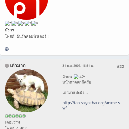
มังกร
โพสต์: ฉันรักคอมพิวเตอร์!!
เต่ามาก
31 ม.ค. 2007, 16:51 น.
#22
อ้วนน
หน้าตาตลกดีครับ
เอามาแปะมั่ง...
http://tao.saiyaithai.org/anime.s
wf
เดอะวาฬ
โพสต์: 4,402