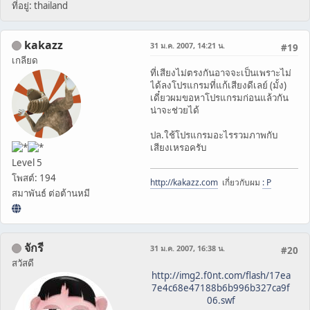
ที่อยู่: thailand
kakazz
31 ม.ค. 2007, 14:21 น.
#19
เกลียด
ที่เสียงไม่ตรงกันอาจจะเป็นเพราะไม่
ได้ลงโปรแกรมที่แก้เสียงดีเลย์ (มั้ง)
เดี๋ยวผมขอหาโปรแกรมก่อนแล้วกัน
น่าจะช่วยได้
ปล.ใช้โปรแกรมอะไรรวมภาพกับ
เสียงเหรอครับ
Level 5
โพสต์: 194
http://kakazz.com
เกี่ยวกับผม
: P
สมาพันธ์ ต่อต้านหมี
จักรี
31 ม.ค. 2007, 16:38 น.
#20
สวัสดี
http://img2.f0nt.com/flash/17ea
7e4c68e47188b6b996b327ca9f
06.swf