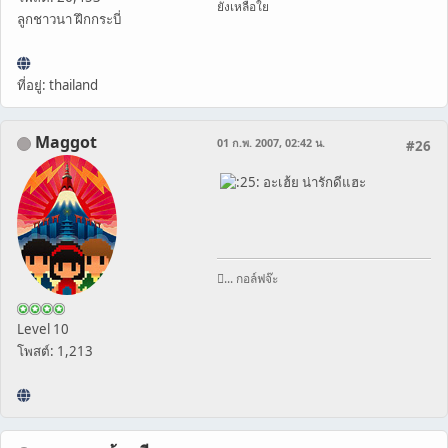
ยังเหลือใย
ลูกชาวนา ฝึกกระบี่
ที่อยู่: thailand
Maggot
01 ก.พ. 2007, 02:42 น.
#26
อะเฮ้ย น่ารักดีแฮะ
... กอล์ฟจ๊ะ
Level 10
โพสต์: 1,213