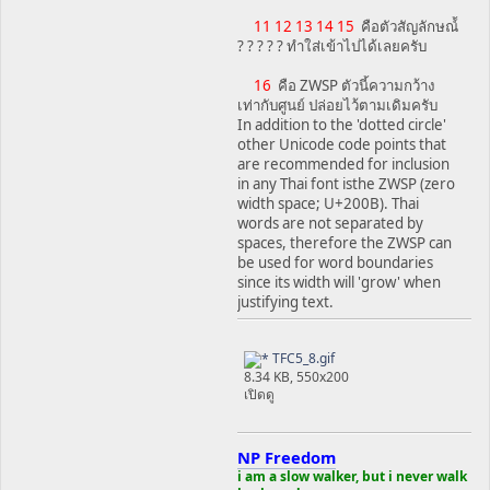
11 12 13 14 15
คือตัวสัญลักษณ์้
? ? ? ? ? ทำใส่เข้าไปได้เลยครับ
16
คือ ZWSP ตัวนี้ความกว้าง
เท่ากับศูนย์ ปล่อยไว้ตามเดิมครับ
In addition to the 'dotted circle'
other Unicode code points that
are recommended for inclusion
in any Thai font isthe ZWSP (zero
width space; U+200B). Thai
words are not separated by
spaces, therefore the ZWSP can
be used for word boundaries
since its width will 'grow' when
justifying text.
TFC5_8.gif
8.34 KB, 550x200
เปิดดู
NP Freedom
i am a slow walker, but i never walk