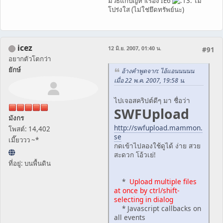
มีวิธีแก้ปัญหาเรื่อง IE6
ไม่
โปร่งใส (ไม่ใช่ยึดทรัพย์นะ)
icez
12 มิ.ย. 2007, 01:40 น.
#91
อยากตัวโตกว่า
ยักษ์
อ้างคำพูดจาก: ไอ้แอนนนนน
เมื่อ 22 พ.ค. 2007, 19:58 น.
ไปเจอสคริปต์ดีๆ มา ชื่อว่า
SWFUpload
มังกร
http://swfupload.mammon.
โพสต์: 14,402
se
เมี๊ยววว ~*
กดเข้าไปลองใช้ดูได้ ง่าย สวย
สะดวก โอ้วเย่!
ที่อยู่: บนพื้นดิน
*
Upload multiple files
at once by ctrl/shift-
selecting in dialog
* Javascript callbacks on
all events