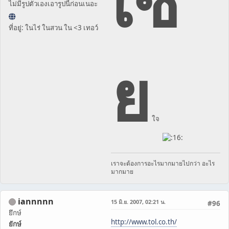
เซี
ไม่มีรูปตัวเองเอารูปนี้ก่อนเนอะ
ที่อยู่: ในไร่ ในสวน ใน <3 เทอว์
ย
ใจ
เราจะต้องการอะไรมากมายไปกว่า อะไร
มากมาย
iannnnn
15 มิ.ย. 2007, 02:21 น.
#96
ยึกษ์
http://www.tol.co.th/
ยักษ์