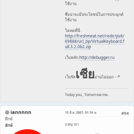
ใช้งาน
ซึ่งน่าจะมีประโยชน์ในการประยุกต์
ใช้งาน
โหลดที่นี่
http://freshmeat.net/redir/jsvk/
69888/url_zip/VirtualKeyboard.f
ull.3.2.0b2.zip
เว็บหลัก
http://debugger.ru
เซีย
เว็บรัส
อ่านไม่ออก - -*
Today you , Tomorrow me.
iannnnn
15 มิ.ย. 2007, 01:16 น.
#94
ยึกษ์
แหม น่า
ยักษ์