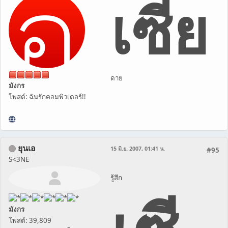
เซีย
ดาย
มังกร
โพสต์: ฉันรักคอมพิวเตอร์!!
ยุนเอ
15 มิ.ย. 2007, 01:41 น.
#95
S<3NE
รู้สึก
มังกร
โพสต์: 39,809