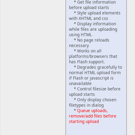
* Get file information
before upload starts
* Style upload elements
with XHTML and css
* Display information
while files are uploading
using HTML
* No page reloads
necessary
* Works on all
platforms/browsers that
has Flash support.
* Degrades gracefully to
normal HTML upload form
if Flash or javascript is
unavailable
* Control filesize before
upload starts
* Only display chosen
filetypes in dialog
*
Queue uploads,
remove/add files before
starting upload