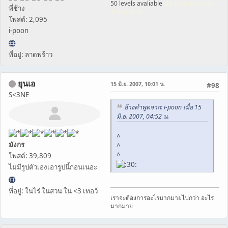
50 levels avaliable
, 22 secrets levels
พี่ช้าง
avaliable :P
โพสต์: 2,095
i-poon
ที่อยู่: ลาดพร้าว
ยุนเอ
15 มิ.ย. 2007, 10:01 น.
#98
S<3NE
อ้างคำพูดจาก: i-poon เมื่อ 15
มิ.ย. 2007, 04:52 น.
^
มังกร
^
^
โพสต์: 39,809
ไม่มีรูปตัวเองเอารูปนี้ก่อนเนอะ
ที่อยู่: ในไร่ ในสวน ใน <3 เทอว์
เราจะต้องการอะไรมากมายไปกว่า อะไร
มากมาย