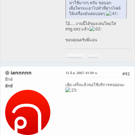
น่าใช้มากๆ ครับ ขอบอก
เผื่อใครจะเอาไปทำที่ฝากไฟล์
ให้เครื่องมันล่มบ่อยๆ
โอ้.... งานนี้ได้ของเล่นใหม่ใส่
img.icez แล้ว
ขอบคุณครับพี่แอน
[
THZHost
] [
ฝากรูป
]
iannnnn
12 มิ.ย. 2007, 01:59 น.
#92
ยึกษ์
เฮ้ย เสร็จแล้วขอใช้บริการหน่อยนะ
ยักษ์