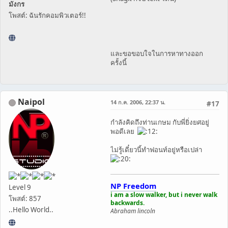
มังกร
โพสต์: ฉันรักคอมพิวเตอร์!!
และขอขอบใจในการหาทางออก
ครั้งนี้
Naipol
14 ก.ค. 2006, 22:37 น.
#17
กำลังคิดถึงท่านเกษม กับพี่ยิ่งยศอยู่
พอดีเลย
ไม่รู้เดี๋ยวนี้ทำฟอนท์อยู่หรือเปล่า
NP Freedom
Level 9
i am a slow walker, but i never walk
โพสต์: 857
backwards.
..Hello World..
Abraham lincoln