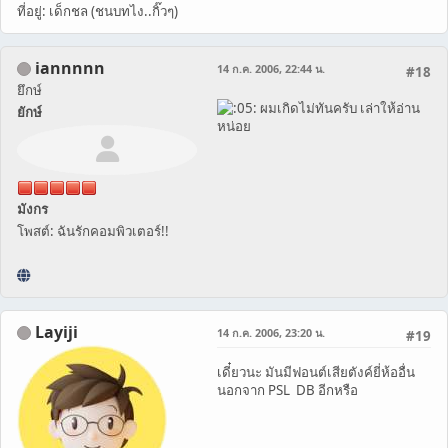
ที่อยู่: เด็กชล (ชนบทไง..กิ๊วๆ)
iannnnn
14 ก.ค. 2006, 22:44 น.
#18
ยึกษ์
ผมเกิดไม่ทันครับ เล่าให้อ่าน
ยักษ์
หน่อย
มังกร
โพสต์: ฉันรักคอมพิวเตอร์!!
Layiji
14 ก.ค. 2006, 23:20 น.
#19
เดี๋ยวนะ มันมีฟอนต์เสียตังค์ยี่ห้ออื่น
นอกจาก PSL DB อีกหรือ