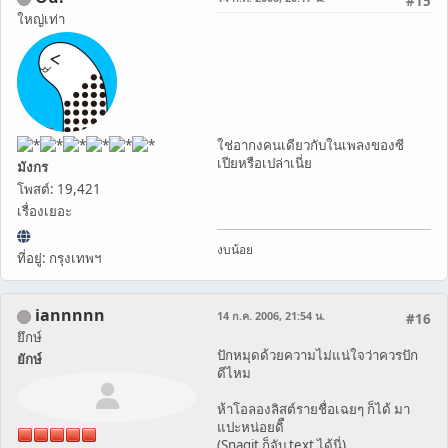
#15
ใหญ่เท่า
ใช่อากงคนเดียวกับในเพลงของซี
เปียหรือเปล่าเนี่ย
มังกร
โพสต์: 19,421
เรื่องเยอะ
งบน้อย
ที่อยู่: กรุงเทพฯ
iannnnn
14 ก.ค. 2006, 21:54 น.
#16
ยึกษ์
ปักหมุดด้วยความไม่แน่ใจว่าควรปัก
ยักษ์
ดีไหม
ห้าโอลองลิสต์รายชื่อเฉยๆ ก็ได้ มา
แปะหน่อยดิื
(Snagit ก็จับ text ได้นี่)