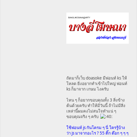
ถัดมาก็เว็บ doasoke มีฟอนท์ ks ให้
โหลด ยิ่งอยากทำเข้าไปใหญ่ ฟอนท์
ks ก็มาจาก เกษม ไงครับ
ไหน ๆ ก็อยากขอบคุณทั้ง 3 สิ่งข้าง
ต้นด้วยครับ ทำให้มีวันนี้ ถ้าไม่มีสิ่ง
เหล่านี้ผมคงไม่สนใจทำแน่ ๆ
ขอบคุณจริง ๆ ครับ
ใช้ฟอนท์ js กันโครม ๆ นี่ ใครรู้บ้าง
ว่า js มาจากอะไร ? 55 ติ๊ก ต๊อก ๆ ๆ ๆ