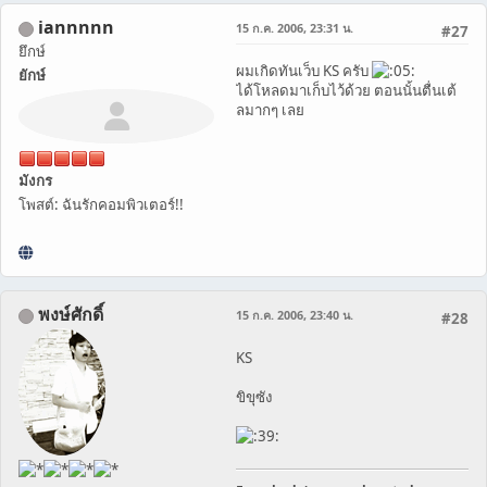
iannnnn
15 ก.ค. 2006, 23:31 น.
#27
ยึกษ์
ผมเกิดทันเว็บ KS ครับ
ยักษ์
ได้โหลดมาเก็บไว้ด้วย ตอนนั้นตื่นเต้
ลมากๆ เลย
มังกร
โพสต์: ฉันรักคอมพิวเตอร์!!
พงษ์ศักดิ์
15 ก.ค. 2006, 23:40 น.
#28
KS
ขิขุซัง