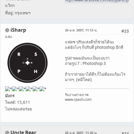
http://www.facebook.com/auzypand5pho
แว้กก
ที่อยู่: กรุงเทพฯ
iSharp
26 ม.ค. 2007, 11:13 น.
#23
และ
แฟลช ปรับแสงดีๆก็ช่วยได้นะ
แต่ยังไงๆ ก็ปรับที่ photoshop อีกที
รูปถ่ายผมมันจะเป็นแบบว่า
ถ่ายรูป 7 : Photoshop 3
ถ้าเราถ่ายมาได้ดีๆ ก็ไม่ต้องแก้อะไร
มากๆ {หมีโหด}
รับงานถ่ายภาพ
มังกร
www.rpash.com
โพสต์: 15,611
ไม่หล่อแต่อร่อย
Uncle Bear
26 ม.ค. 2007, 11:20 น.
#24