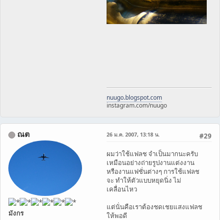
nuugo.blogspot.com
instagram.com/nuugo
ณต
26 ม.ค. 2007, 13:18 น.
#29
ผมว่าใช้แฟลช จำเป็นมากนะครับ
เหมือนอย่างถ่ายรูปงานแต่งงาน
หรืองานแฟชั่นต่างๆ การใช้แฟลช
จะ ทำให้ตัวแบบหยุดนิ่ง ไม่
เคลื่อนไหว
แต่นั่นคือเราต้องชดเชยแสงแฟลช
มังกร
ให้พอดี