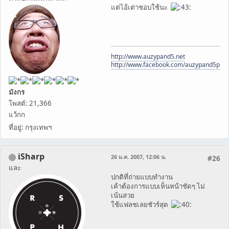
แต่ไอ้เต่าชอบใช้นะ
http://www.auzypand5.net
http://www.facebook.com/auzypand5pho
มังกร
โพสต์: 21,366
แว้กก
ที่อยู่: กรุงเทพฯ
iSharp
26 ม.ค. 2007, 12:06 น.
#26
และ
ปกติที่ถ่ายแบบทำงาน
เค้าต้องการแบบเห็นหน้าชัดๆ ไม่
เน้นสวย
ใช้แฟลชเลยชัวร์สุด