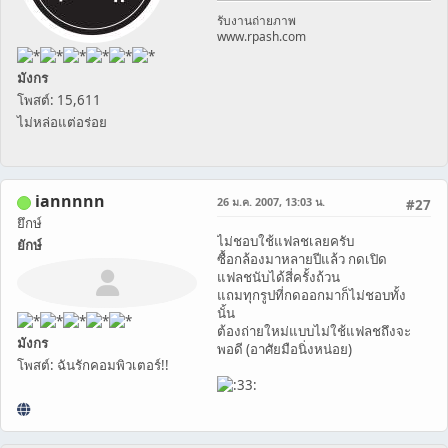
รับงานถ่ายภาพ
www.rpash.com
มังกร
โพสต์: 15,611
ไม่หล่อแต่อร่อย
iannnnn
26 ม.ค. 2007, 13:03 น.
#27
ยึกษ์
ไม่ชอบใช้แฟลชเลยครับ
ยักษ์
ซื้อกล้องมาหลายปีแล้ว กดเปิด
แฟลชนับได้สี่ครั้งถ้วน
แถมทุกรูปที่กดออกมาก็ไม่ชอบทั้ง
นั้น
ต้องถ่ายใหม่แบบไม่ใช้แฟลชถึงจะ
มังกร
พอดี (อาศัยมือนิ่งหน่อย)
โพสต์: ฉันรักคอมพิวเตอร์!!