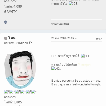
เดอะวาฬ
ถ่ายมายังไง
โพสต์: 4,089
GRAVITY
พนักงานบริษัท.
โตน
25 ม.ค. 2007, 23:05 น.
#17
แมวเหมียวอยากแด๊ก..
เอ่อ ภาพยังดูขาดมิติ
ดูราบเรียบไปหน่อย
// ขอตู้มๆ
E entao pergunta Se eu estou em paz
E eu digo sim, i feel wonderful tonight
เดอะวาฬ
โพสต์: 3,805