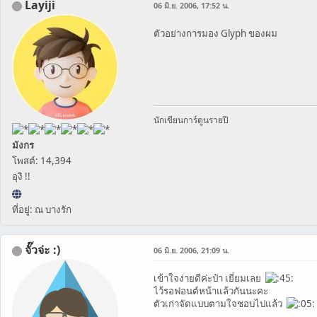
Layiji
06 มิ.ย. 2006, 17:52 น.
ตัวอย่างการมอง Glyph ของผม
นักเขียนการ์ตูนรายปี
มังกร
โพสต์: 14,394
อุงิ !!
ที่อยู่: ณ บางรัก
จั๊วจ่ะ :)
06 มิ.ย. 2006, 21:09 น.
เข้าใจง่ายดีค่ะป๋า เยี่ยมเลย
ไว้รอฟอนต์หน้าแล้วกันนะคะ
ตัวเก่าจัดแบบตามใจชอบไปแล้ว