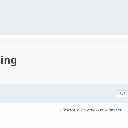
ning
พิมพ์
แก้ไขล่าสุด
: 04 ส.ค. 2010, 19:05 น. โดย LAYIJI