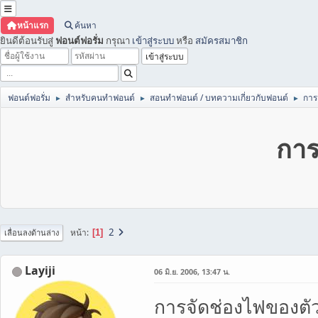
หน้าแรก
ค้นหา
ยินดีต้อนรับสู่
ฟอนต์ฟอรั่ม
กรุณา
เข้าสู่ระบบ
หรือ
สมัครสมาชิก
ฟอนต์ฟอรั่ม
สำหรับคนทำฟอนต์
สอนทำฟอนต์ / บทความเกี่ยวกับฟอนต์
การ
►
►
►
การ
2
หน้า
1
เลื่อนลงด้านล่าง
Layiji
06 มิ.ย. 2006, 13:47 น.
การจัดช่องไฟของตั