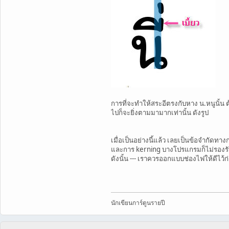
การที่จะทำให้สระอีตรงกับหาง น.หนูนั้น ต
ไปก็จะยิ่งตามมามากเท่านั้น ดังรูป
เมื่อเป็นอย่างนี้แล้ว เลยเป็นข้อจำกัด
และการ kerning บางโปรแกรมก็ไม่รองรั
ดังนั้น --- เราควรออกแบบช่องไฟให้ดีไว้ก
นักเขียนการ์ตูนรายปี