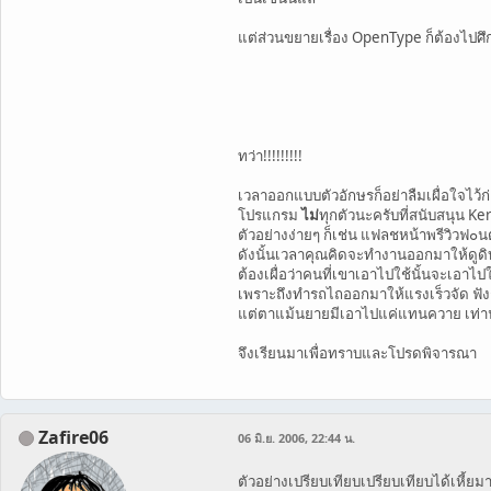
แต่ส่วนขยายเรื่อง OpenType ก็ต้องไป
ทว่า!!!!!!!!!
เวลาออกแบบตัวอักษรก็อย่าลืมเผื่อใจไว้ก่
โปรแกรม
ไม่
ทุกตัวนะครับที่สนับสนุน 
ตัวอย่างง่ายๆ ก็เช่น แฟลชหน้าพรีวิวฟ๐นต
ดังนั้นเวลาคุณคิดจะทำงานออกมาให้ดูดิ
ต้องเผื่อว่าคนที่เขาเอาไปใช้นั้นจะเอ
เพราะถึงทำรถไถออกมาให้แรงเร็วจัด ฟัง
แต่ตาแม้นยายมีเอาไปแค่แทนควาย เท่าน
จึงเรียนมาเพื่อทราบและโปรดพิจารณา
Zafire06
06 มิ.ย. 2006, 22:44 น.
ตัวอย่างเปรียบเทียบเปรียบเทียบได้เหี้ย