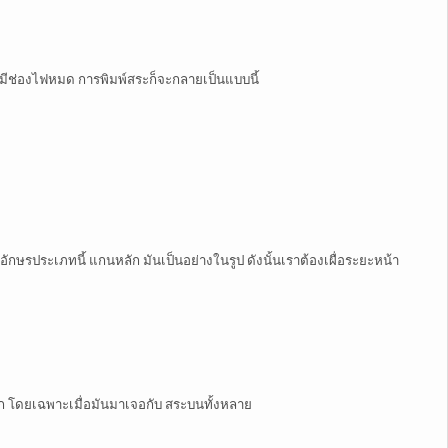
ตัวมีช่องไฟหมด การพิมพ์สระก็จะกลายเป็นแบบนี้
ษรประเภทนี้ แกนหลัก มันเป็นอย่างในรูป ดังนั้นเราต้องเผื่อระยะหน้า
มาก โดยเฉพาะเมื่อมันมาเจอกับ สระบนทั้งหลาย