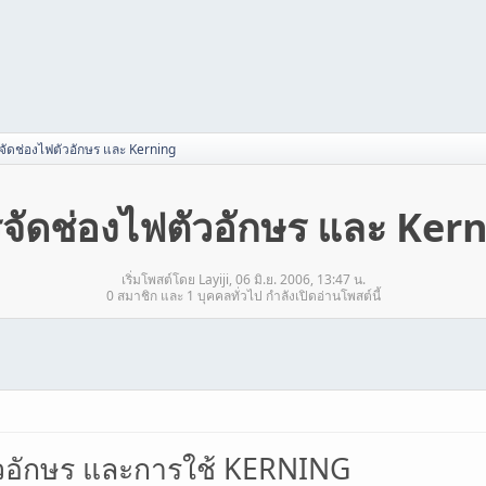
จัดช่องไฟตัวอักษร และ Kerning
จัดช่องไฟตัวอักษร และ Ker
เริ่มโพสต์โดย Layiji, 06 มิ.ย. 2006, 13:47 น.
0 สมาชิก และ 1 บุคคลทั่วไป กำลังเปิดอ่านโพสต์นี้
วอักษร และการใช้ KERNING