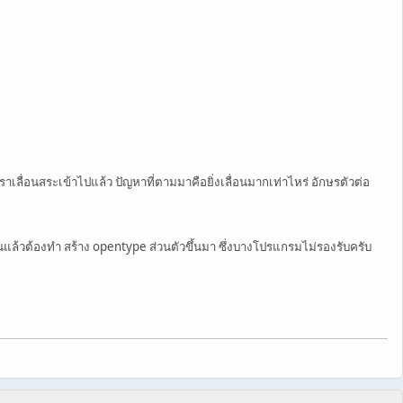
ราเลื่อนสระเข้าไปแล้ว ปัญหาที่ตามมาคือยิ่งเลื่อนมากเท่าไหร่ อักษรตัวต่อ
้นแล้วต้องทำ สร้าง opentype ส่วนตัวขึ้นมา ซึ่งบางโปรแกรมไม่รองรับครับ