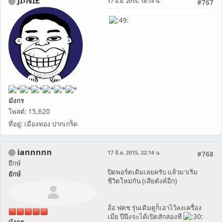
JÎ›NÎ£
17 มิ.ย. 2015, 18:14 น.
#767
มังกร
โพสต์: 15,620
ที่อยู่: เมืองทอง ปากเกร็ด
iannnnn
17 มิ.ย. 2015, 22:14 น.
#768
ยึกษ์
ปิดพอร์ตเดิมเลยครับ แล้วมาเริ่ม
ยักษ์
ชีวิตใหม่กัน (เสียตังค์อีก)
อ้อ ฟตช รุ่นเดิมตูก็เอาไว้ลงเครื่อง
เมีย ปีนึงจะได้เปิดสักสองที
มังกร