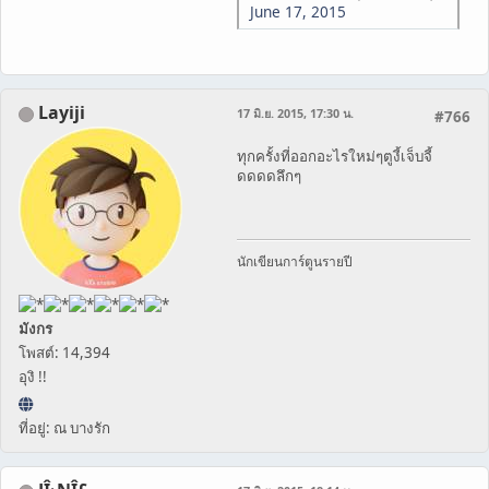
June 17, 2015
Layiji
17 มิ.ย. 2015, 17:30 น.
#766
ทุกครั้งที่ออกอะไรใหม่ๆตูงี้เจ็บจี้
ดดดดลึกๆ
นักเขียนการ์ตูนรายปี
มังกร
โพสต์: 14,394
อุงิ !!
ที่อยู่: ณ บางรัก