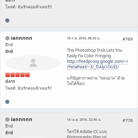
โพสต์: ฉันรักคอมพิวเตอร์!!
iannnnn
18 ก.พ. 2016, 08:20 น.
#769
ยึกษ์
This Photoshop Trick Lets You
ยักษ์
Easily Fix Color Fringing
http://feedproxy.google.com/~r
/PetaPixel/~3/_fIAlp1OUEI/
แก้ปัญหาภาพถ่าย "ขอบม่วง" ด้วย
มังกร
โฟโต้ช็อป
โพสต์: ฉันรักคอมพิวเตอร์!!
iannnnn
14 เม.ย. 2016, 22:46 น.
#770
ยึกษ์
ใครใช้ Adobe CC แบบ
ยักษ์
Photography Plan อยู่