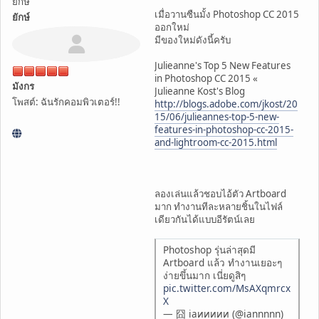
ยึกษ์
เมื่อวานซืนมั้ง Photoshop CC 2015
ยักษ์
ออกใหม่
มีของใหม่ดังนี้ครับ
Julieanne's Top 5 New Features
in Photoshop CC 2015 «
มังกร
Julieanne Kost's Blog
โพสต์: ฉันรักคอมพิวเตอร์!!
http://blogs.adobe.com/jkost/20
15/06/julieannes-top-5-new-
features-in-photoshop-cc-2015-
and-lightroom-cc-2015.html
ลองเล่นแล้วชอบไอ้ตัว Artboard
มาก ทำงานทีละหลายชิ้นในไฟล์
เดียวกันได้แบบอีรัตน์เลย
Photoshop รุ่นล่าสุดมี
Artboard แล้ว ทำงานเยอะๆ
ง่ายขึ้นมาก เนี่ยดูสิๆ
pic.twitter.com/MsAXqmrcx
X
— 囧 iaиииии (@iannnnn)