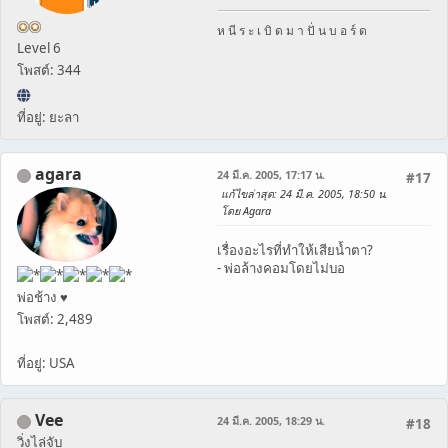
ห นี ร ะ เ บิ ด ม า ปั่ น บ อ ร์ ด
Level 6
โพสต์: 344
ที่อยู่: ยะลา
agara
24 มี.ค. 2005, 17:17 น.
#17
แก้ไขล่าสุด
: 24 มี.ค. 2005, 18:50 น.
โดย Agara
เรื่องอะไรที่ทำให้เสียน้ำตา?
- พ่อล้างคอมโดยไม่บอ
พ่อช้าง ♥
โพสต์: 2,489
ที่อยู่: USA
Vee
24 มี.ค. 2005, 18:29 น.
#18
วิ่งไล่จับ