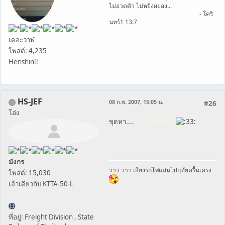
ไม่อวดตัว ไม่หยิ่งผยอง... "
- โคริ
นทร์1 13:7
เดอะวาฬ
โพสต์: 4,235
Henshin!!
HS-JEF
08 ก.พ. 2007, 15:05 น.
#26
โอ่ง
ขุดหา....
พ่องเหรอครับ
มังกร
วาว วาว เสียงรถไฟแล่นไปฤทัยครื้นเครง
โพสต์: 15,030
เจ้าเดียวกับ KTTA-50-L
ที่อยู่: Freight Division , State