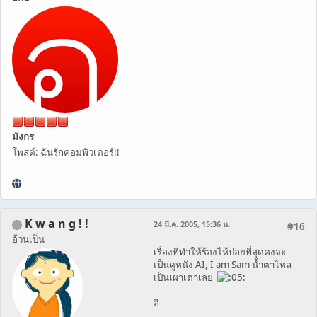
มังกร
โพสต์: ฉันรักคอมพิวเตอร์!!
K w a n g ! !
24 มี.ค. 2005, 15:36 น.
#16
อ้วนเป็น
เรื่องที่ทำให้ร้องไห้บ่อยที่สุดคงจะ
เป็นดูหนัง AI, I am Sam น้ำตาไหล
เป็นเผาเต่าเลย
อี