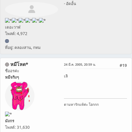
- อัดอั้น
เดอะวาฬ
โพสต์: 4,972
ที่อยู่: คลองสาน, กทม
หมีโหด*
24 มี.ค. 2005, 20:59 น.
#19
ชื่ออรค่ะ
เลิ
หมีจริงๆ
ตามหารักแท้ค่ะ โฮกกก
มังกร
โพสต์: 31,630