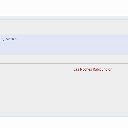
005, 18:10 น.
Las Noches Rubicundior