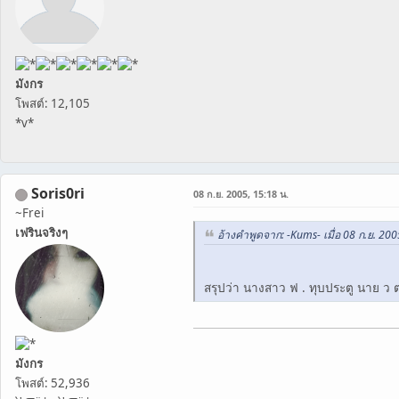
มังกร
โพสต์: 12,105
*v*
Soris0ri
08 ก.ย. 2005, 15:18 น.
~Frei
เฟรินจริงๆ
อ้างคำพูดจาก: -Kums- เมื่อ 08 ก.ย. 200
สรุปว่า นางสาว ฟ . ทุบประตู นาย ว 
มังกร
โพสต์: 52,936