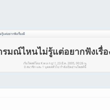
ู้แต่อยากฟังเรื่องผี
รมณ์ไหนไม่รู้แต่อยากฟังเรื่อ
เริ่มโพสต์โดย K w a n g ! !, 23 มี.ค. 2005, 00:26 น.
0 สมาชิก และ 1 บุคคลทั่วไป กำลังเปิดอ่านโพสต์นี้