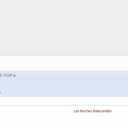
5, 13:20 น.
ต
Las Noches Rubicundior