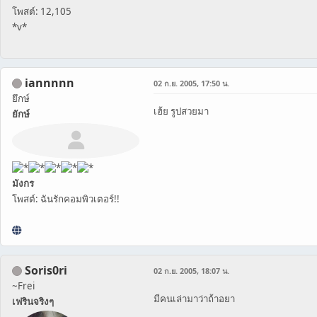
โพสต์: 12,105
*v*
iannnnn
02 ก.ย. 2005, 17:50 น.
ยึกษ์
เฮ้ย รูปสวยมา
ยักษ์
มังกร
โพสต์: ฉันรักคอมพิวเตอร์!!
Soris0ri
02 ก.ย. 2005, 18:07 น.
~Frei
ี่มีคนเล่ามาว่าถ้าอยา
เฟรินจริงๆ