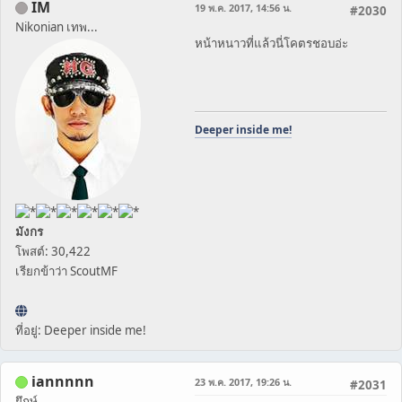
IM
19 พ.ค. 2017, 14:56 น.
#2030
Nikonian เทพ...
หน้าหนาวที่แล้วนี่โคตรชอบอ่ะ
Deeper inside me!
มังกร
โพสต์: 30,422
เรียกข้าว่า ScoutMF
ที่อยู่: Deeper inside me!
iannnnn
23 พ.ค. 2017, 19:26 น.
#2031
ยึกษ์