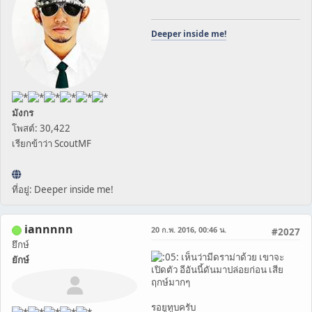
Deeper inside me!
มังกร
โพสต์: 30,422
เรียกข้าว่า ScoutMF
ที่อยู่: Deeper inside me!
iannnnn
20 ก.พ. 2016, 00:46 น.
#2027
ยึกษ์
เห็นว่ามีดราม่าด้วย เขาจะ
ยักษ์
เปิดตัว อีอันนี้ดันมาปล่อยก่อน เสีย
ฤกษ์มากๆ
รอยูทูบครับ