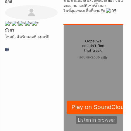
สามสี่วันนี้ฮัมเพลงนี้ตลอดเลย ถึงมัน
ยักษ์
จะออกมาแต่ทีเซอร์ก็เถอะ
ในที่สุดเพลงเต็มก็มาครับ
มังกร
โพสต์: ฉันรักคอมพิวเตอร์!!