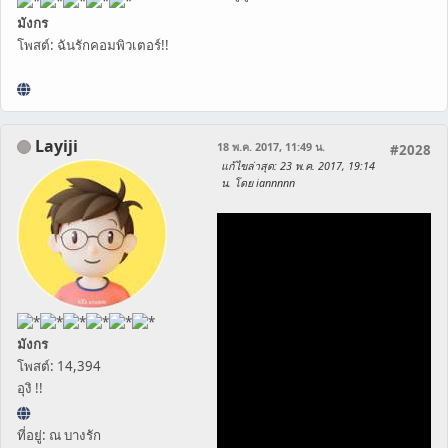
มังกร
โพสต์: ฉันรักคอมพิวเตอร์!!
Layiji
18 พ.ค. 2017, 11:49 น.
#2028
แก้ไขล่าสุด
: 23 พ.ค. 2017, 19:14
น. โดย iannnnn
มังกร
โพสต์: 14,394
อุงิ !!
ที่อยู่: ณ บางรัก