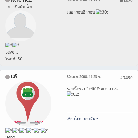
#3429
อยากกินผัดเผ็ด
เลยกรอบอีกรอบ
Level 3
โพสต์: 50
แอ้
30 เม.ย. 2008, 14:23 น.
#3430
รอบนี้กรอบอีกทีมีกินแกลบแน่
เที่ยวไปตามตะวัน ~
มังกร