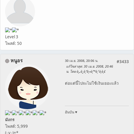
Level 3
โพสต์: 50
หนูอร
30 เม.ย. 2008, 20:06 น.
#3433
แก้ไขล่าสุด
: 30 เม.ย. 2008, 20:46
น. โดย à¸„à¸¸à¸“à¸«à¸™à¸¹à¸­à¸£
ต่อแต่นี้ไปจะไม่ใช้เงินเยอะแล้ว
อันบัน ♥
มังกร
โพสต์: 5,999
(- v -)+*