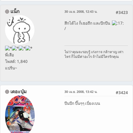
แน็ก
30 เม.ย. 2008, 12:43 น.
#3423
สึกได้ไง ก็เธอถึก และบึกบึน
/
ไม่ว่าคุณจะรอบรู้ เก่งกาจ กล้าหาญ เท่า
พี่เสือ
ไหร่ ก็ไม่มีค่าอะไร ถ้าไม่มีใครรักคุณ
โพสต์: 1,840
แปร้น~
เดอะบุ๋ม
30 เม.ย. 2008, 13:42 น.
#3424
บึนบึก บึ๊นๆๆ เบี่ยงเบน