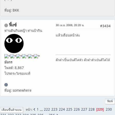
ที่อยู่: BKK
ฟิ้งซ์
30 เม.ย. 2008, 20:20 น.
#3434
ห่านดินกินหญ้า ห่านบ้ากิน
แล้วเดือนหน้าล่ะ
ต๊กต๋าเปิ้นเป๋นดีไค่หัว ต๊กต๋าตัวเป๋นดีไค่ไห้
มังกร
โพสต์: 8,867
โปรดระวังของแท้
ที่อยู่: somewhere
พิมพ์
1
...
222
223
224
225
226
227
228
230
หน้า
229
เลื่อนขึ้นด้านบน