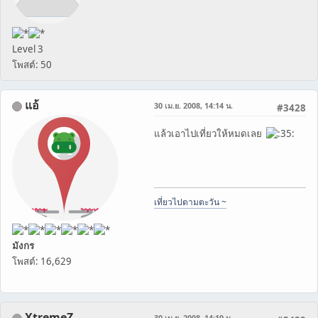
Level 3
โพสต์: 50
แอ้
30 เม.ย. 2008, 14:14 น.
#3428
แล้วเอาไปเที่ยวให้หมดเลย
เที่ยวไปตามตะวัน ~
มังกร
โพสต์: 16,629
XtremeZ
30 เม.ย. 2008, 14:19 น.