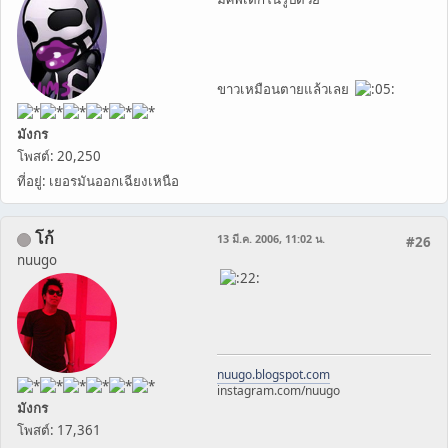
ขาวเหมือนตายแล้วเลย
มังกร
โพสต์: 20,250
ที่อยู่: เยอรมันออกเฉียงเหนือ
โก้
13 มี.ค. 2006, 11:02 น.
#26
nuugo
nuugo.blogspot.com
instagram.com/nuugo
มังกร
โพสต์: 17,361