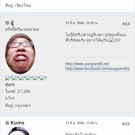
ที่อยู่: เชียงใหม่
อู๋
13 มี.ค. 2006, 10:59 น.
#24
ครีสปี้ครีมเมพสาดด
ไม่รู้ผิดรึเปล่ากฏรึเปล่า รูปของพี่ของ
ที่บริษัทครับ อยากให้ดูกัน
http://www.auzypand5.net
http://www.facebook.com/auzypand5pho
มังกร
โพสต์: 21,366
แว้กก
ที่อยู่: กรุงเทพฯ
Kums
13 มี.ค. 2006, 11:00 น.
#25
มีศพเด็กในรูปด้วย