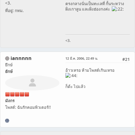
<3.
ตรงกลางนั่นเป็นทะเลที่ กั้นระหว่าง
ฝั่งเกาลูน และฝั่งฮ่องกงค่ะ
ที่อยู่: กทม.
<3.
iannnnn
12 มี.ค. 2006, 22:49 น.
#21
ยึกษ์
อ้าวเหรอ ห้ามโพสต์เกินเหรอ
ยักษ์
ก็ด้ะ ไปแล้ว
มังกร
โพสต์: ฉันรักคอมพิวเตอร์!!