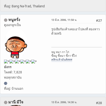
ที่อยู่: Bang Na-Trad, Thailand
หนูหรั่ง
13 มี.ค. 2006, 11:58 น.
#27
ตูออกลูกเป็น
รูปเฮียกัมเค้าเคยเอาไปลงที่ สองหาว
ด้วยหนิ
หมู หมา กา ไก่
ขี้หมู ขี้หมา ขี้กา ขึ้ไก่
คลิกแล้วมันส์สสส
มังกร
โพสต์: 7,828
พ่อทุกสถาบัน
ที่อยู่: บ้านนอก
มานี มีใจ
13 มี.ค. 2006, 14:30 น.
#28