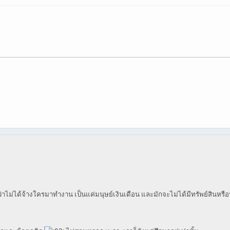
าไม่ได้จ้างใครมาทำงาน เป็นแค่มนุษย์เงินเดือน และมักจะไม่ได้มีทรัพย์สินหรือหุ