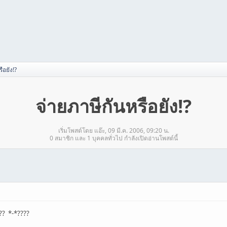
ือยัง!?
จ่ายภาษีกันหรือยัง!?
เริ่มโพสต์โดย แอ๊ะ, 09 มี.ค. 2006, 09:20 น.
0 สมาชิก และ 1 บุคคลทั่วไป กำลังเปิดอ่านโพสต์นี้
?? *-*????