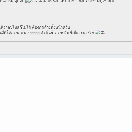
ลไกและข้อตุกติก
ไม่สอนหรอก เพราะเราก็ยังแค่ศึกษาอยู่เท่านั้น
้วกลับไปแก้ไม่ได้ ต้องกดล้างทั้งหน้าครับ
มีที่ให้กรอกมากๆๆๆๆๆๆ ดังนั้นถ้ากรอกผิดที่เดียวล่ะ เสร็จ