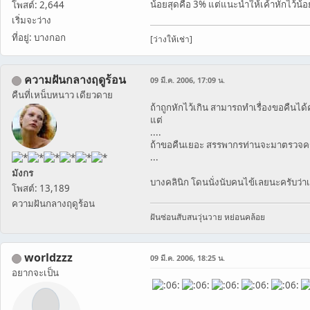
น้อยสุดคือ 3% แต่แนะนำให้เค้าหักไว้น้อย 
โพสต์: 2,644
เริ่มจะว่าง
ที่อยู่: บางกอก
[ว่างให้เช่า]
ความฝันกลางฤดูร้อน
09 มี.ค. 2006, 17:09 น.
คืนที่เหน็บหนาว เดียวดาย
ถ้าถูกหักไว้เกิน สามารถทำเรื่องขอคืนได้
แต่
....
ถ้าขอคืนเยอะ สรรพากรท่านจะมาตรวจค
...
มังกร
บางคลินิก โดนนั่งนับคนไข้เลยนะครับว่าเด
โพสต์: 13,189
ความฝันกลางฤดูร้อน
ฝันซ่อนสับสนวุ่นวาย หย่อนคล้อย
worldzzz
09 มี.ค. 2006, 18:25 น.
อยากจะเป็น