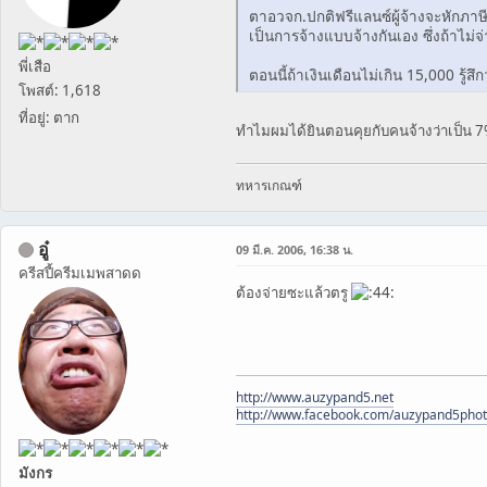
ตาอวจก.ปกติฟรีแลนซ์ผู้จ้างจะหักภาษี
เป็นการจ้างแบบจ้างกันเอง ซึ่งถ้าไม
พี่เสือ
ตอนนี้ถ้าเงินเดือนไม่เกิน 15,000 รู้ส
โพสต์: 1,618
ที่อยู่: ตาก
ทำไมผมได้ยินตอนคุยกับคนจ้างว่าเป็น
ทหารเกณฑ์
อู๋
09 มี.ค. 2006, 16:38 น.
ครีสปี้ครีมเมพสาดด
ต้องจ่ายซะแล้วตรู
http://www.auzypand5.net
http://www.facebook.com/auzypand5pho
มังกร