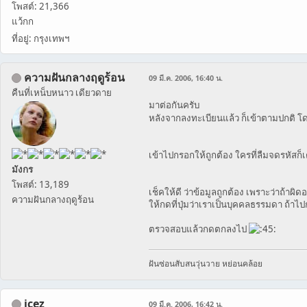
โพสต์: 21,366
แว้กก
ที่อยู่: กรุงเทพฯ
ความฝันกลางฤดูร้อน
09 มี.ค. 2006, 16:40 น.
คืนที่เหน็บหนาว เดียวดาย
มาต่อกันครับ
หลังจากลงทะเบียนแล้ว ก็เข้าตามปกติ โดย
เข้าไปกรอกให้ถูกต้อง ใครที่ลืมจดรหัสก
มังกร
โพสต์: 13,189
เช็คให้ดี ว่าข้อมูลถูกต้อง เพราะว่าถ้าผิ
ความฝันกลางฤดูร้อน
ให้กดที่ปุ่มว่าเราเป็นบุคคลธรรมดา ถ้า
ตรวจสอบแล้วกดตกลงไป
ฝันซ่อนสับสนวุ่นวาย หย่อนคล้อย
icez
09 มี.ค. 2006, 16:42 น.