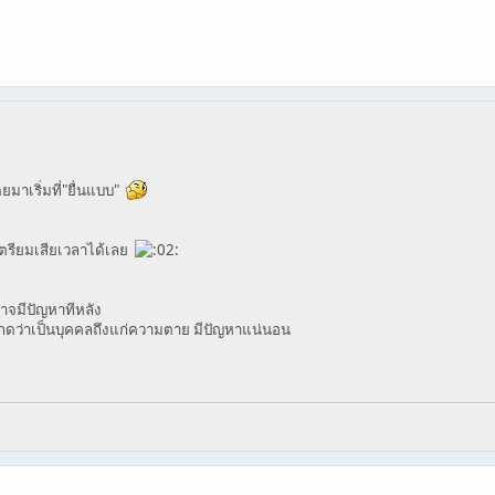
มาเริ่มที่"ยื่นแบบ"
็เตรียมเสียเวลาได้เลย
ดอาจมีปัญหาทีหลัง
ไปกดว่าเป็นบุคคลถึงแก่ความตาย มีปัญหาแน่นอน