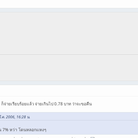
ก็จ่ายเรียบร้อยแล้ว จ่ายเกินไป 0.78 บาท ว่าจะขอคืน
ี.ค. 2006, 16:28 น.
็น 7% หว่า โดนหลอกแหงๆ