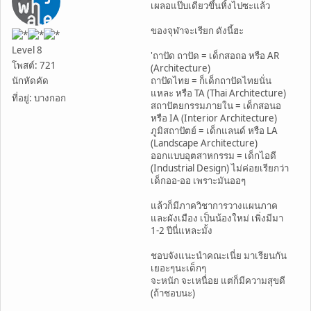
เผลอแป๊บเดียวขึ้นหิ้งไปซะแล้ว
ของจุฬาจะเรียก ดังนี้ฮะ
Level 8
'ถาปัด ถาปัด = เด็กสอถอ หรือ AR
โพสต์: 721
(Architecture)
นักหัดคัด
ถาปัดไทย = ก็เด็กถาปัดไทยนั่น
แหละ หรือ TA (Thai Architecture)
ที่อยู่: บางกอก
สถาปัตยกรรมภายใน = เด็กสอนอ
หรือ IA (Interior Architecture)
ภูมิสถาปัตย์ = เด็กแลนด์ หรือ LA
(Landscape Architecture)
ออกแบบอุตสาหกรรม = เด็กไอดี
(Industrial Design) ไม่ค่อยเรียกว่า
เด็กออ-ออ เพราะมันออๆ
แล้วก็มีภาควิชาการวางแผนภาค
และผังเมือง เป็นน้องใหม่ เพิ่งมีมา
1-2 ปีนี่แหละมั้ง
ชอบจังแนะนำคณะเนี่ย มาเรียนกัน
เยอะๆนะเด็กๆ
จะหนัก จะเหนื่อย แต่ก็มีความสุขดี
(ถ้าชอบนะ)