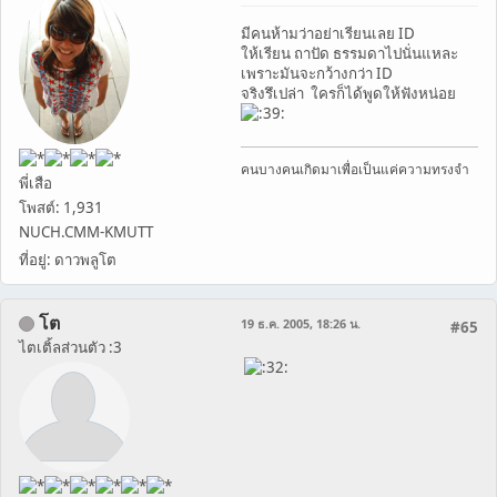
มีคนห้ามว่าอย่าเรียนเลย ID
ให้เรียน ถาปัด ธรรมดาไปนั่นแหละ
เพราะมันจะกว้างกว่า ID
จริงรึเปล่า ใครก็ได้พูดให้ฟังหน่อย
คนบางคนเกิดมาเพื่อเป็นแค่ความทรงจำ
พี่เสือ
โพสต์: 1,931
NUCH.CMM-KMUTT
ที่อยู่: ดาวพลูโต
โต
19 ธ.ค. 2005, 18:26 น.
#65
ไตเติ้ลส่วนตัว :3