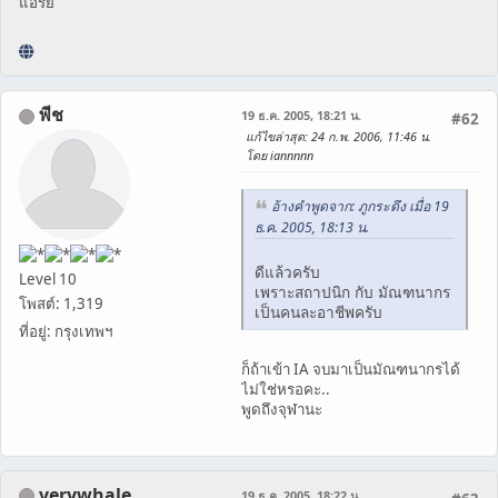
แอร๊ย
พีช
19 ธ.ค. 2005, 18:21 น.
#62
แก้ไขล่าสุด
: 24 ก.พ. 2006, 11:46 น.
โดย iannnnn
อ้างคำพูดจาก: ภูกระดึง เมื่อ 19
ธ.ค. 2005, 18:13 น.
ดีแล้วครับ
Level 10
เพราะสถาปนิก กับ มัณฑนากร
โพสต์: 1,319
เป็นคนละอาชีพครับ
ที่อยู่: กรุงเทพฯ
ก็ถ้าเข้า IA จบมาเป็นมัณฑนากรได้
ไม่ใช่หรอคะ..
พูดถึงจุฬานะ
verywhale
19 ธ.ค. 2005, 18:22 น.