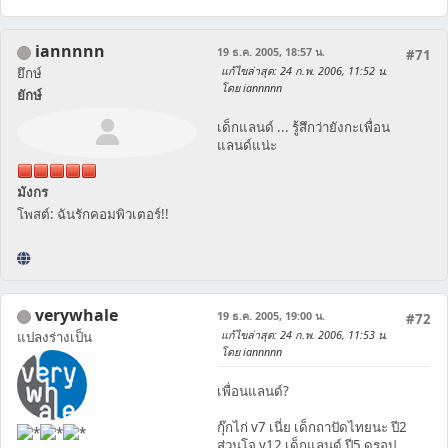
iannnnn
19 ธ.ค. 2005, 18:57 น.
#71
แก้ไขล่าสุด
: 24 ก.พ. 2006, 11:52 น.
ยึกษ์
โดย iannnnn
ยักษ์
เด็กแลนด์ ... รู้สึกว่ายังกะเพื่อน
แลนด์แน่ะ
มังกร
โพสต์: ฉันรักคอมพิวเตอร์!!
verywhale
19 ธ.ค. 2005, 19:00 น.
#72
แก้ไขล่าสุด
: 24 ก.พ. 2006, 11:53 น.
แปลงร่างเป็น
โดย iannnnn
เพื่อนแลนด์?
กุ๊กไก่ v7 เนี่ย เด็กถาปัดไทยนะ ปี2
ส่วนโจ v12 เด็กแลนด์ ปี5 ดรอป